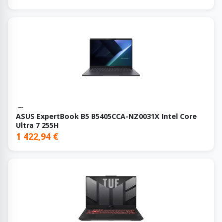
ASUS ExpertBook B5 B5405CCA-NZ0031X Intel Core
Ultra 7 255H
1 422,94 €