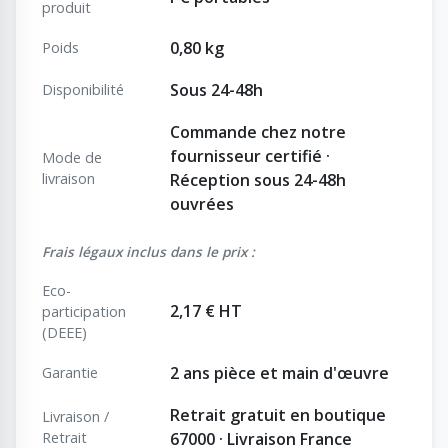
produit
0,80 kg
Poids
Sous 24-48h
Disponibilité
Commande chez notre
fournisseur certifié ·
Mode de
livraison
Réception sous 24-48h
ouvrées
Frais légaux inclus dans le prix :
Eco-
2,17 € HT
participation
(DEEE)
2 ans pièce et main d'œuvre
Garantie
Retrait gratuit en boutique
Livraison /
Retrait
67000 · Livraison France