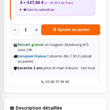
4 × 347,86 €
(+ ~35,90 € de frais)
📅 Voir le calendrier
−
+
🛒 Ajouter au panier
🏪
Retrait gratuit
en magasin Strasbourg (67)
sous 24h
🚚
Livraison France
Colissimo dès 7,90 € (calculé
au panier)
🛡️
Garantie 2 ans
pièce et main d'œuvre · SAV local
📞 03 88 75 98 98
📖 Description détaillée