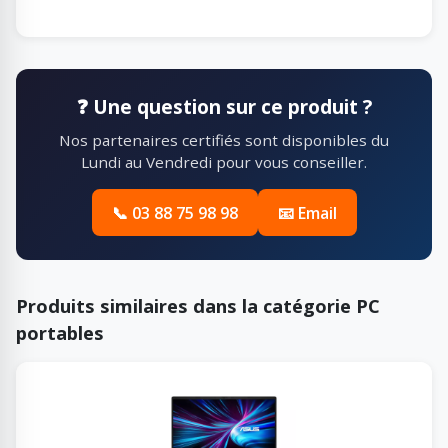
❓ Une question sur ce produit ?
Nos partenaires certifiés sont disponibles du
Lundi au Vendredi pour vous conseiller.
📞 03 88 75 98 98
📧 Email
Produits similaires dans la catégorie PC
portables