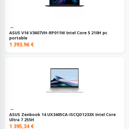
ASUS V16 V3607VH-RP011W Intel Core 5 210H pc
portable
1 393,96 €
ASUS Zenbook 14 UX3405CA-ISCQD1233X Intel Core
Ultra 7 255H
1 395,34 €