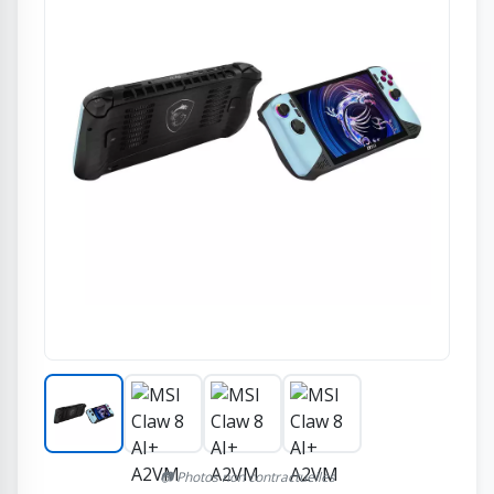
📷 Photos non contractuelles