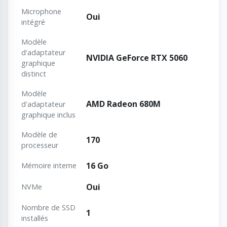
Microphone
Oui
intégré
Modèle
d'adaptateur
NVIDIA GeForce RTX 5060
graphique
distinct
Modèle
AMD Radeon 680M
d'adaptateur
graphique inclus
Modèle de
170
processeur
16 Go
Mémoire interne
Oui
NVMe
Nombre de SSD
1
installés