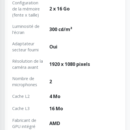
Configuration
2 x 16 Go
de la mémoire
(fente x taille)
Luminosité de
300 cd/m²
l'écran
Adaptateur
Oui
secteur fourni
Résolution de la
1920 x 1080 pixels
caméra avant
Nombre de
2
microphones
4 Mo
Cache L2
16 Mo
Cache L3
Fabricant de
AMD
GPU intégré