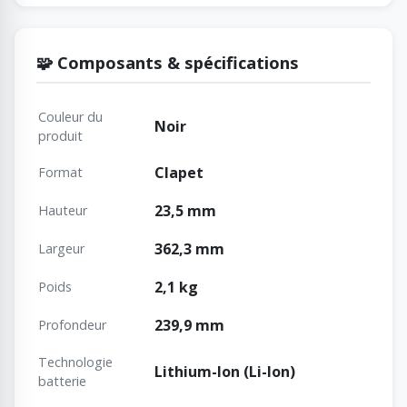
🧩 Composants & spécifications
Couleur du
Noir
produit
Clapet
Format
23,5 mm
Hauteur
362,3 mm
Largeur
2,1 kg
Poids
239,9 mm
Profondeur
Technologie
Lithium-Ion (Li-Ion)
batterie