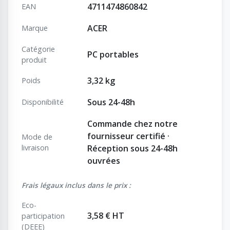
4711474860842
EAN
ACER
Marque
Catégorie
PC portables
produit
3,32 kg
Poids
Sous 24-48h
Disponibilité
Commande chez notre
fournisseur certifié ·
Mode de
livraison
Réception sous 24-48h
ouvrées
Frais légaux inclus dans le prix :
Eco-
3,58 € HT
participation
(DEEE)