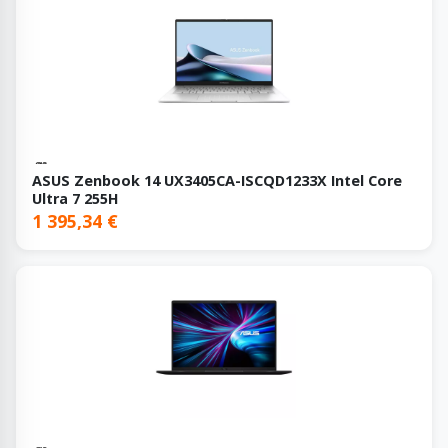
ASUS Zenbook 14 UX3405CA-ISCQD1233X Intel Core
Ultra 7 255H
1 395,34 €