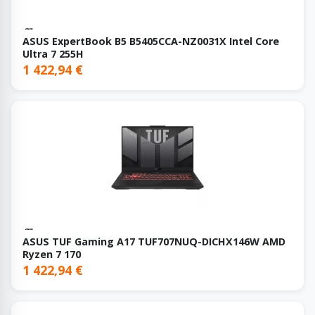
ASUS ExpertBook B5 B5405CCA-NZ0031X Intel Core
Ultra 7 255H
1 422,94 €
ASUS TUF Gaming A17 TUF707NUQ-DICHX146W AMD
Ryzen 7 170
1 422,94 €