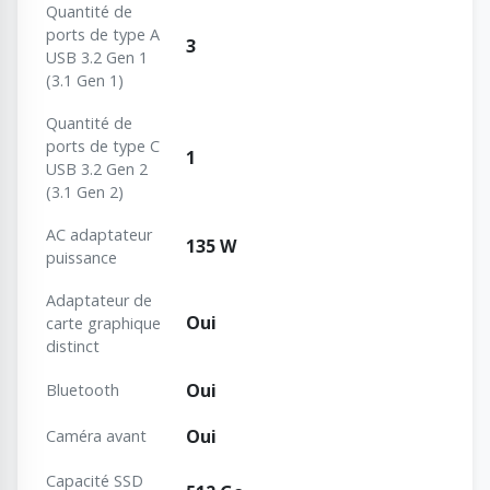
Quantité de
ports de type A
3
USB 3.2 Gen 1
(3.1 Gen 1)
Quantité de
ports de type C
1
USB 3.2 Gen 2
(3.1 Gen 2)
AC adaptateur
135 W
puissance
Adaptateur de
Oui
carte graphique
distinct
Oui
Bluetooth
Oui
Caméra avant
Capacité SSD