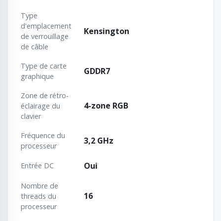
Type
d'emplacement
Kensington
de verrouillage
de câble
Type de carte
GDDR7
graphique
Zone de rétro-
4-zone RGB
éclairage du
clavier
Fréquence du
3,2 GHz
processeur
Oui
Entrée DC
Nombre de
16
threads du
processeur