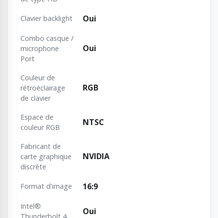
Oui
Clavier backlight
Combo casque /
Oui
microphone
Port
Couleur de
RGB
rétroéclairage
de clavier
Espace de
NTSC
couleur RGB
Fabricant de
NVIDIA
carte graphique
discrète
16:9
Format d'image
Intel®
Oui
Thunderbolt 4