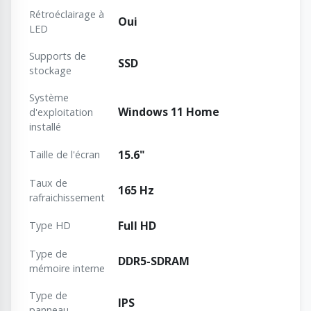
Rétroéclairage à
Oui
LED
Supports de
SSD
stockage
Système
Windows 11 Home
d'exploitation
installé
15.6"
Taille de l'écran
Taux de
165 Hz
rafraichissement
Full HD
Type HD
Type de
DDR5-SDRAM
mémoire interne
Type de
IPS
panneau