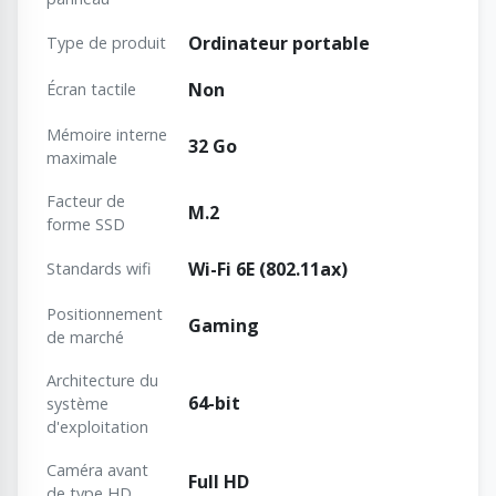
Ordinateur portable
Type de produit
Non
Écran tactile
Mémoire interne
32 Go
maximale
Facteur de
M.2
forme SSD
Wi-Fi 6E (802.11ax)
Standards wifi
Positionnement
Gaming
de marché
Architecture du
64-bit
système
d'exploitation
Caméra avant
Full HD
de type HD