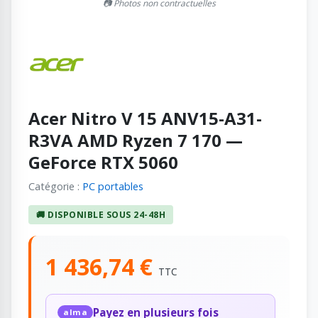
📷 Photos non contractuelles
Acer Nitro V 15 ANV15-A31-
R3VA AMD Ryzen 7 170 —
GeForce RTX 5060
Catégorie :
PC portables
🚚 DISPONIBLE SOUS 24-48H
1 436,74 €
TTC
Payez en plusieurs fois
alma