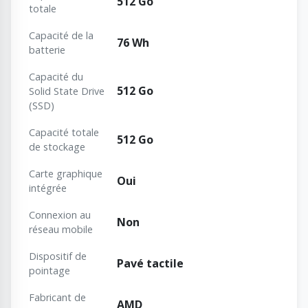
512 Go
totale
Capacité de la
76 Wh
batterie
Capacité du
512 Go
Solid State Drive
(SSD)
Capacité totale
512 Go
de stockage
Carte graphique
Oui
intégrée
Connexion au
Non
réseau mobile
Dispositif de
Pavé tactile
pointage
Fabricant de
AMD