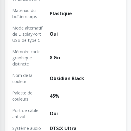
Matériau du
Plastique
boîtier/corps
Mode alternatif
Oui
de DisplayPort
USB de type C
Mémoire carte
8 Go
graphique
distincte
Nom de la
Obsidian Black
couleur
Palette de
45%
couleurs
Port de câble
Oui
antivol
DTS:X Ultra
Système audio