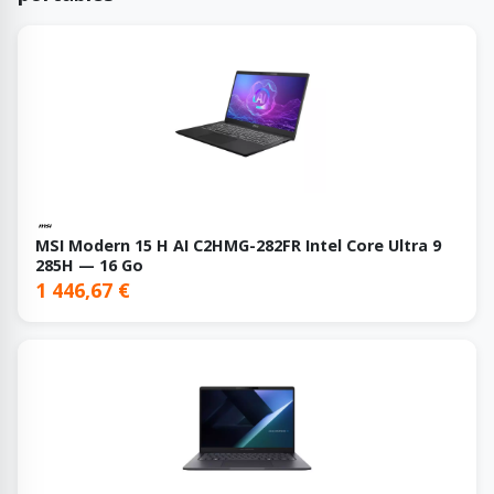
MSI Modern 15 H AI C2HMG-282FR Intel Core Ultra 9
285H — 16 Go
1 446,67 €