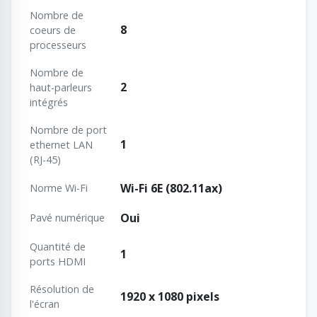
Nombre de
8
coeurs de
processeurs
Nombre de
2
haut-parleurs
intégrés
Nombre de port
1
ethernet LAN
(RJ-45)
Wi-Fi 6E (802.11ax)
Norme Wi-Fi
Oui
Pavé numérique
Quantité de
1
ports HDMI
Résolution de
1920 x 1080 pixels
l'écran