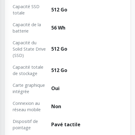
Capacité SSD
512 Go
totale
Capacité de la
56 Wh
batterie
Capacité du
512 Go
Solid State Drive
(SSD)
Capacité totale
512 Go
de stockage
Carte graphique
Oui
intégrée
Connexion au
Non
réseau mobile
Dispositif de
Pavé tactile
pointage