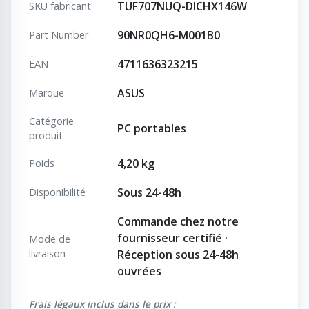
TUF707NUQ-DICHX146W
SKU fabricant
90NR0QH6-M001B0
Part Number
4711636323215
EAN
ASUS
Marque
Catégorie
PC portables
produit
4,20 kg
Poids
Sous 24-48h
Disponibilité
Commande chez notre
fournisseur certifié ·
Mode de
livraison
Réception sous 24-48h
ouvrées
Frais légaux inclus dans le prix :