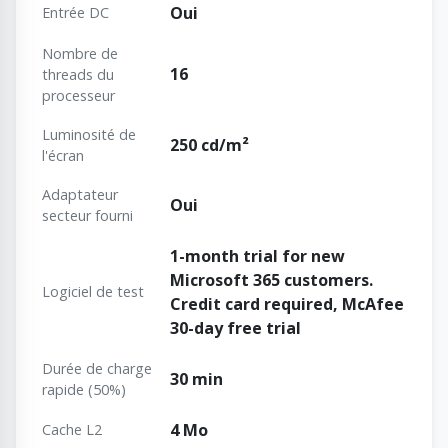
Oui
Entrée DC
Nombre de
16
threads du
processeur
Luminosité de
250 cd/m²
l'écran
Adaptateur
Oui
secteur fourni
1-month trial for new
Microsoft 365 customers.
Logiciel de test
Credit card required, McAfee
30-day free trial
Durée de charge
30 min
rapide (50%)
4 Mo
Cache L2