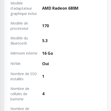
Modèle
AMD Radeon 680M
d'adaptateur
graphique inclus
Modèle de
170
processeur
Modèle du
5.3
Bluetooth
16 Go
Mémoire interne
Oui
NVMe
Nombre de SSD
1
installés
Nombre de
4
cellules de
batterie
Nombre de