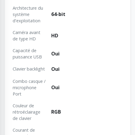
Architecture du
64-bit
système
d'exploitation
Caméra avant
HD
de type HD
Capacité de
Oui
puissance USB
Oui
Clavier backlight
Combo casque /
Oui
microphone
Port
Couleur de
RGB
rétroéclairage
de clavier
Courant de