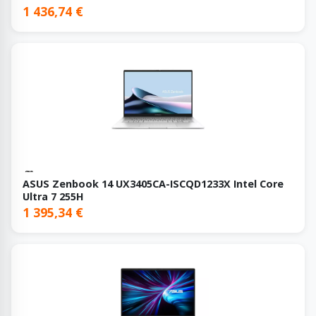
1 436,74 €
ASUS Zenbook 14 UX3405CA-ISCQD1233X Intel Core
Ultra 7 255H
1 395,34 €