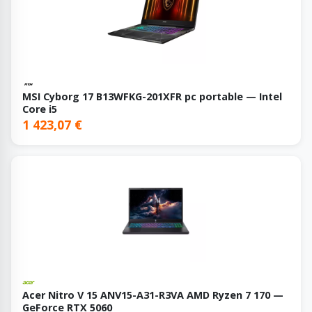
MSI Cyborg 17 B13WFKG-201XFR pc portable — Intel
Core i5
1 423,07 €
Acer Nitro V 15 ANV15-A31-R3VA AMD Ryzen 7 170 —
GeForce RTX 5060