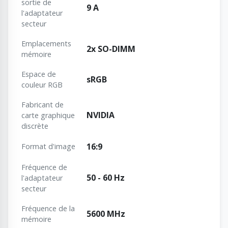
sortie de
9 A
l'adaptateur
secteur
Emplacements
2x SO-DIMM
mémoire
Espace de
sRGB
couleur RGB
Fabricant de
NVIDIA
carte graphique
discrète
16:9
Format d'image
Fréquence de
50 - 60 Hz
l'adaptateur
secteur
Fréquence de la
5600 MHz
mémoire