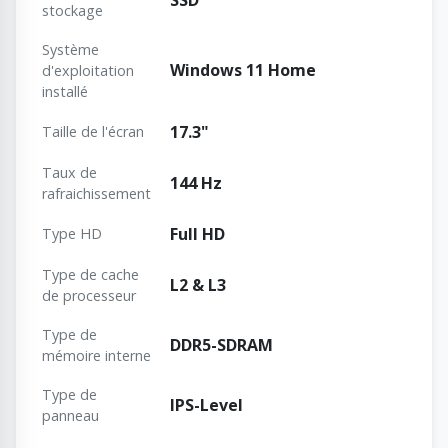
SSD
stockage
Système
Windows 11 Home
d'exploitation
installé
17.3"
Taille de l'écran
Taux de
144 Hz
rafraichissement
Full HD
Type HD
Type de cache
L2 & L3
de processeur
Type de
DDR5-SDRAM
mémoire interne
Type de
IPS-Level
panneau