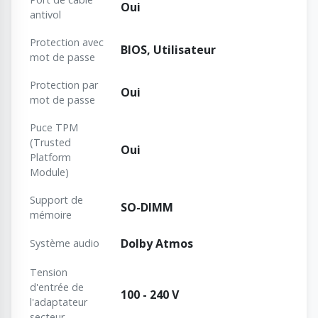
Oui
antivol
Protection avec
BIOS, Utilisateur
mot de passe
Protection par
Oui
mot de passe
Puce TPM
(Trusted
Oui
Platform
Module)
Support de
SO-DIMM
mémoire
Dolby Atmos
Système audio
Tension
d'entrée de
100 - 240 V
l'adaptateur
secteur