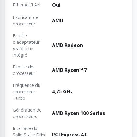
Oui
Ethernet/LAN
Fabricant de
AMD
processeur
Famille
d'adaptateur
AMD Radeon
graphique
intégré
Famille de
AMD Ryzen™ 7
processeur
Fréquence du
4,75 GHz
processeur
Turbo
Génération de
AMD Ryzen 100 Series
processeurs
Interface du
PCI Express 4.0
Solid State Drive