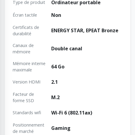
Ordinateur portable
Type de produit
Non
Écran tactile
Certificats de
ENERGY STAR, EPEAT Bronze
durabilité
Canaux de
Double canal
mémoire
Mémoire interne
64 Go
maximale
2.1
Version HDMI
Facteur de
M.2
forme SSD
Wi-Fi 6 (802.11ax)
Standards wifi
Positionnement
Gaming
de marché