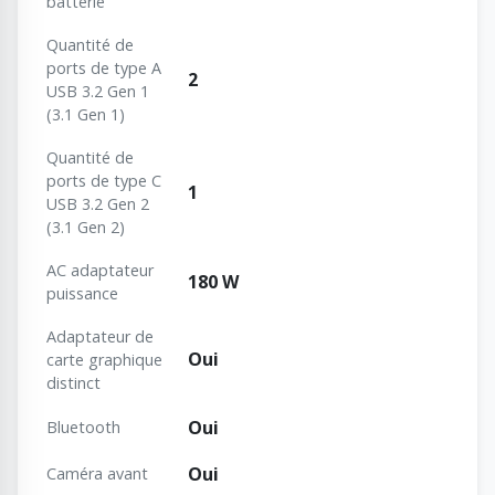
batterie
Quantité de
ports de type A
2
USB 3.2 Gen 1
(3.1 Gen 1)
Quantité de
ports de type C
1
USB 3.2 Gen 2
(3.1 Gen 2)
AC adaptateur
180 W
puissance
Adaptateur de
Oui
carte graphique
distinct
Oui
Bluetooth
Oui
Caméra avant