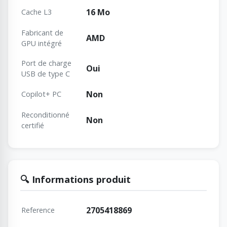
16 Mo
Cache L3
Fabricant de
AMD
GPU intégré
Port de charge
Oui
USB de type C
Non
Copilot+ PC
Reconditionné
Non
certifié
🔍 Informations produit
2705418869
Reference