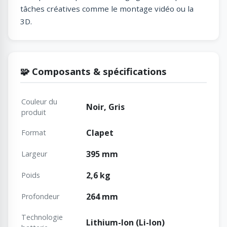
tâches créatives comme le montage vidéo ou la
3D.
🧩 Composants & spécifications
Couleur du
Noir, Gris
produit
Clapet
Format
395 mm
Largeur
2,6 kg
Poids
264 mm
Profondeur
Technologie
Lithium-Ion (Li-Ion)