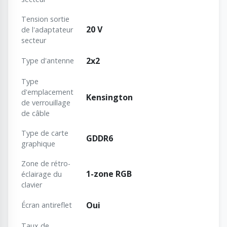
Tension sortie
20 V
de l'adaptateur
secteur
2x2
Type d'antenne
Type
d'emplacement
Kensington
de verrouillage
de câble
Type de carte
GDDR6
graphique
Zone de rétro-
1-zone RGB
éclairage du
clavier
Oui
Écran antireflet
Taux de