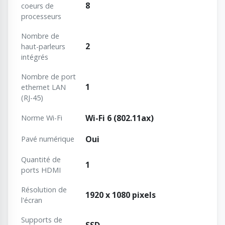
8
coeurs de
processeurs
Nombre de
2
haut-parleurs
intégrés
Nombre de port
1
ethernet LAN
(RJ-45)
Wi-Fi 6 (802.11ax)
Norme Wi-Fi
Oui
Pavé numérique
Quantité de
1
ports HDMI
Résolution de
1920 x 1080 pixels
l'écran
Supports de