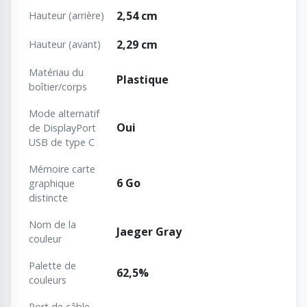
2,54 cm
Hauteur (arrière)
2,29 cm
Hauteur (avant)
Matériau du
Plastique
boîtier/corps
Mode alternatif
Oui
de DisplayPort
USB de type C
Mémoire carte
6 Go
graphique
distincte
Nom de la
Jaeger Gray
couleur
Palette de
62,5%
couleurs
Port de câble