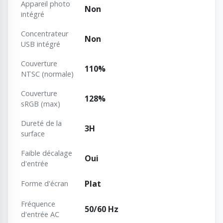
Appareil photo
Non
intégré
Concentrateur
Non
USB intégré
Couverture
110%
NTSC (normale)
Couverture
128%
sRGB (max)
Dureté de la
3H
surface
Faible décalage
Oui
d'entrée
Plat
Forme d'écran
Fréquence
50/60 Hz
d'entrée AC