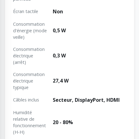
Non
Écran tactile
Consommation
0,5 W
d'énergie (mode
veille)
Consommation
0,3 W
électrique
(arrêt)
Consommation
27,4 W
électrique
typique
Secteur, DisplayPort, HDMI
Câbles inclus
Humidité
relative de
20 - 80%
fonctionnement
(H-H)