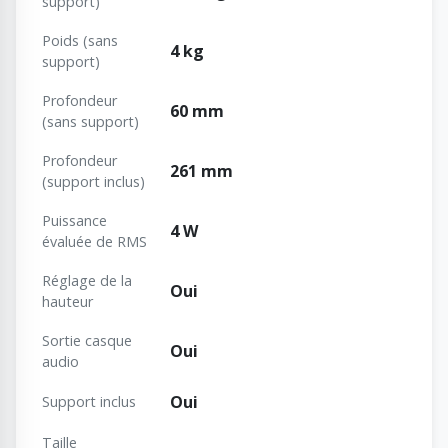
support)
Poids (sans
4 kg
support)
Profondeur
60 mm
(sans support)
Profondeur
261 mm
(support inclus)
Puissance
4 W
évaluée de RMS
Réglage de la
Oui
hauteur
Sortie casque
Oui
audio
Oui
Support inclus
Taille