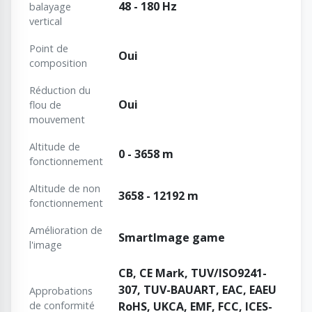
48 - 180 Hz
balayage
vertical
Point de
Oui
composition
Réduction du
Oui
flou de
mouvement
Altitude de
0 - 3658 m
fonctionnement
Altitude de non
3658 - 12192 m
fonctionnement
Amélioration de
SmartImage game
l'image
CB, CE Mark, TUV/ISO9241-
307, TUV-BAUART, EAC, EAEU
Approbations
de conformité
RoHS, UKCA, EMF, FCC, ICES-