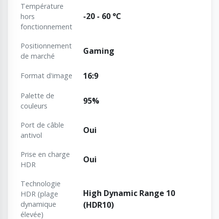
Température
-20 - 60 °C
hors
fonctionnement
Positionnement
Gaming
de marché
16:9
Format d'image
Palette de
95%
couleurs
Port de câble
Oui
antivol
Prise en charge
Oui
HDR
Technologie
High Dynamic Range 10
HDR (plage
dynamique
(HDR10)
élevée)