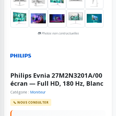
📷 Photos non contractuelles
Philips Evnia 27M2N3201A/00
écran — Full HD, 180 Hz, Blanc
Catégorie :
Moniteur
📞 NOUS CONSULTER