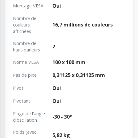
Oui
Montage VESA
Nombre de
16,7 millions de couleurs
couleurs
affichées
Nombre de
2
haut-parleurs
100 x 100 mm
Norme VESA
0,31125 x 0,31125 mm
Pas de pixel
Oui
Pivot
Oui
Pivotant
Plage de l'angle
-30 - 30°
d'oscillation
Poids (avec
5,82 kg