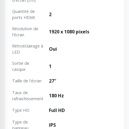
d'écran (cm)
Quantité de
2
ports HDMI
Résolution de
1920 x 1080 pixels
l'écran
Rétroéclairage à
Oui
LED
Sortie de
1
casque
27"
Taille de l'écran
Taux de
180 Hz
rafraichissement
Full HD
Type HD
Type de
IPS
panneau