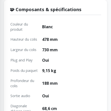
🧩 Composants & spécifications
Couleur du
Blanc
produit
478 mm
Hauteur du colis
730 mm
Largeur du colis
Oui
Plug and Play
9,15 kg
Poids du paquet
Profondeur du
188 mm
colis
Oui
Sortie audio
Diagonale
68,6 cm