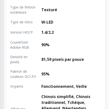
Type de finition
Texturé
extérieure
W-LED
Type de rétro
1.4/2.2
Version HDCP
Couverture
90%
Adobe RGB
Densité en
81,59 pixels par pouce
pixels
Palette de
95%
couleurs DCI-P3
Fonctionnement, Veille
Voyants
Chinois simplifié, Chinois
traditionnel, Tchèque,
Allemand, Néerlandais,
Affichage