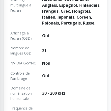
Anglais, Espagnol, Finlandais,
multilingue à
l'écran
Français, Grec, Hongrois,
Italien, Japonais, Coréen,
Polonais, Portugais, Russe,
Affichage à
Oui
l'écran (OSD)
Nombre de
21
langues OSD
Non
NVIDIA G-SYNC
Contrôle de
Oui
l'ombrage
Domaine de
30 - 200 kHz
numérisation
horizontale
Fréquence de