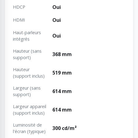
Oui
HDCP
Oui
HDMI
Haut-parleurs
Oui
intégrés
Hauteur (sans
368 mm
support)
Hauteur
519 mm
(support inclus)
Largeur (sans
614 mm
support)
Largeur appareil
614 mm
(support inclus)
Luminosité de
300 cd/m²
l'écran (typique)