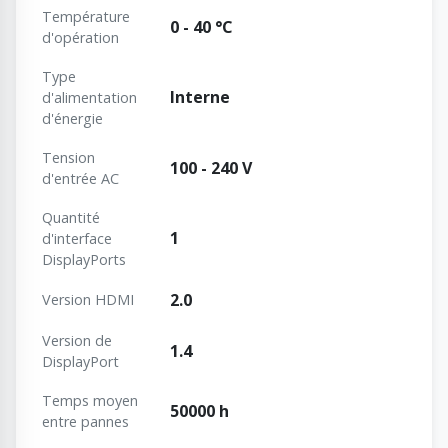
Température
0 - 40 °C
d'opération
Type
Interne
d'alimentation
d'énergie
Tension
100 - 240 V
d'entrée AC
Quantité
1
d'interface
DisplayPorts
2.0
Version HDMI
Version de
1.4
DisplayPort
Temps moyen
50000 h
entre pannes