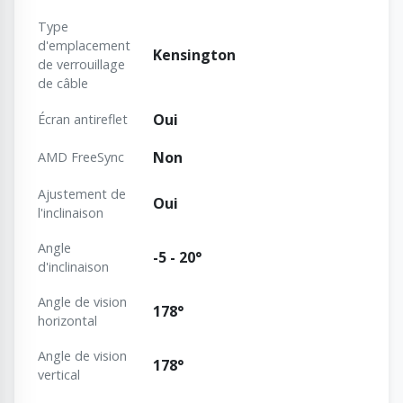
Type
d'emplacement
Kensington
de verrouillage
de câble
Oui
Écran antireflet
Non
AMD FreeSync
Ajustement de
Oui
l'inclinaison
Angle
-5 - 20°
d'inclinaison
Angle de vision
178°
horizontal
Angle de vision
178°
vertical