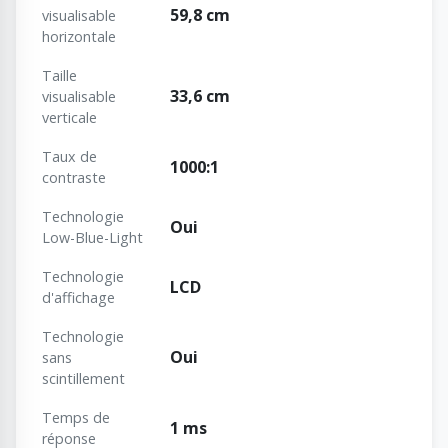
59,8 cm
visualisable
horizontale
Taille
33,6 cm
visualisable
verticale
Taux de
1000:1
contraste
Technologie
Oui
Low-Blue-Light
Technologie
LCD
d'affichage
Technologie
Oui
sans
scintillement
Temps de
1 ms
réponse