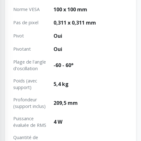
100 x 100 mm
Norme VESA
0,311 x 0,311 mm
Pas de pixel
Oui
Pivot
Oui
Pivotant
Plage de l'angle
-60 - 60°
d'oscillation
Poids (avec
5,4 kg
support)
Profondeur
209,5 mm
(support inclus)
Puissance
4 W
évaluée de RMS
Quantité de