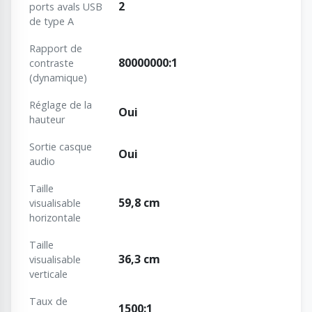
2
ports avals USB
de type A
Rapport de
80000000:1
contraste
(dynamique)
Réglage de la
Oui
hauteur
Sortie casque
Oui
audio
Taille
59,8 cm
visualisable
horizontale
Taille
36,3 cm
visualisable
verticale
Taux de
1500:1