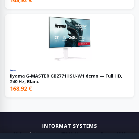
iiyama G-MASTER GB2771HSU-W1 écran — Full HD,
240 Hz, Blanc
168,92 €
INFORMAT SYSTEMS
50 Rue de la Krutenau, 67000 Strasbourg · Depuis 1993