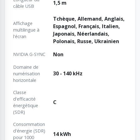
1,5 m
câble USB
Tchèque, Allemand, Anglais,
Affichage
Espagnol, Français, Italien,
multilingue à
Japonais, Néerlandais,
l'écran
Polonais, Russe, Ukrainien
Non
NVIDIA G-SYNC
Domaine de
30 - 140 kHz
numérisation
horizontale
Classe
d'efficacité
C
énergétique
(SDR)
Consommation
d'énergie (SDR)
14 kWh
pour 1000