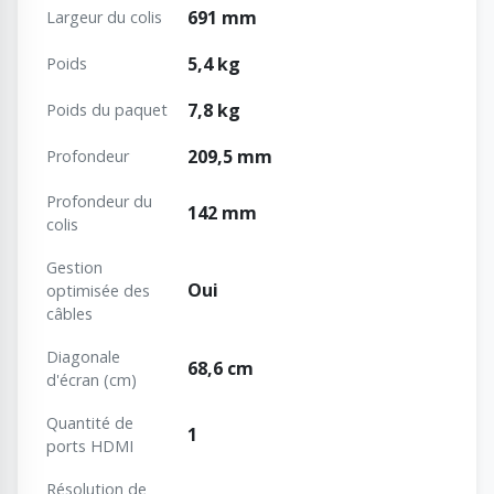
691 mm
Largeur du colis
5,4 kg
Poids
7,8 kg
Poids du paquet
209,5 mm
Profondeur
Profondeur du
142 mm
colis
Gestion
Oui
optimisée des
câbles
Diagonale
68,6 cm
d'écran (cm)
Quantité de
1
ports HDMI
Résolution de