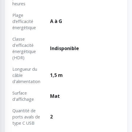
heures
Plage
A à G
d’efficacité
énergétique
Classe
d'efficacité
Indisponible
énergétique
(HDR)
Longueur du
1,5 m
câble
d'alimentation
Surface
Mat
d'affichage
Quantité de
2
ports avals de
type C USB