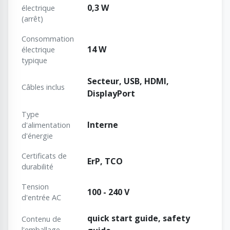
0,3 W
électrique
(arrêt)
Consommation
14 W
électrique
typique
Secteur, USB, HDMI,
Câbles inclus
DisplayPort
Type
Interne
d'alimentation
d'énergie
Certificats de
ErP, TCO
durabilité
Tension
100 - 240 V
d'entrée AC
quick start guide, safety
Contenu de
l'emballage