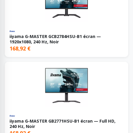
iiyama G-MASTER GCB2784HSU-B1 écran —
1920x1080, 240 Hz, Noir
168,92 €
iiyama G-MASTER GB2771HSU-B1 écran — Full HD,
240 Hz, Noir
168,92 €