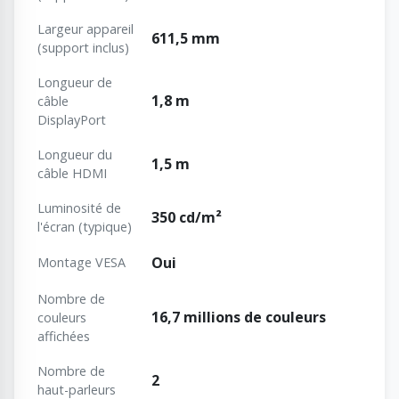
Largeur appareil
611,5 mm
(support inclus)
Longueur de
1,8 m
câble
DisplayPort
Longueur du
1,5 m
câble HDMI
Luminosité de
350 cd/m²
l'écran (typique)
Oui
Montage VESA
Nombre de
16,7 millions de couleurs
couleurs
affichées
Nombre de
2
haut-parleurs