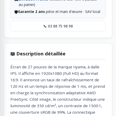
au panier)
🛡️
Garantie 2 ans
pièce et main d'œuvre · SAV local
📞 03 88 75 98 98
📖 Description détaillée
Écran de 27 pouces de la marque Iiyama, à dalle
IPS. Il affiche en 1920x1080 (Full HD) au format
16:9. Il annonce un taux de rafraîchissement de
120 Hz et un temps de réponse de 1 ms, et prend
en charge la synchronisation adaptative AMD
FreeSync. Côté image, le constructeur indique une
luminosité de 350 cd/m², un contraste de 1500:1,
une couverture sRGB de 99%. La connectique