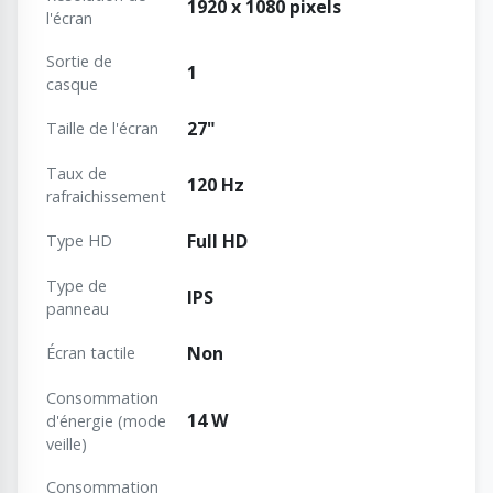
1920 x 1080 pixels
l'écran
Sortie de
1
casque
27"
Taille de l'écran
Taux de
120 Hz
rafraichissement
Full HD
Type HD
Type de
IPS
panneau
Non
Écran tactile
Consommation
14 W
d'énergie (mode
veille)
Consommation