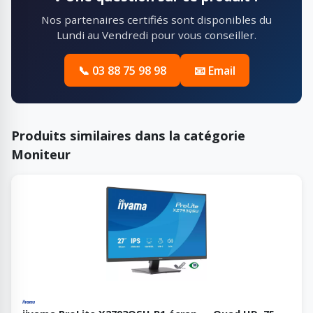
Nos partenaires certifiés sont disponibles du
Lundi au Vendredi pour vous conseiller.
📞 03 88 75 98 98
📧 Email
Produits similaires dans la catégorie
Moniteur