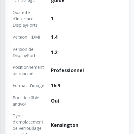
guide
Quantité
1
d'interface
DisplayPorts
1.4
Version HDMI
Version de
1.2
DisplayPort
Positionnement
Professionnel
de marché
16:9
Format d'image
Port de câble
Oui
antivol
Type
d'emplacement
Kensington
de verrouillage