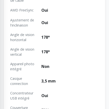
de câble
Oui
AMD FreeSync
Ajustement de
Oui
l'inclinaison
Angle de vision
178°
horizontal
Angle de vision
178°
vertical
Appareil photo
Non
intégré
Casque
3,5 mm
connection
Concentrateur
Oui
USB intégré
Couverture