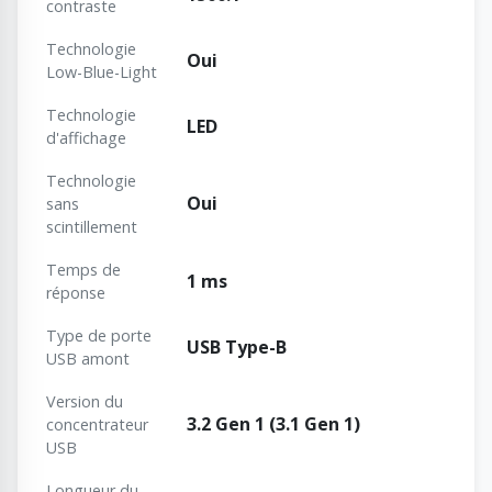
contraste
Technologie
Oui
Low-Blue-Light
Technologie
LED
d'affichage
Technologie
Oui
sans
scintillement
Temps de
1 ms
réponse
Type de porte
USB Type-B
USB amont
Version du
3.2 Gen 1 (3.1 Gen 1)
concentrateur
USB
Longueur du