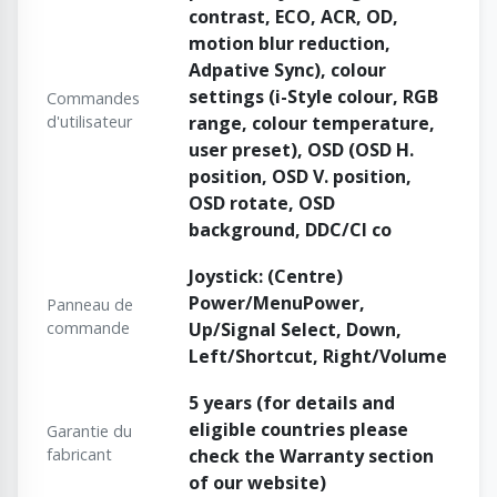
contrast, ECO, ACR, OD,
motion blur reduction,
Adpative Sync), colour
settings (i-Style colour, RGB
Commandes
d'utilisateur
range, colour temperature,
user preset), OSD (OSD H.
position, OSD V. position,
OSD rotate, OSD
background, DDC/CI co
Joystick: (Centre)
Power/MenuPower,
Panneau de
commande
Up/Signal Select, Down,
Left/Shortcut, Right/Volume
5 years (for details and
eligible countries please
Garantie du
fabricant
check the Warranty section
of our website)