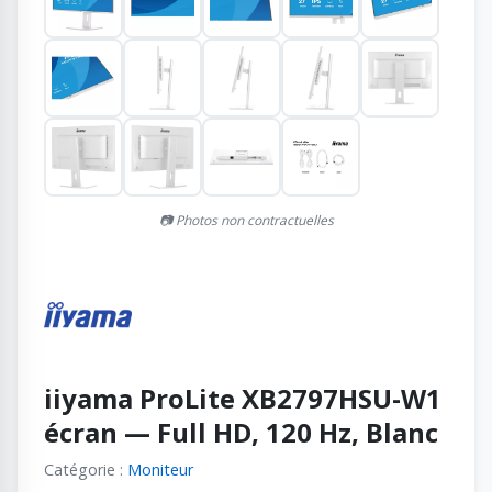
📷 Photos non contractuelles
iiyama ProLite XB2797HSU-W1
écran — Full HD, 120 Hz, Blanc
Catégorie :
Moniteur