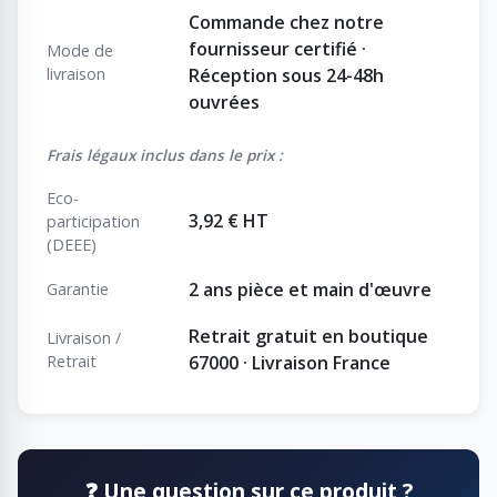
Commande chez notre
fournisseur certifié ·
Mode de
livraison
Réception sous 24-48h
ouvrées
Frais légaux inclus dans le prix :
Eco-
3,92 € HT
participation
(DEEE)
2 ans pièce et main d'œuvre
Garantie
Retrait gratuit en boutique
Livraison /
Retrait
67000 · Livraison France
❓ Une question sur ce produit ?