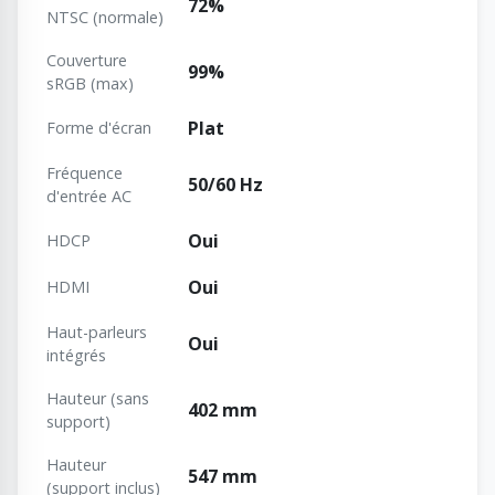
72%
NTSC (normale)
Couverture
99%
sRGB (max)
Plat
Forme d'écran
Fréquence
50/60 Hz
d'entrée AC
Oui
HDCP
Oui
HDMI
Haut-parleurs
Oui
intégrés
Hauteur (sans
402 mm
support)
Hauteur
547 mm
(support inclus)