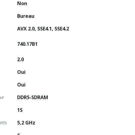
Non
Bureau
AVX 2.0, SSE4.1, SSE4.2
740.17B1
2.0
Oui
Oui
DDR5-SDRAM
ur
1S
5,2 GHz
ants