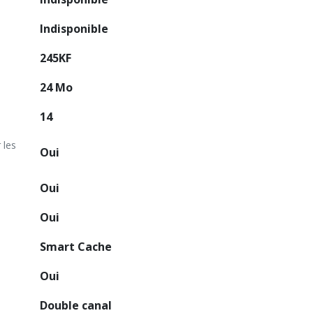
Indisponible
245KF
24 Mo
14
 les
Oui
Oui
Oui
Smart Cache
Oui
Double canal