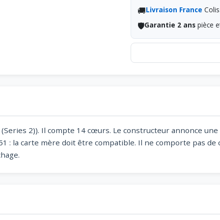
🚚
Livraison France
Colis
🛡️
Garantie 2 ans
pièce e
a (Series 2)). Il compte 14 cœurs. Le constructeur annonce un
 : la carte mère doit être compatible. Il ne comporte pas de 
chage.