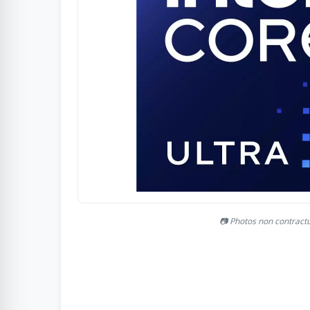
📷 Photos non contract