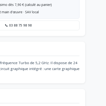
simo dès 7,90 € (calculé au panier)
t main d'œuvre · SAV local
📞 03 88 75 98 98
e fréquence Turbo de 5,2 GHz. Il dispose de 24
circuit graphique intégré : une carte graphique