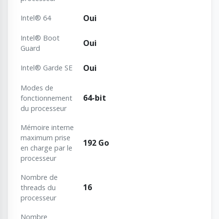
Oui
Intel® 64
Intel® Boot
Oui
Guard
Oui
Intel® Garde SE
Modes de
64-bit
fonctionnement
du processeur
Mémoire interne
maximum prise
192 Go
en charge par le
processeur
Nombre de
16
threads du
processeur
Nombre