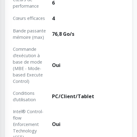
6
performance
4
Cœurs efficaces
Bande passante
76,8 Go/s
mémoire (max)
Commande
d’exécution à
base de mode
Oui
(MBE - Mode-
based Execute
Control)
Conditions
PC/Client/Tablet
d’utilisation
Intel® Control-
flow
Oui
Enforcement
Technology