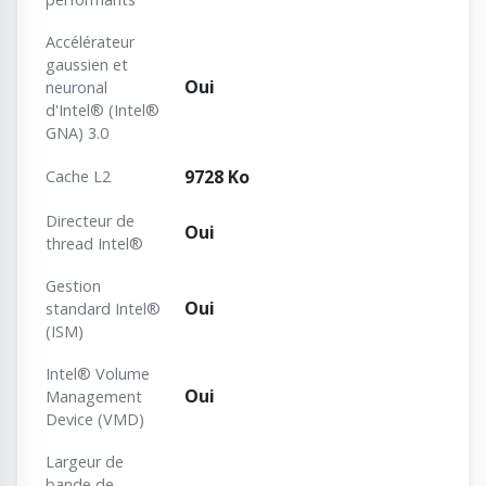
Accélérateur
gaussien et
Oui
neuronal
d'Intel® (Intel®
GNA) 3.0
9728 Ko
Cache L2
Directeur de
Oui
thread Intel®
Gestion
Oui
standard Intel®
(ISM)
Intel® Volume
Oui
Management
Device (VMD)
Largeur de
bande de