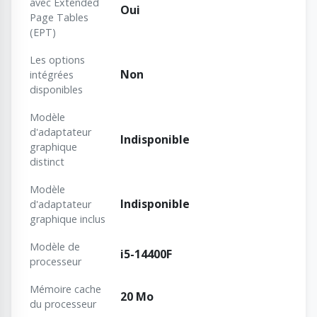
avec Extended
Oui
Page Tables
(EPT)
Les options
Non
intégrées
disponibles
Modèle
d'adaptateur
Indisponible
graphique
distinct
Modèle
Indisponible
d'adaptateur
graphique inclus
Modèle de
i5-14400F
processeur
Mémoire cache
20 Mo
du processeur