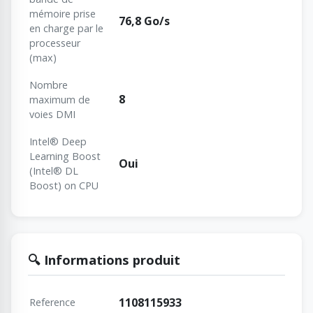
mémoire prise
76,8 Go/s
en charge par le
processeur
(max)
Nombre
8
maximum de
voies DMI
Intel® Deep
Learning Boost
Oui
(Intel® DL
Boost) on CPU
🔍 Informations produit
1108115933
Reference