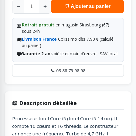
−
+
🛒 Ajouter au panier
🏪
Retrait gratuit
en magasin Strasbourg (67)
sous 24h
🚚
Livraison France
Colissimo dès 7,90 € (calculé
au panier)
🛡️
Garantie 2 ans
pièce et main d'œuvre · SAV local
📞 03 88 75 98 98
📖 Description détaillée
Processeur Intel Core i5 (Intel Core i5-14xxx). Il
compte 10 cœurs et 16 threads. Le constructeur
annonce une fréquence Turbo de 4,7 GHz. Il