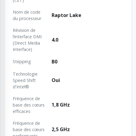
(CET)
Nom de code
Raptor Lake
du processeur
Révision de
l’interface DMI
4.0
(Direct Media
Interface)
B0
Stepping
Technologie
Oui
Speed Shift
d'Intel®
Fréquence de
1,8 GHz
base des cœurs
efficaces
Fréquence de
2,5 GHz
base des cœurs
performants