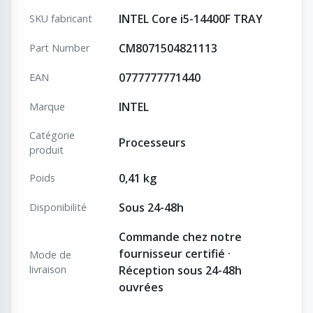
INTEL Core i5-14400F TRAY
SKU fabricant
CM8071504821113
Part Number
0777777771440
EAN
INTEL
Marque
Catégorie
Processeurs
produit
0,41 kg
Poids
Sous 24-48h
Disponibilité
Commande chez notre
fournisseur certifié ·
Mode de
livraison
Réception sous 24-48h
ouvrées