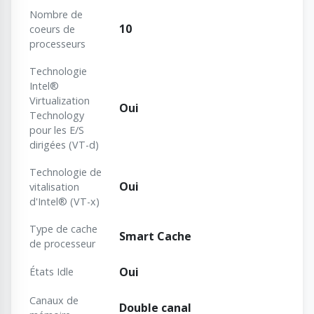
Nombre de
10
coeurs de
processeurs
Technologie
Intel®
Virtualization
Oui
Technology
pour les E/S
dirigées (VT-d)
Technologie de
Oui
vitalisation
d'Intel® (VT-x)
Type de cache
Smart Cache
de processeur
Oui
États Idle
Canaux de
Double canal