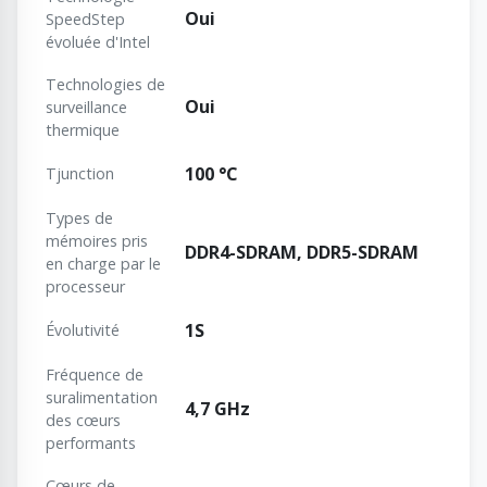
Oui
SpeedStep
évoluée d'Intel
Technologies de
Oui
surveillance
thermique
100 °C
Tjunction
Types de
mémoires pris
DDR4-SDRAM, DDR5-SDRAM
en charge par le
processeur
1S
Évolutivité
Fréquence de
suralimentation
4,7 GHz
des cœurs
performants
Cœurs de