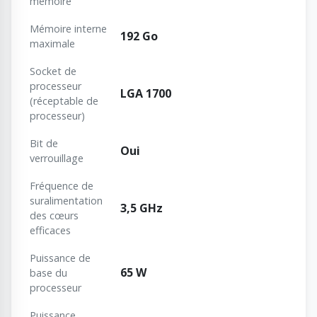
mémoire
Mémoire interne
192 Go
maximale
Socket de
processeur
LGA 1700
(réceptable de
processeur)
Bit de
Oui
verrouillage
Fréquence de
suralimentation
3,5 GHz
des cœurs
efficaces
Puissance de
65 W
base du
processeur
Puissance