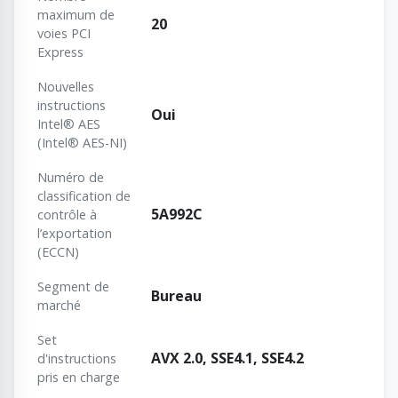
maximum de
20
voies PCI
Express
Nouvelles
instructions
Oui
Intel® AES
(Intel® AES-NI)
Numéro de
classification de
5A992C
contrôle à
l’exportation
(ECCN)
Segment de
Bureau
marché
Set
AVX 2.0, SSE4.1, SSE4.2
d'instructions
pris en charge