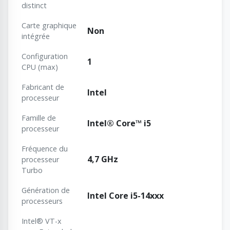
distinct
Carte graphique
Non
intégrée
Configuration
1
CPU (max)
Fabricant de
Intel
processeur
Famille de
Intel® Core™ i5
processeur
Fréquence du
4,7 GHz
processeur
Turbo
Génération de
Intel Core i5-14xxx
processeurs
Intel® VT-x