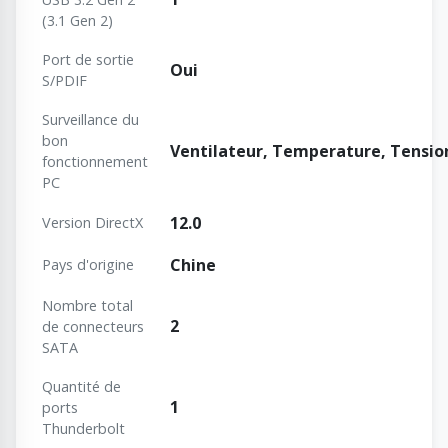
(3.1 Gen 2)
Port de sortie
Oui
S/PDIF
Surveillance du
bon
Ventilateur, Temperature, Tensio
fonctionnement
PC
12.0
Version DirectX
Chine
Pays d'origine
Nombre total
2
de connecteurs
SATA
Quantité de
1
ports
Thunderbolt