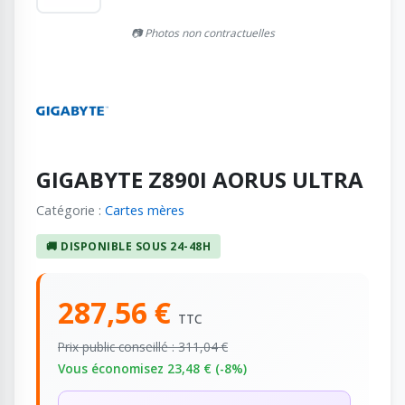
📷 Photos non contractuelles
GIGABYTE Z890I AORUS ULTRA
Catégorie :
Cartes mères
🚚 DISPONIBLE SOUS 24-48H
287,56 €
TTC
Prix public conseillé : 311,04 €
Vous économisez 23,48 € (-8%)