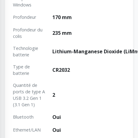
Windows
170 mm
Profondeur
Profondeur du
235 mm
colis
Technologie
Lithium-Manganese Dioxide (LiMn
batterie
Type de
CR2032
batterie
Quantité de
ports de type A
2
USB 3.2 Gen 1
(3.1 Gen 1)
Oui
Bluetooth
Oui
Ethernet/LAN