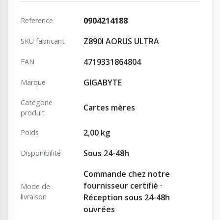
0904214188
Reference
Z890I AORUS ULTRA
SKU fabricant
4719331864804
EAN
GIGABYTE
Marque
Catégorie
Cartes mères
produit
2,00 kg
Poids
Sous 24-48h
Disponibilité
Commande chez notre
fournisseur certifié ·
Mode de
livraison
Réception sous 24-48h
ouvrées