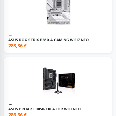
ASUS ROG STRIX B850-A GAMING WIFI7 NEO
283,36 €
ASUS PROART B850-CREATOR WIFI NEO
283,36 €