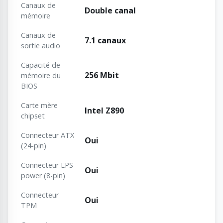
Canaux de
Double canal
mémoire
Canaux de
7.1 canaux
sortie audio
Capacité de
256 Mbit
mémoire du
BIOS
Carte mère
Intel Z890
chipset
Connecteur ATX
Oui
(24-pin)
Connecteur EPS
Oui
power (8-pin)
Connecteur
Oui
TPM