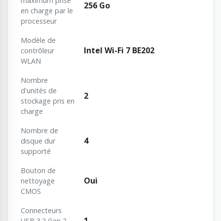
maximum prise
256 Go
en charge par le
processeur
Modèle de
Intel Wi-Fi 7 BE202
contrôleur
WLAN
Nombre
d'unités de
2
stockage pris en
charge
Nombre de
4
disque dur
supporté
Bouton de
Oui
nettoyage
CMOS
Connecteurs
1
USB 3.2 Gen 2