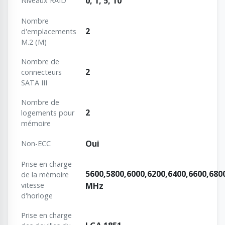
0, 1, 5, 10
Niveaux RAID
Nombre
2
d'emplacements
M.2 (M)
Nombre de
2
connecteurs
SATA III
Nombre de
2
logements pour
mémoire
Oui
Non-ECC
Prise en charge
5600,5800,6000,6200,6400,6600,680
de la mémoire
vitesse
MHz
d'horloge
Prise en charge