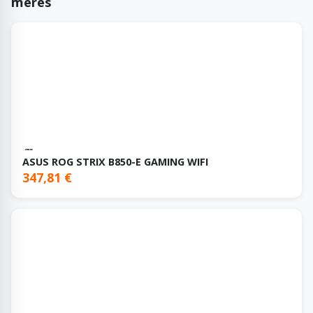
mères
ASUS ROG STRIX B850-E GAMING WIFI
347,81 €