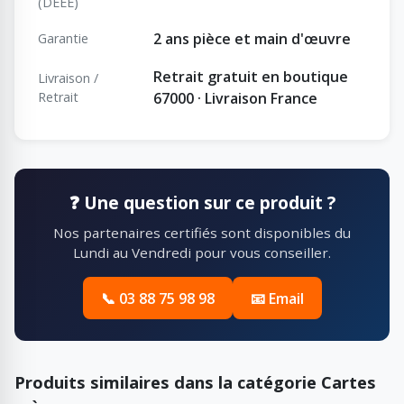
(DEEE)
2 ans pièce et main d'œuvre
Garantie
Retrait gratuit en boutique
Livraison /
Retrait
67000 · Livraison France
❓ Une question sur ce produit ?
Nos partenaires certifiés sont disponibles du
Lundi au Vendredi pour vous conseiller.
📞 03 88 75 98 98
📧 Email
Produits similaires dans la catégorie Cartes