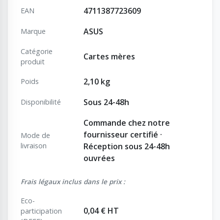
4711387723609
EAN
ASUS
Marque
Catégorie
Cartes mères
produit
2,10 kg
Poids
Sous 24-48h
Disponibilité
Commande chez notre
fournisseur certifié ·
Mode de
livraison
Réception sous 24-48h
ouvrées
Frais légaux inclus dans le prix :
Eco-
0,04 € HT
participation