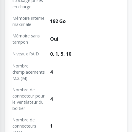
stockage prises
en charge
Mémoire interne
192 Go
maximale
Mémoire sans
Oui
tampon
0, 1, 5, 10
Niveaux RAID
Nombre
4
d'emplacements
M.2 (M)
Nombre de
connecteur pour
4
le ventilateur du
boîtier
Nombre de
1
connecteurs