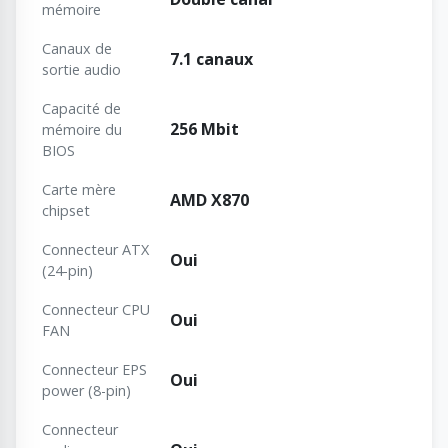
mémoire
Canaux de
7.1 canaux
sortie audio
Capacité de
256 Mbit
mémoire du
BIOS
Carte mère
AMD X870
chipset
Connecteur ATX
Oui
(24-pin)
Connecteur CPU
Oui
FAN
Connecteur EPS
Oui
power (8-pin)
Connecteur