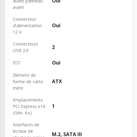
Oui
audio panneau
avant
Connecteur
Oui
d'alimentation
12 V
Connecteurs
2
USB 2.0
Oui
ECC
Elément de
ATX
forme de carte
mère
Emplacements
1
PCI Express x16
(Gén. 4.x)
Interfaces de
lecteur de
M.2, SATA III