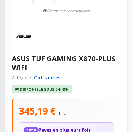
📷 Photos non contractuelles
ASUS TUF GAMING X870-PLUS
WIFI
Catégorie :
Cartes mères
🚚 DISPONIBLE SOUS 24-48H
345,19 €
TTC
Payez en plusieurs fois
alma