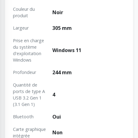
Couleur du
Noir
produit
305 mm
Largeur
Prise en charge
du système
Windows 11
d'exploitation
Windows
244 mm
Profondeur
Quantité de
ports de type A
4
USB 3.2 Gen 1
(3.1 Gen 1)
Oui
Bluetooth
Carte graphique
Non
intégrée