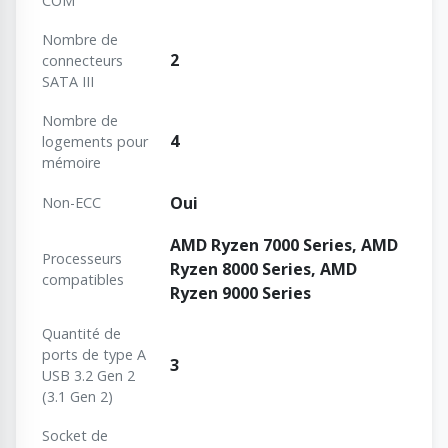
COM
Nombre de
2
connecteurs
SATA III
Nombre de
4
logements pour
mémoire
Oui
Non-ECC
AMD Ryzen 7000 Series, AMD
Processeurs
Ryzen 8000 Series, AMD
compatibles
Ryzen 9000 Series
Quantité de
ports de type A
3
USB 3.2 Gen 2
(3.1 Gen 2)
Socket de