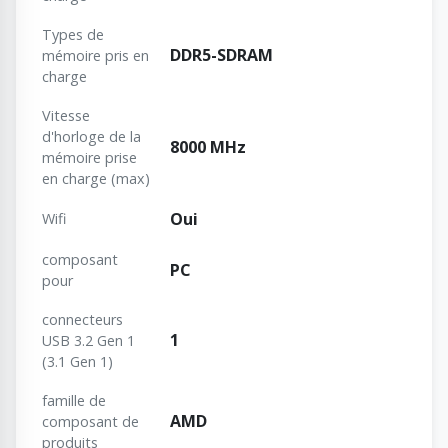
Types de
DDR5-SDRAM
mémoire pris en
charge
Vitesse
d'horloge de la
8000 MHz
mémoire prise
en charge (max)
Oui
Wifi
composant
PC
pour
connecteurs
1
USB 3.2 Gen 1
(3.1 Gen 1)
famille de
AMD
composant de
produits