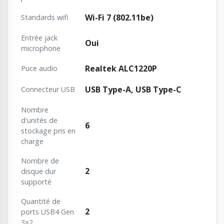
Wi-Fi 7 (802.11be)
Standards wifi
Entrée jack
Oui
microphone
Realtek ALC1220P
Puce audio
USB Type-A, USB Type-C
Connecteur USB
Nombre
d'unités de
6
stockage pris en
charge
Nombre de
2
disque dur
supporté
Quantité de
2
ports USB4 Gen
3×2