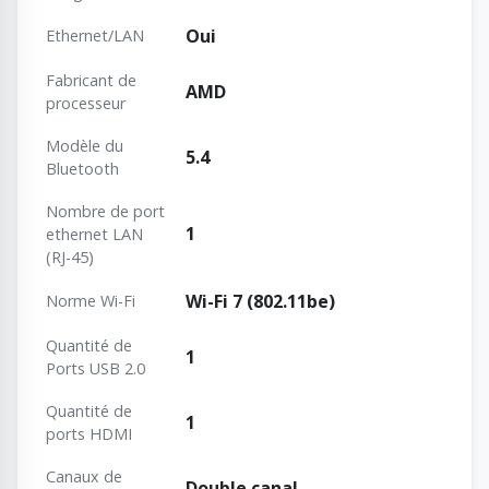
Oui
Ethernet/LAN
Fabricant de
AMD
processeur
Modèle du
5.4
Bluetooth
Nombre de port
1
ethernet LAN
(RJ-45)
Wi-Fi 7 (802.11be)
Norme Wi-Fi
Quantité de
1
Ports USB 2.0
Quantité de
1
ports HDMI
Canaux de
Double canal