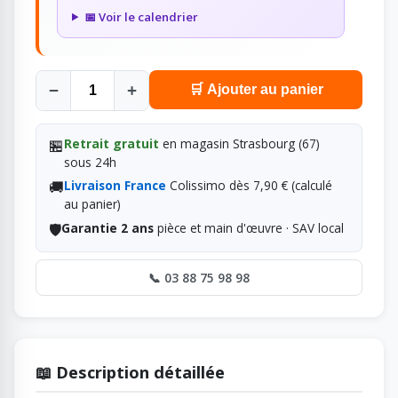
📅 Voir le calendrier
−
+
🛒 Ajouter au panier
🏪
Retrait gratuit
en magasin Strasbourg (67)
sous 24h
🚚
Livraison France
Colissimo dès 7,90 € (calculé
au panier)
🛡️
Garantie 2 ans
pièce et main d'œuvre · SAV local
📞 03 88 75 98 98
📖 Description détaillée