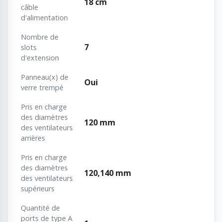
18 cm
câble
d'alimentation
Nombre de
7
slots
d'extension
Panneau(x) de
Oui
verre trempé
Pris en charge
des diamètres
120 mm
des ventilateurs
arrières
Pris en charge
des diamètres
120,140 mm
des ventilateurs
supérieurs
Quantité de
ports de type A