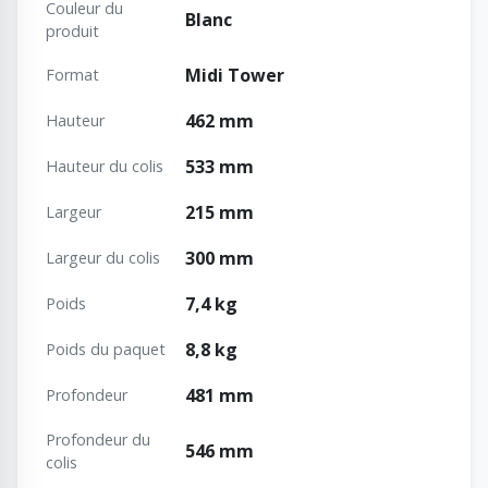
Couleur du
Blanc
produit
Midi Tower
Format
462 mm
Hauteur
533 mm
Hauteur du colis
215 mm
Largeur
300 mm
Largeur du colis
7,4 kg
Poids
8,8 kg
Poids du paquet
481 mm
Profondeur
Profondeur du
546 mm
colis