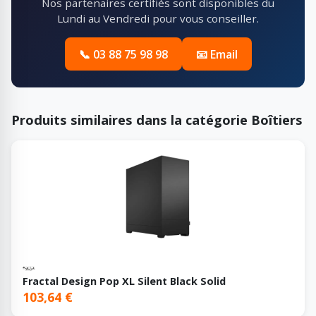
Nos partenaires certifiés sont disponibles du
Lundi au Vendredi pour vous conseiller.
📞 03 88 75 98 98
📧 Email
Produits similaires dans la catégorie Boîtiers
Fractal Design Pop XL Silent Black Solid
103,64 €