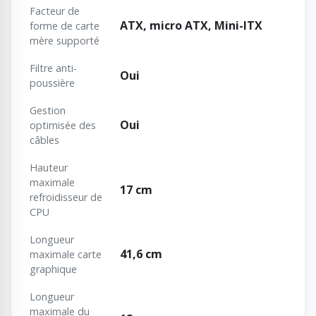
Facteur de
ATX, micro ATX, Mini-ITX
forme de carte
mère supporté
Filtre anti-
Oui
poussière
Gestion
Oui
optimisée des
câbles
Hauteur
maximale
17 cm
refroidisseur de
CPU
Longueur
41,6 cm
maximale carte
graphique
Longueur
maximale du