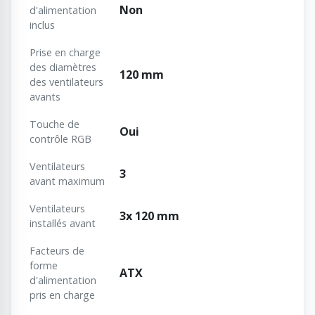
Non
d'alimentation
inclus
Prise en charge
des diamètres
120 mm
des ventilateurs
avants
Touche de
Oui
contrôle RGB
Ventilateurs
3
avant maximum
Ventilateurs
3x 120 mm
installés avant
Facteurs de
forme
ATX
d'alimentation
pris en charge