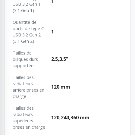
1
USB 3.2 Gen 1
(3.1 Gen 1)
Quantité de
ports de type C
1
USB 3.2 Gen 2
(3.1 Gen 2)
Tailles de
2.5,3.5"
disques durs
supportées
Tailles des
radiateurs
120 mm
arrière prises en
charge
Tailles des
radiateurs
120,240,360 mm
supérieurs
prises en charge