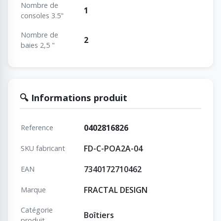
Nombre de
1
consoles 3.5"
Nombre de
2
baies 2,5 "
🔍 Informations produit
0402816826
Reference
FD-C-POA2A-04
SKU fabricant
7340172710462
EAN
FRACTAL DESIGN
Marque
Catégorie
Boîtiers
produit