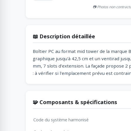
📷 Photos non contract
📖 Description détaillée
Boîtier PC au format mid tower de la marque Be 
graphique jusqu'à 42,5 cm et un ventirad jus
mm, 7 slots d'extension. La façade propose 
: à vérifier si l'emplacement prévu est contrain
🧩 Composants & spécifications
Code du système harmonisé