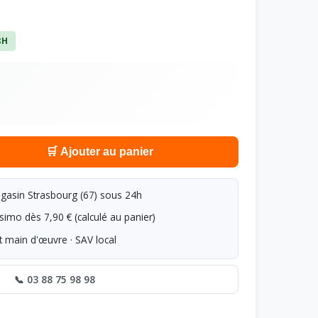
8H
🛒 Ajouter au panier
asin Strasbourg (67) sous 24h
simo dès 7,90 € (calculé au panier)
t main d'œuvre · SAV local
📞 03 88 75 98 98