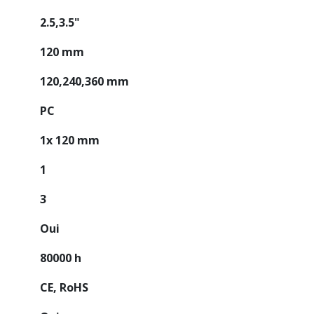
2.5,3.5"
120 mm
120,240,360 mm
PC
1x 120 mm
1
3
Oui
80000 h
CE, RoHS