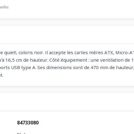
uelles
quiet!, coloris noir. Il accepte les cartes mères ATX, Micro-AT
qu'à 16,5 cm de hauteur. Côté équipement : une ventilation d
2 ports USB type A. Ses dimensions sont de 470 mm de hauteu
t.
84733080