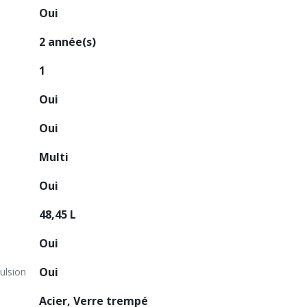
Oui
2 année(s)
1
Oui
Oui
Multi
Oui
48,45 L
Oui
Oui
ulsion
Acier, Verre trempé