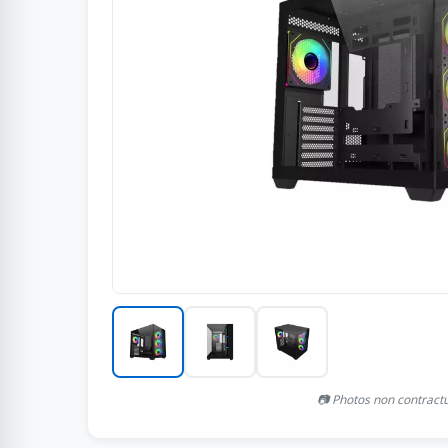
📷 Photos non contract