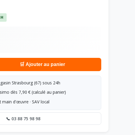
8H
🛒 Ajouter au panier
asin Strasbourg (67) sous 24h
simo dès 7,90 € (calculé au panier)
t main d'œuvre · SAV local
📞 03 88 75 98 98