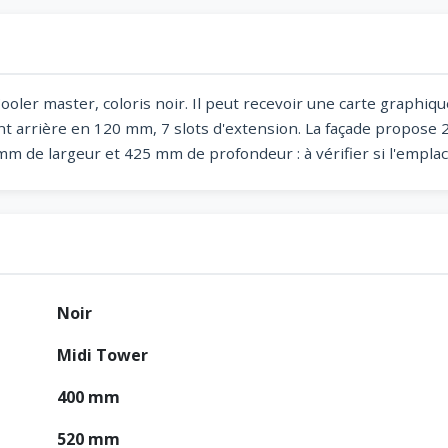
oler master, coloris noir. Il peut recevoir une carte graphiqu
 arrière en 120 mm, 7 slots d'extension. La façade propose 2
 de largeur et 425 mm de profondeur : à vérifier si l'emplac
Noir
Midi Tower
400 mm
520 mm