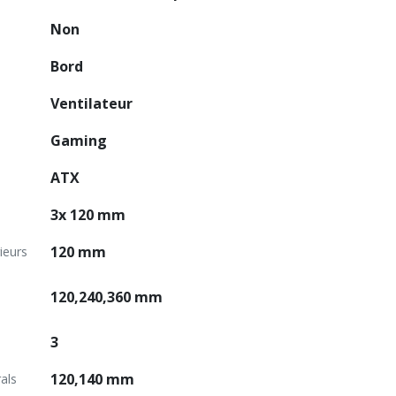
Non
Bord
Ventilateur
Gaming
ATX
3x 120 mm
120 mm
ieurs
120,240,360 mm
3
120,140 mm
als