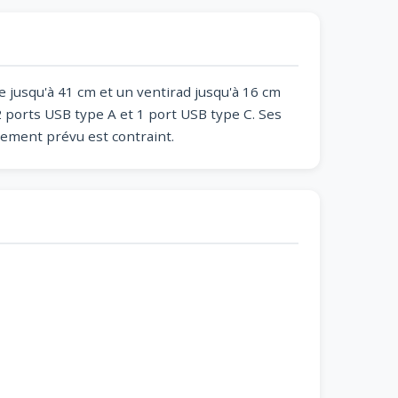
e jusqu'à 41 cm et un ventirad jusqu'à 16 cm
 ports USB type A et 1 port USB type C. Ses
ement prévu est contraint.