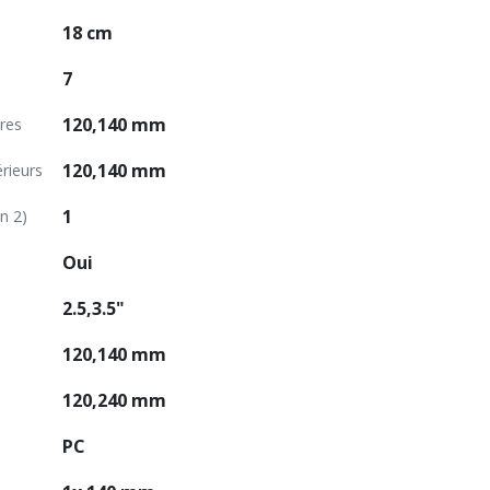
18 cm
7
120,140 mm
ères
120,140 mm
rieurs
1
n 2)
Oui
2.5,3.5"
120,140 mm
120,240 mm
PC