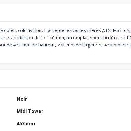
quiet!, coloris noir. Il accepte les cartes mères ATX, Micro-AT
: une ventilation de 1x 140 mm, un emplacement arrière en 12
nt de 463 mm de hauteur, 231 mm de largeur et 450 mm de pr
Noir
Midi Tower
463 mm