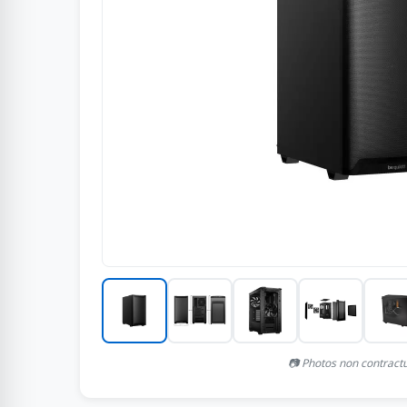
📷 Photos non contract