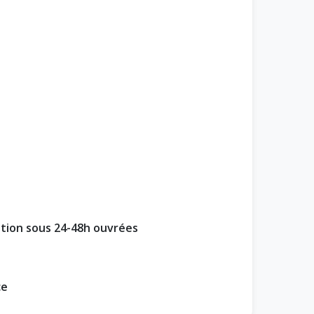
ption sous 24-48h ouvrées
ce