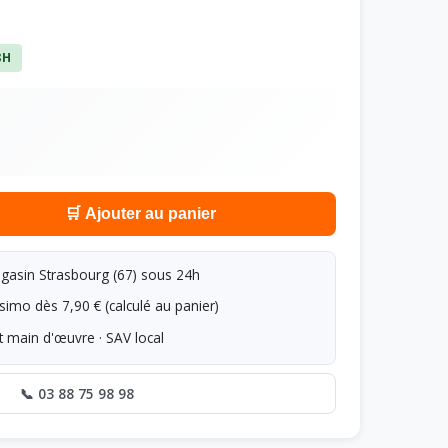
8H
🛒 Ajouter au panier
asin Strasbourg (67) sous 24h
simo dès 7,90 € (calculé au panier)
t main d'œuvre · SAV local
📞 03 88 75 98 98