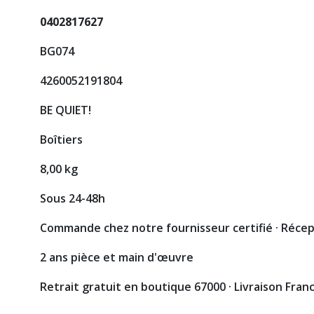
0402817627
BG074
4260052191804
BE QUIET!
Boîtiers
8,00 kg
Sous 24-48h
Commande chez notre fournisseur certifié · Réce
2 ans pièce et main d'œuvre
Retrait gratuit en boutique 67000 · Livraison Fran