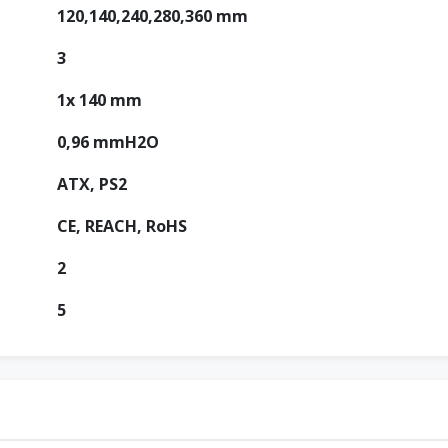
120,140,240,280,360 mm
3
1x 140 mm
0,96 mmH2O
ATX, PS2
CE, REACH, RoHS
2
5