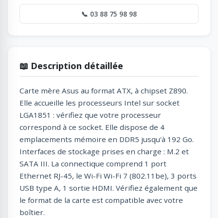
📞 03 88 75 98 98
📖 Description détaillée
Carte mère Asus au format ATX, à chipset Z890.
Elle accueille les processeurs Intel sur socket
LGA1851 : vérifiez que votre processeur
correspond à ce socket. Elle dispose de 4
emplacements mémoire en DDR5 jusqu'à 192 Go.
Interfaces de stockage prises en charge : M.2 et
SATA III. La connectique comprend 1 port
Ethernet RJ-45, le Wi-Fi Wi-Fi 7 (802.11be), 3 ports
USB type A, 1 sortie HDMI. Vérifiez également que
le format de la carte est compatible avec votre
boîtier.