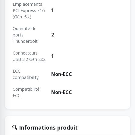
Emplacements
1
PCI Express x16
(Gén. 5.x)
Quantité de
2
ports
Thunderbolt
Connecteurs
1
USB 3.2 Gen 2x2
ECC
Non-ECC
сompatibility
Сompatibilité
Non-ECC
ECC
🔍 Informations produit