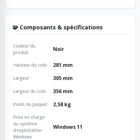
🧩 Composants & spécifications
Couleur du
Noir
produit
281 mm
Hauteur du colis
305 mm
Largeur
356 mm
Largeur du colis
2,58 kg
Poids du paquet
Prise en charge
du système
Windows 11
d'exploitation
Windows