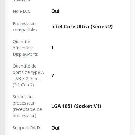
Oui
Non-ECC
Processeurs
Intel Core Ultra (Series 2)
compatibles
Quantité
1
d'interface
DisplayPorts
Quantité de
ports de type A
7
USB 3.2 Gen 2
(3.1 Gen 2)
Socket de
processeur
LGA 1851 (Socket V1)
(réceptable de
processeur)
Oui
Support RAID