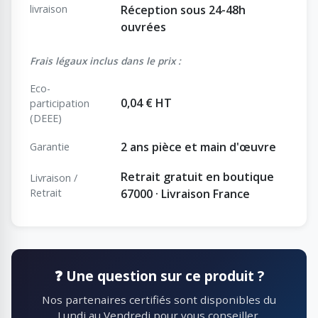
livraison
Réception sous 24-48h
ouvrées
Frais légaux inclus dans le prix :
Eco-
0,04 € HT
participation
(DEEE)
2 ans pièce et main d'œuvre
Garantie
Retrait gratuit en boutique
Livraison /
Retrait
67000 · Livraison France
❓ Une question sur ce produit ?
Nos partenaires certifiés sont disponibles du
Lundi au Vendredi pour vous conseiller.