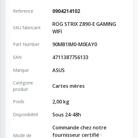
0904214102
Reference
ROG STRIX Z890-E GAMING
SKU fabricant
WIFI
90MB1IM0-M0EAY0
Part Number
4711387756133
EAN
ASUS
Marque
Catégorie
Cartes mères
produit
2,00 kg
Poids
Sous 24-48h
Disponibilité
Commande chez notre
fournisseur certifié ·
Mode de