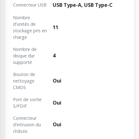
USB Type-A, USB Type-C
Connecteur USB
Nombre
d'unités de
11
stockage pris en
charge
Nombre de
4
disque dur
supporté
Bouton de
Oui
nettoyage
CMOS
Port de sortie
Oui
S/PDIF
Connecteur
Oui
d'intrusion du
châssis