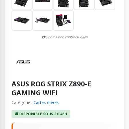
📷 Photos non contractuelles
ASUS ROG STRIX Z890-E
GAMING WIFI
Catégorie :
Cartes mères
🚚 DISPONIBLE SOUS 24-48H