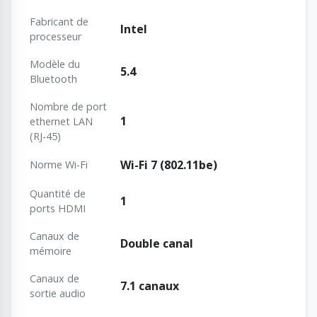
Fabricant de
Intel
processeur
Modèle du
5.4
Bluetooth
Nombre de port
1
ethernet LAN
(RJ-45)
Wi-Fi 7 (802.11be)
Norme Wi-Fi
Quantité de
1
ports HDMI
Canaux de
Double canal
mémoire
Canaux de
7.1 canaux
sortie audio