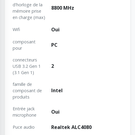
d'horloge de la
8800 MHz
mémoire prise
en charge (max)
Oui
Wifi
composant
PC
pour
connecteurs
2
USB 3.2 Gen 1
(3.1 Gen 1)
famille de
Intel
composant de
produits
Entrée jack
Oui
microphone
Realtek ALC4080
Puce audio