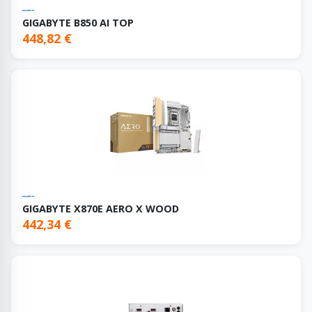
GIGABYTE B850 AI TOP
448,82 €
GIGABYTE X870E AERO X WOOD
442,34 €