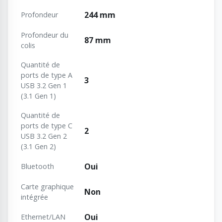
244 mm
Profondeur
Profondeur du
87 mm
colis
Quantité de
ports de type A
3
USB 3.2 Gen 1
(3.1 Gen 1)
Quantité de
ports de type C
2
USB 3.2 Gen 2
(3.1 Gen 2)
Oui
Bluetooth
Carte graphique
Non
intégrée
Oui
Ethernet/LAN