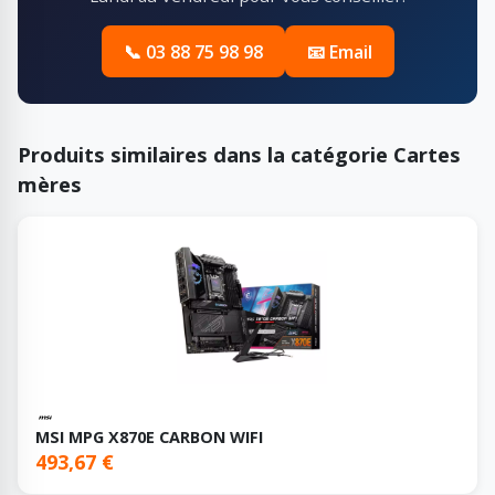
📞 03 88 75 98 98
📧 Email
Produits similaires dans la catégorie Cartes
mères
MSI MPG X870E CARBON WIFI
493,67 €