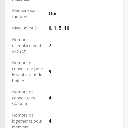
Mémoire sans
Oui
tampon
0, 1, 5, 10
Niveaux RAID
Nombre
7
d'emplacements
M.2 (M)
Nombre de
connecteur pour
5
le ventilateur du
boîtier
Nombre de
4
connecteurs
SATA III
Nombre de
4
logements pour
mémoire