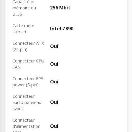
Capacité de
256 Mbit
mémoire du
BIOS
Carte mère
Intel Z890
chipset
Connecteur ATX
Oui
(24-pin)
Connecteur CPU
Oui
FAN
Connecteur EPS
Oui
power (8-pin)
Connecteur
Oui
audio panneau
avant
Connecteur
Oui
d'alimentation