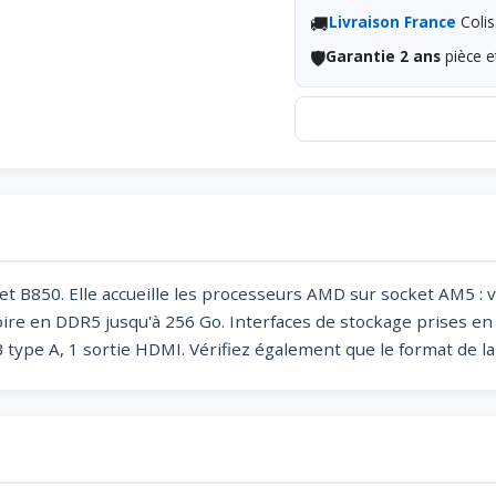
🚚
Livraison France
Colis
🛡️
Garantie 2 ans
pièce e
t B850. Elle accueille les processeurs AMD sur socket AM5 : 
e en DDR5 jusqu'à 256 Go. Interfaces de stockage prises en c
ype A, 1 sortie HDMI. Vérifiez également que le format de la 