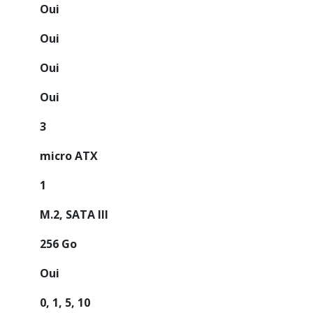
Oui
Oui
Oui
Oui
3
micro ATX
1
M.2, SATA III
256 Go
Oui
0, 1, 5, 10