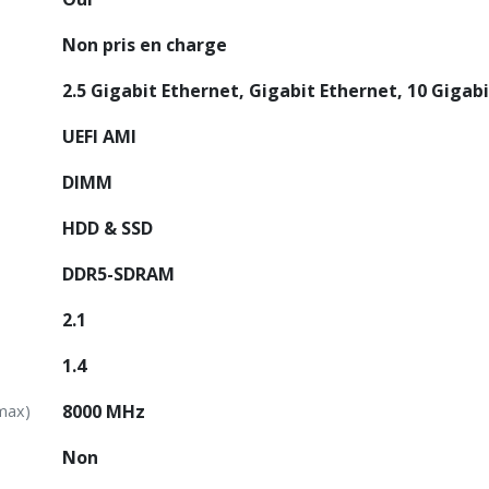
Non pris en charge
2.5 Gigabit Ethernet, Gigabit Ethernet, 10 Gigab
UEFI AMI
DIMM
HDD & SSD
DDR5-SDRAM
2.1
1.4
8000 MHz
(max)
Non