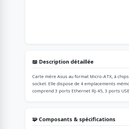
📖 Description détaillée
Carte mère Asus au format Micro-ATX, à chipse
socket. Elle dispose de 4 emplacements mémoir
comprend 3 ports Ethernet RJ-45, 3 ports USB t
🧩 Composants & spécifications