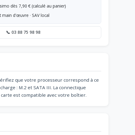
simo dès 7,90 € (calculé au panier)
t main d'œuvre · SAV local
📞 03 88 75 98 98
vérifiez que votre processeur correspond à ce
harge : M.2 et SATA III. La connectique
carte est compatible avec votre boîtier.