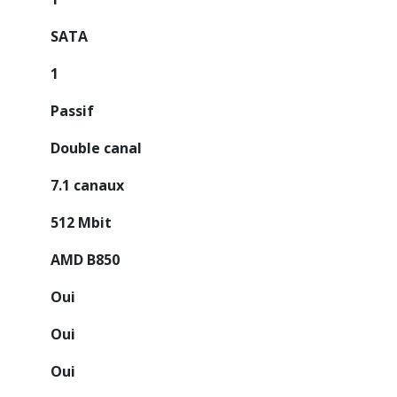
SATA
1
Passif
Double canal
7.1 canaux
512 Mbit
AMD B850
Oui
Oui
Oui