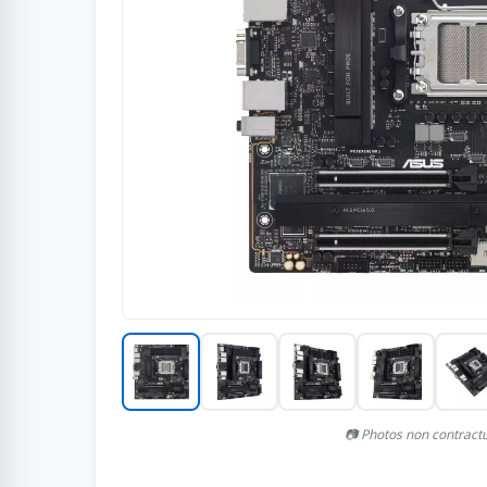
📷 Photos non contract