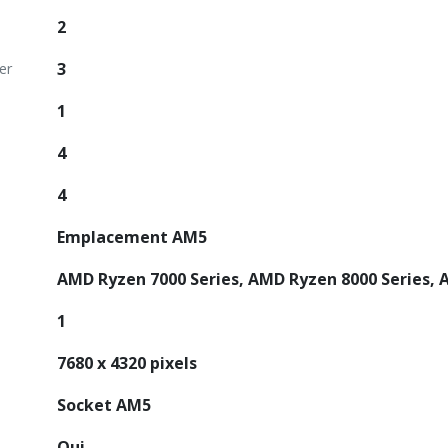
2
3
er
1
4
4
Emplacement AM5
AMD Ryzen 7000 Series, AMD Ryzen 8000 Series, 
1
7680 x 4320 pixels
Socket AM5
Oui