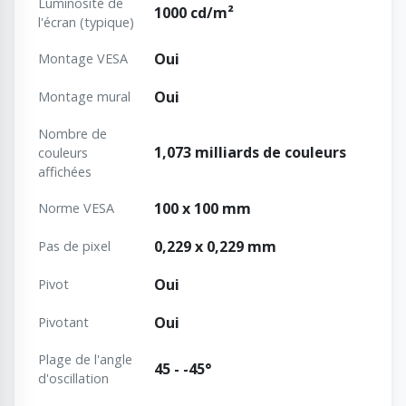
Luminosité de
1000 cd/m²
l'écran (typique)
Oui
Montage VESA
Oui
Montage mural
Nombre de
1,073 milliards de couleurs
couleurs
affichées
100 x 100 mm
Norme VESA
0,229 x 0,229 mm
Pas de pixel
Oui
Pivot
Oui
Pivotant
Plage de l'angle
45 - -45°
d'oscillation