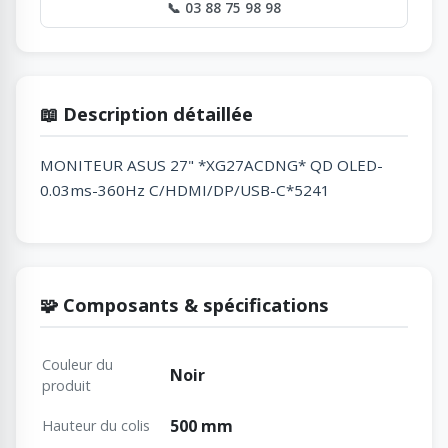
📞 03 88 75 98 98
📖 Description détaillée
MONITEUR ASUS 27" *XG27ACDNG* QD OLED-
0.03ms-360Hz C/HDMI/DP/USB-C*5241
🧩 Composants & spécifications
Couleur du
Noir
produit
500 mm
Hauteur du colis