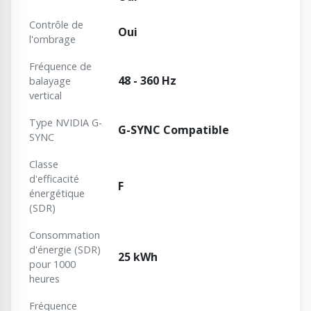
Contrôle de
Oui
l'ombrage
Fréquence de
48 - 360 Hz
balayage
vertical
Type NVIDIA G-
G-SYNC Compatible
SYNC
Classe
d'efficacité
F
énergétique
(SDR)
Consommation
d'énergie (SDR)
25 kWh
pour 1000
heures
Fréquence