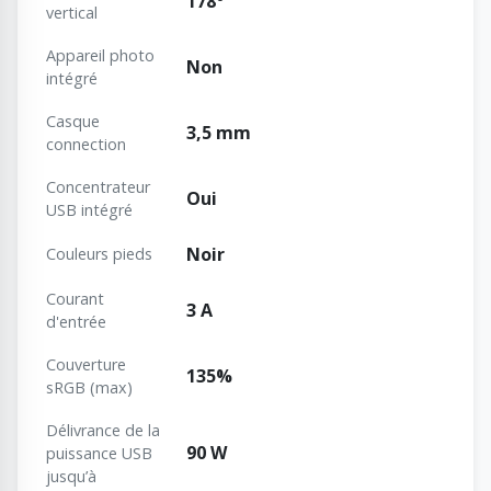
178°
vertical
Appareil photo
Non
intégré
Casque
3,5 mm
connection
Concentrateur
Oui
USB intégré
Noir
Couleurs pieds
Courant
3 A
d'entrée
Couverture
135%
sRGB (max)
Délivrance de la
90 W
puissance USB
jusqu’à