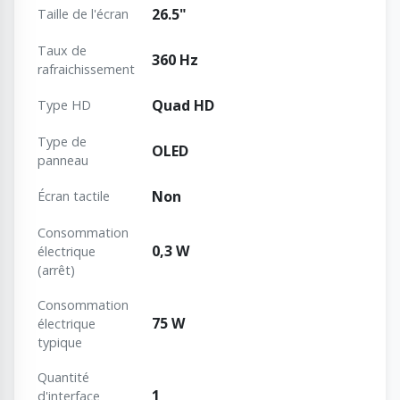
26.5"
Taille de l'écran
Taux de
360 Hz
rafraichissement
Quad HD
Type HD
Type de
OLED
panneau
Non
Écran tactile
Consommation
0,3 W
électrique
(arrêt)
Consommation
75 W
électrique
typique
Quantité
1
d'interface