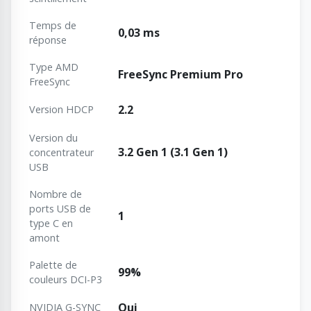
Temps de
0,03 ms
réponse
Type AMD
FreeSync Premium Pro
FreeSync
2.2
Version HDCP
Version du
3.2 Gen 1 (3.1 Gen 1)
concentrateur
USB
Nombre de
ports USB de
1
type C en
amont
Palette de
99%
couleurs DCI-P3
Oui
NVIDIA G-SYNC