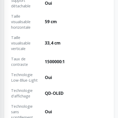
Support
Oui
détachable
Taille
59 cm
visualisable
horizontale
Taille
33,4 cm
visualisable
verticale
Taux de
1500000:1
contraste
Technologie
Oui
Low-Blue-Light
Technologie
QD-OLED
d'affichage
Technologie
Oui
sans
scintillement