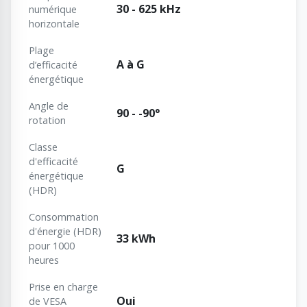
30 - 625 kHz
numérique
horizontale
Plage
A à G
d’efficacité
énergétique
Angle de
90 - -90°
rotation
Classe
d'efficacité
G
énergétique
(HDR)
Consommation
d'énergie (HDR)
33 kWh
pour 1000
heures
Prise en charge
Oui
de VESA