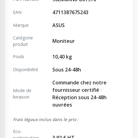
4711387675243
EAN
ASUS
Marque
Catégorie
Moniteur
produit
10,40 kg
Poids
Sous 24-48h
Disponibilité
Commande chez notre
fournisseur certifié ·
Mode de
livraison
Réception sous 24-48h
ouvrées
Frais légaux inclus dans le prix :
Eco-
3,92 € HT
participation