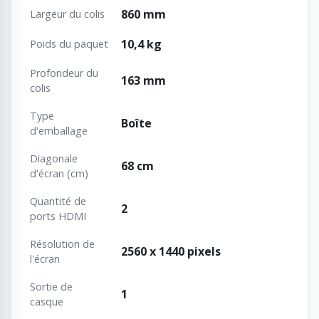
860 mm
Largeur du colis
10,4 kg
Poids du paquet
Profondeur du
163 mm
colis
Type
Boîte
d'emballage
Diagonale
68 cm
d'écran (cm)
Quantité de
2
ports HDMI
Résolution de
2560 x 1440 pixels
l'écran
Sortie de
1
casque