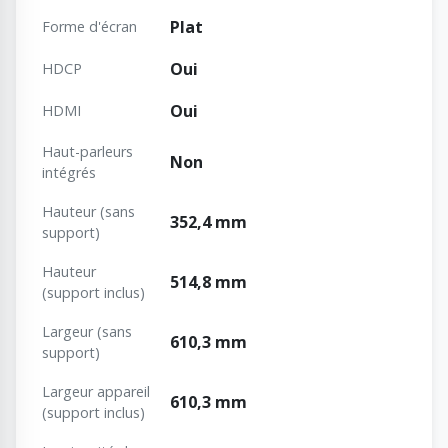
Plat
Forme d'écran
Oui
HDCP
Oui
HDMI
Haut-parleurs
Non
intégrés
Hauteur (sans
352,4 mm
support)
Hauteur
514,8 mm
(support inclus)
Largeur (sans
610,3 mm
support)
Largeur appareil
610,3 mm
(support inclus)