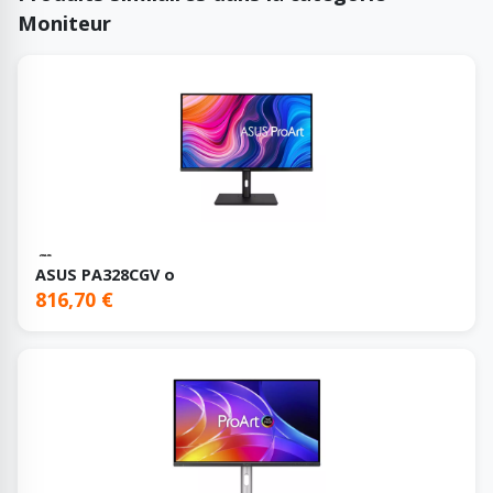
Moniteur
ASUS PA328CGV o
816,70 €