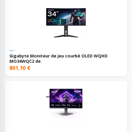
Gigabyte Moniteur de jeu courbé OLED WQHD
MO34WQC2 de
801,10 €