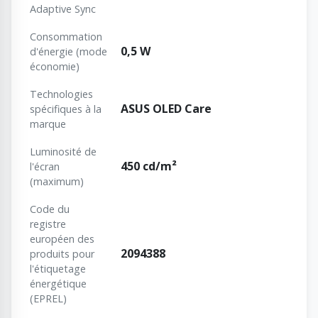
Adaptive Sync
Consommation
0,5 W
d'énergie (mode
économie)
Technologies
ASUS OLED Care
spécifiques à la
marque
Luminosité de
450 cd/m²
l'écran
(maximum)
Code du
registre
européen des
2094388
produits pour
l'étiquetage
énergétique
(EPREL)