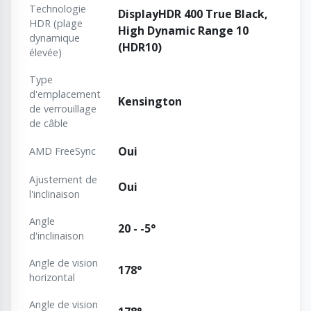
Technologie
DisplayHDR 400 True Black,
HDR (plage
High Dynamic Range 10
dynamique
(HDR10)
élevée)
Type
d'emplacement
Kensington
de verrouillage
de câble
Oui
AMD FreeSync
Ajustement de
Oui
l'inclinaison
Angle
20 - -5°
d'inclinaison
Angle de vision
178°
horizontal
Angle de vision