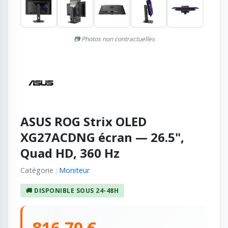
📷 Photos non contractuelles
ASUS ROG Strix OLED
XG27ACDNG écran — 26.5",
Quad HD, 360 Hz
Catégorie :
Moniteur
🚚 DISPONIBLE SOUS 24-48H
816,70 €