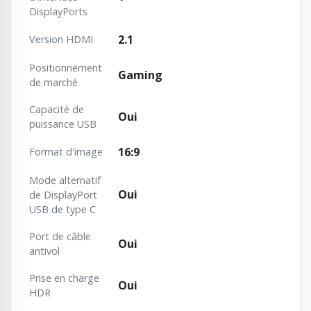
DisplayPorts
2.1
Version HDMI
Positionnement
Gaming
de marché
Capacité de
Oui
puissance USB
16:9
Format d'image
Mode alternatif
Oui
de DisplayPort
USB de type C
Port de câble
Oui
antivol
Prise en charge
Oui
HDR