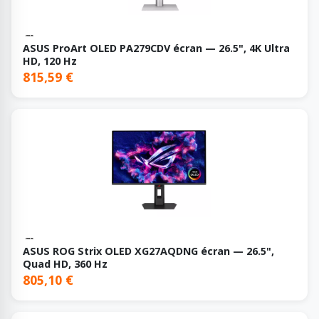
ASUS ProArt OLED PA279CDV écran — 26.5", 4K Ultra
HD, 120 Hz
815,59 €
ASUS ROG Strix OLED XG27AQDNG écran — 26.5",
Quad HD, 360 Hz
805,10 €