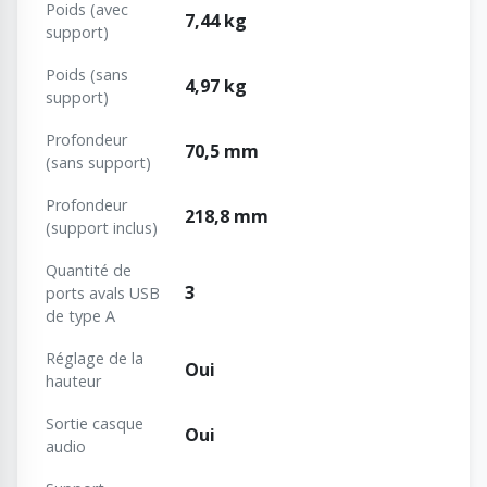
Poids (avec
7,44 kg
support)
Poids (sans
4,97 kg
support)
Profondeur
70,5 mm
(sans support)
Profondeur
218,8 mm
(support inclus)
Quantité de
3
ports avals USB
de type A
Réglage de la
Oui
hauteur
Sortie casque
Oui
audio