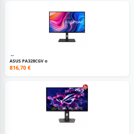
ASUS PA328CGV o
816,70 €