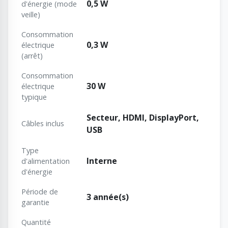
0,5 W
d'énergie (mode
veille)
Consommation
0,3 W
électrique
(arrêt)
Consommation
30 W
électrique
typique
Secteur, HDMI, DisplayPort,
Câbles inclus
USB
Type
Interne
d'alimentation
d'énergie
Période de
3 année(s)
garantie
Quantité