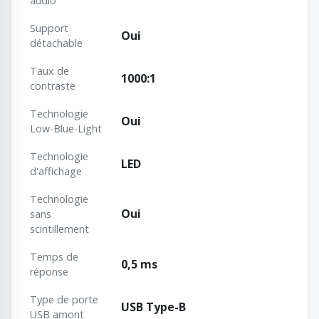
audio
Support
Oui
détachable
Taux de
1000:1
contraste
Technologie
Oui
Low-Blue-Light
Technologie
LED
d'affichage
Technologie
Oui
sans
scintillement
Temps de
0,5 ms
réponse
Type de porte
USB Type-B
USB amont