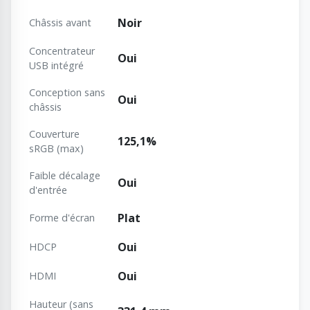
Noir
Châssis avant
Concentrateur
Oui
USB intégré
Conception sans
Oui
châssis
Couverture
125,1%
sRGB (max)
Faible décalage
Oui
d'entrée
Plat
Forme d'écran
Oui
HDCP
Oui
HDMI
Hauteur (sans