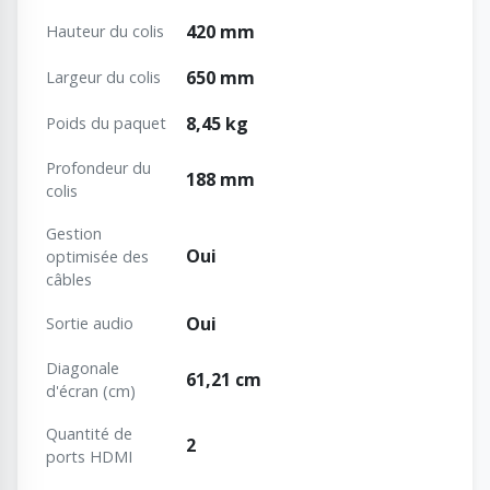
420 mm
Hauteur du colis
650 mm
Largeur du colis
8,45 kg
Poids du paquet
Profondeur du
188 mm
colis
Gestion
Oui
optimisée des
câbles
Oui
Sortie audio
Diagonale
61,21 cm
d'écran (cm)
Quantité de
2
ports HDMI