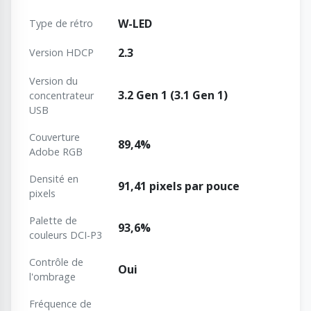
W-LED
Type de rétro
2.3
Version HDCP
Version du
3.2 Gen 1 (3.1 Gen 1)
concentrateur
USB
Couverture
89,4%
Adobe RGB
Densité en
91,41 pixels par pouce
pixels
Palette de
93,6%
couleurs DCI-P3
Contrôle de
Oui
l'ombrage
Fréquence de