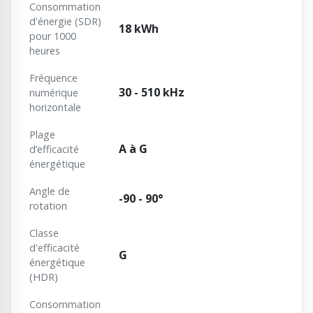
Consommation
d'énergie (SDR)
18 kWh
pour 1000
heures
Fréquence
30 - 510 kHz
numérique
horizontale
Plage
A à G
d’efficacité
énergétique
Angle de
-90 - 90°
rotation
Classe
d'efficacité
G
énergétique
(HDR)
Consommation