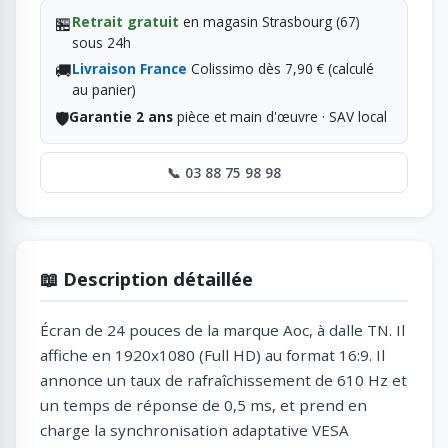
🏪
Retrait gratuit
en magasin Strasbourg (67)
sous 24h
🚚
Livraison France
Colissimo dès 7,90 € (calculé
au panier)
🛡️
Garantie 2 ans
pièce et main d'œuvre · SAV local
📞 03 88 75 98 98
📖 Description détaillée
Écran de 24 pouces de la marque Aoc, à dalle TN. Il
affiche en 1920x1080 (Full HD) au format 16:9. Il
annonce un taux de rafraîchissement de 610 Hz et
un temps de réponse de 0,5 ms, et prend en
charge la synchronisation adaptative VESA