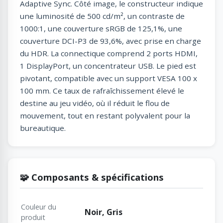
Adaptive Sync. Côté image, le constructeur indique
une luminosité de 500 cd/m², un contraste de
1000:1, une couverture sRGB de 125,1%, une
couverture DCI-P3 de 93,6%, avec prise en charge
du HDR. La connectique comprend 2 ports HDMI,
1 DisplayPort, un concentrateur USB. Le pied est
pivotant, compatible avec un support VESA 100 x
100 mm. Ce taux de rafraîchissement élevé le
destine au jeu vidéo, où il réduit le flou de
mouvement, tout en restant polyvalent pour la
bureautique.
🧩 Composants & spécifications
Couleur du
Noir, Gris
produit