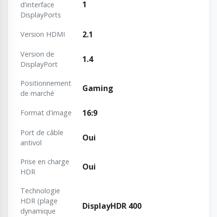
1
d'interface
DisplayPorts
2.1
Version HDMI
Version de
1.4
DisplayPort
Positionnement
Gaming
de marché
16:9
Format d'image
Port de câble
Oui
antivol
Prise en charge
Oui
HDR
Technologie
HDR (plage
DisplayHDR 400
dynamique