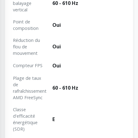
60 - 610 Hz
balayage
vertical
Point de
Oui
composition
Réduction du
Oui
flou de
mouvement
Oui
Compteur FPS
Plage de taux
de
60 - 610 Hz
rafraîchissement
AMD FreeSync
Classe
d'efficacité
E
énergétique
(SDR)