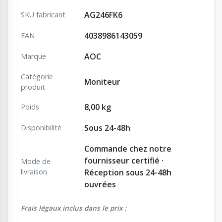
AG246FK6
SKU fabricant
4038986143059
EAN
AOC
Marque
Catégorie
Moniteur
produit
8,00 kg
Poids
Sous 24-48h
Disponibilité
Commande chez notre
fournisseur certifié ·
Mode de
livraison
Réception sous 24-48h
ouvrées
Frais légaux inclus dans le prix :