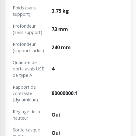
Poids (sans
3,75 kg
support)
Profondeur
73 mm
(sans support)
Profondeur
240 mm
(support inclus)
Quantité de
4
ports avals USB
de type A
Rapport de
80000000:1
contraste
(dynamique)
Réglage de la
Oui
hauteur
Sortie casque
Oui