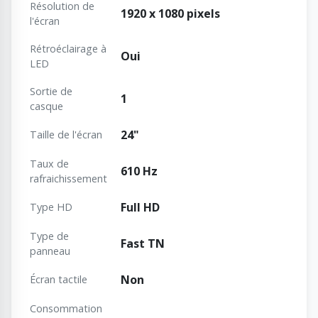
Résolution de
1920 x 1080 pixels
l'écran
Rétroéclairage à
Oui
LED
Sortie de
1
casque
24"
Taille de l'écran
Taux de
610 Hz
rafraichissement
Full HD
Type HD
Type de
Fast TN
panneau
Non
Écran tactile
Consommation