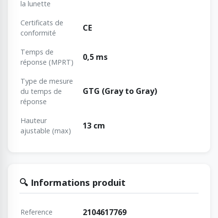
la lunette
Certificats de
CE
conformité
Temps de
0,5 ms
réponse (MPRT)
Type de mesure
GTG (Gray to Gray)
du temps de
réponse
Hauteur
13 cm
ajustable (max)
🔍 Informations produit
2104617769
Reference