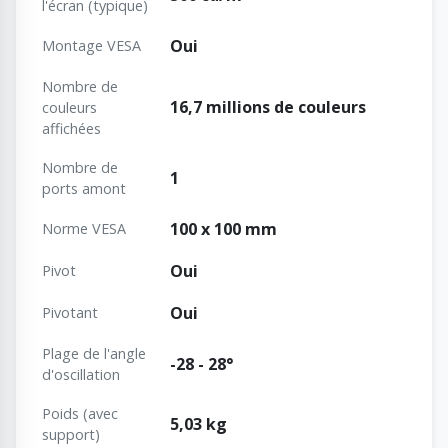
l'écran (typique)
Oui
Montage VESA
Nombre de
16,7 millions de couleurs
couleurs
affichées
Nombre de
1
ports amont
100 x 100 mm
Norme VESA
Oui
Pivot
Oui
Pivotant
Plage de l'angle
-28 - 28°
d'oscillation
Poids (avec
5,03 kg
support)