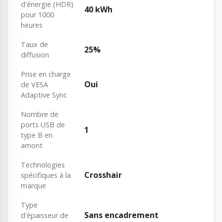
d'énergie (HDR)
40 kWh
pour 1000
heures
Taux de
25%
diffusion
Prise en charge
Oui
de VESA
Adaptive Sync
Nombre de
ports USB de
1
type B en
amont
Technologies
Crosshair
spécifiques à la
marque
Type
Sans encadrement
d'épaisseur de