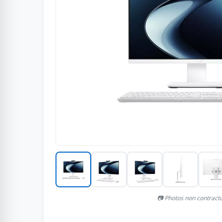
📷 Photos non contract