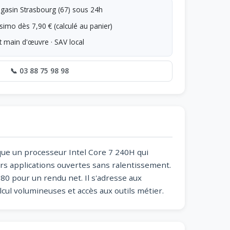
asin Strasbourg (67) sous 24h
simo dès 7,90 € (calculé au panier)
t main d'œuvre · SAV local
📞 03 88 75 98 98
que un processeur Intel Core 7 240H qui
rs applications ouvertes sans ralentissement.
080 pour un rendu net. Il s'adresse aux
cul volumineuses et accès aux outils métier.