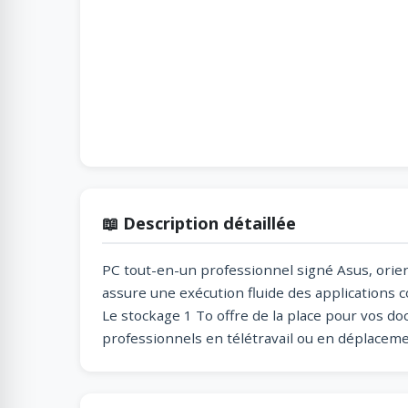
📖 Description détaillée
PC tout-en-un professionnel signé Asus, orien
assure une exécution fluide des applications 
Le stockage 1 To offre de la place pour vos do
professionnels en télétravail ou en déplacemen