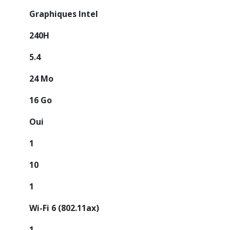
Graphiques Intel
240H
5.4
24 Mo
16 Go
Oui
1
10
1
Wi-Fi 6 (802.11ax)
1