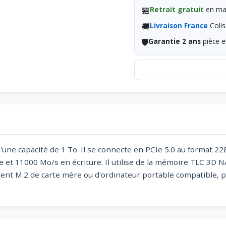
🏪
Retrait gratuit
en mag
🚚
Livraison France
Colis
🛡️
Garantie 2 ans
pièce e
ne capacité de 1 To. Il se connecte en PCIe 5.0 au format 22
e et 11000 Mo/s en écriture. Il utilise de la mémoire TLC 3
ement M.2 de carte mère ou d'ordinateur portable compatible, 