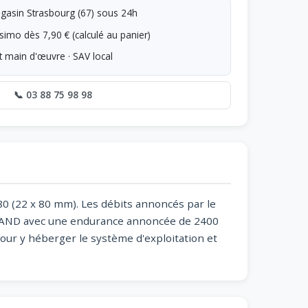
asin Strasbourg (67) sous 24h
simo dès 7,90 € (calculé au panier)
t main d'œuvre · SAV local
📞 03 88 75 98 98
80 (22 x 80 mm). Les débits annoncés par le
D NAND avec une endurance annoncée de 2400
pour y héberger le système d'exploitation et