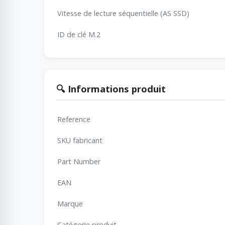
Vitesse de lecture séquentielle (AS SSD)
ID de clé M.2
🔍 Informations produit
Reference
SKU fabricant
Part Number
EAN
Marque
Catégorie produit