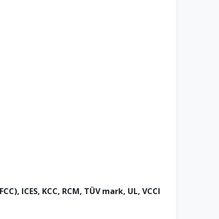
CC), ICES, KCC, RCM, TÜV mark, UL, VCCI