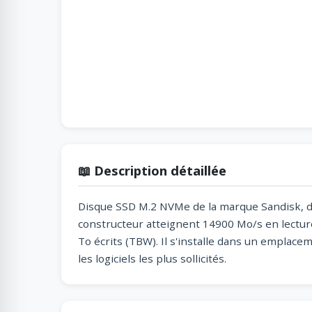
📖 Description détaillée
Disque SSD M.2 NVMe de la marque Sandisk, d'u
constructeur atteignent 14900 Mo/s en lectur
To écrits (TBW). Il s'installe dans un emplac
les logiciels les plus sollicités.