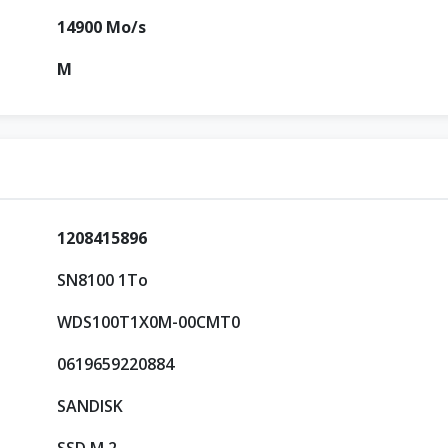
14900 Mo/s
M
1208415896
SN8100 1To
WDS100T1X0M-00CMT0
0619659220884
SANDISK
SSD M.2