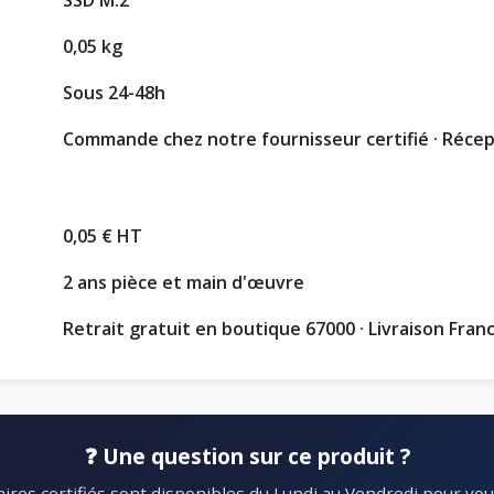
0,05 kg
Sous 24-48h
Commande chez notre fournisseur certifié · Réce
0,05 € HT
2 ans pièce et main d'œuvre
Retrait gratuit en boutique 67000 · Livraison Fran
❓ Une question sur ce produit ?
ires certifiés sont disponibles du Lundi au Vendredi pour vous