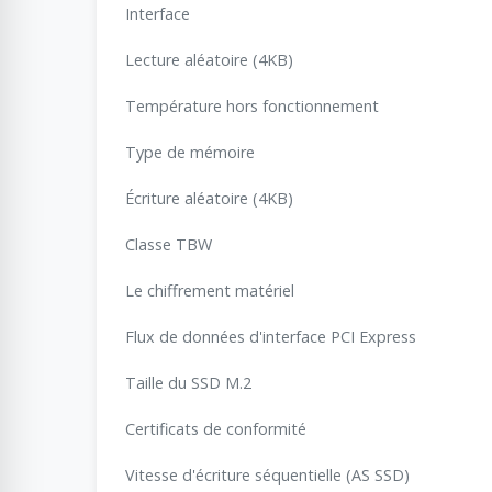
Interface
Lecture aléatoire (4KB)
Température hors fonctionnement
Type de mémoire
Écriture aléatoire (4KB)
Classe TBW
Le chiffrement matériel
Flux de données d'interface PCI Express
Taille du SSD M.2
Certificats de conformité
Vitesse d'écriture séquentielle (AS SSD)