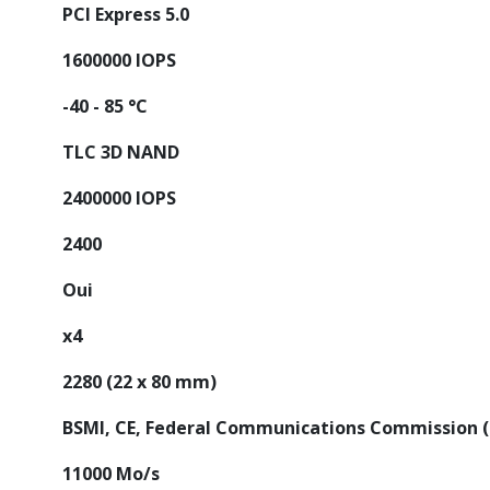
PCI Express 5.0
1600000 IOPS
-40 - 85 °C
TLC 3D NAND
2400000 IOPS
2400
Oui
x4
2280 (22 x 80 mm)
BSMI, CE, Federal Communications Commission (F
11000 Mo/s