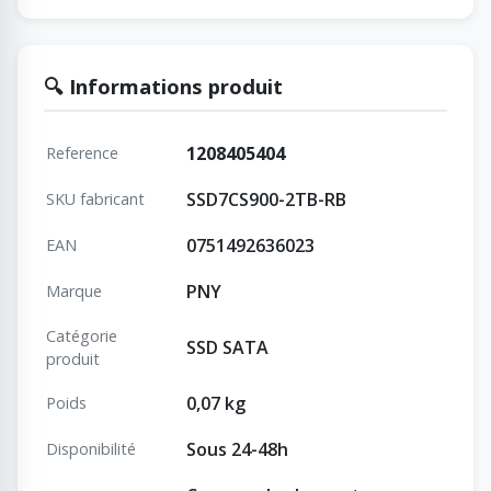
🔍 Informations produit
1208405404
Reference
SSD7CS900-2TB-RB
SKU fabricant
0751492636023
EAN
PNY
Marque
Catégorie
SSD SATA
produit
0,07 kg
Poids
Sous 24-48h
Disponibilité