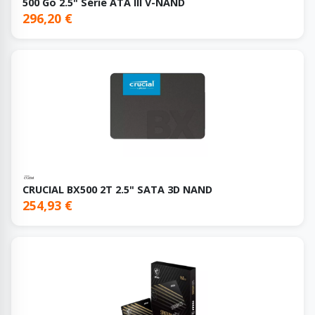
500 Go 2.5" Série ATA III V-NAND
296,20 €
CRUCIAL BX500 2T 2.5" SATA 3D NAND
254,93 €