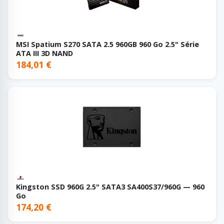
MSI Spatium S270 SATA 2.5 960GB 960 Go 2.5" Série
ATA III 3D NAND
184,01 €
Kingston SSD 960G 2.5" SATA3 SA400S37/960G — 960
Go
174,20 €