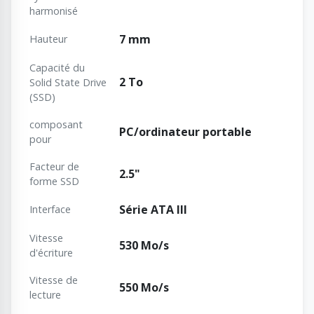
harmonisé
7 mm
Hauteur
Capacité du
2 To
Solid State Drive
(SSD)
composant
PC/ordinateur portable
pour
Facteur de
2.5"
forme SSD
Série ATA III
Interface
Vitesse
530 Mo/s
d'écriture
Vitesse de
550 Mo/s
lecture