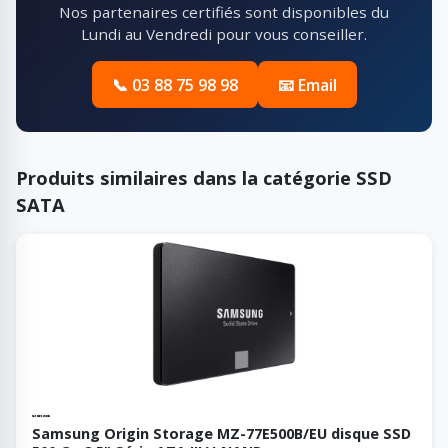
Nos partenaires certifiés sont disponibles du
Lundi au Vendredi pour vous conseiller.
📞 03 88 75 98 98
📧 Email
Produits similaires dans la catégorie SSD
SATA
Samsung Origin Storage MZ-77E500B/EU disque SSD