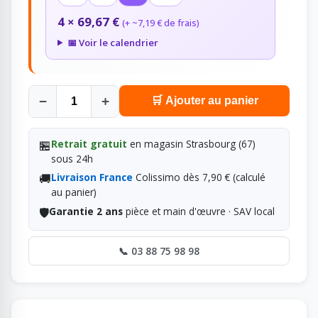
4 × 69,67 €
(+ ~7,19 € de frais)
📅 Voir le calendrier
−
+
🛒 Ajouter au panier
🏪
Retrait gratuit
en magasin Strasbourg (67)
sous 24h
🚚
Livraison France
Colissimo dès 7,90 € (calculé
au panier)
🛡️
Garantie 2 ans
pièce et main d'œuvre · SAV local
📞 03 88 75 98 98