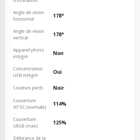
d'inclinaison
Angle de vision
178°
horizontal
Angle de vision
178°
vertical
Appareil photo
Non
intégré
Concentrateur
Oui
USB intégré
Noir
Couleurs pieds
Couverture
114%
NTSC (normale)
Couverture
125%
sRGB (max)
Délivrance de la