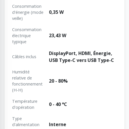
Consommation
0,35 W
d'énergie (mode
veille)
Consommation
23,43 W
électrique
typique
DisplayPort, HDMI, Énergie,
Câbles inclus
USB Type-C vers USB Type-C
Humidité
relative de
20 - 80%
fonctionnement
(H-H)
Température
0 - 40 °C
d'opération
Type
Interne
d'alimentation