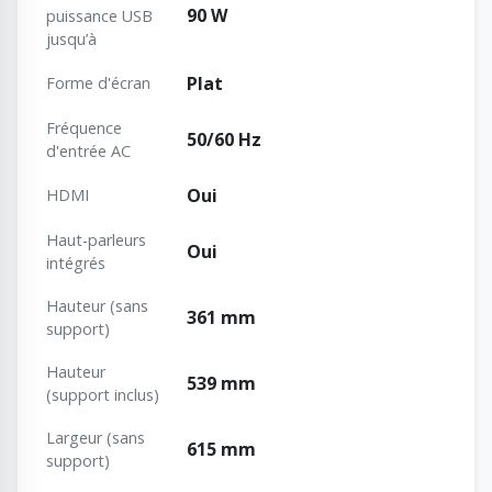
90 W
puissance USB
jusqu’à
Plat
Forme d'écran
Fréquence
50/60 Hz
d'entrée AC
Oui
HDMI
Haut-parleurs
Oui
intégrés
Hauteur (sans
361 mm
support)
Hauteur
539 mm
(support inclus)
Largeur (sans
615 mm
support)