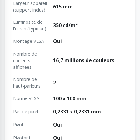
Largeur appareil
615 mm
(support inclus)
Luminosité de
350 cd/m²
l'écran (typique)
Oui
Montage VESA
Nombre de
16,7 millions de couleurs
couleurs
affichées
Nombre de
2
haut-parleurs
100 x 100 mm
Norme VESA
0,2331 x 0,2331 mm
Pas de pixel
Oui
Pivot
Oui
Pivotant