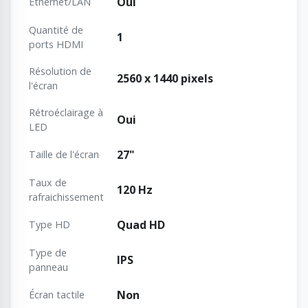
Oui
Ethernet/LAN
Quantité de
1
ports HDMI
Résolution de
2560 x 1440 pixels
l'écran
Rétroéclairage à
Oui
LED
27"
Taille de l'écran
Taux de
120 Hz
rafraichissement
Quad HD
Type HD
Type de
IPS
panneau
Non
Écran tactile