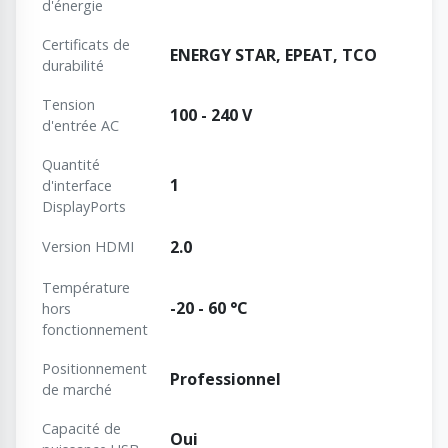
d'énergie
Certificats de
ENERGY STAR, EPEAT, TCO
durabilité
Tension
100 - 240 V
d'entrée AC
Quantité
1
d'interface
DisplayPorts
2.0
Version HDMI
Température
-20 - 60 °C
hors
fonctionnement
Positionnement
Professionnel
de marché
Capacité de
Oui