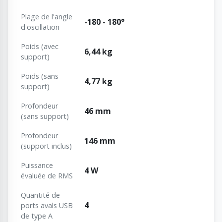
Plage de l'angle
-180 - 180°
d'oscillation
Poids (avec
6,44 kg
support)
Poids (sans
4,77 kg
support)
Profondeur
46 mm
(sans support)
Profondeur
146 mm
(support inclus)
Puissance
4 W
évaluée de RMS
Quantité de
4
ports avals USB
de type A