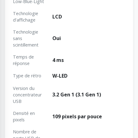
Low-Blue-Light
Technologie
LCD
d'affichage
Technologie
Oui
sans
scintillement
Temps de
4 ms
réponse
W-LED
Type de rétro
Version du
3.2 Gen 1 (3.1 Gen 1)
concentrateur
USB
Densité en
109 pixels par pouce
pixels
Nombre de