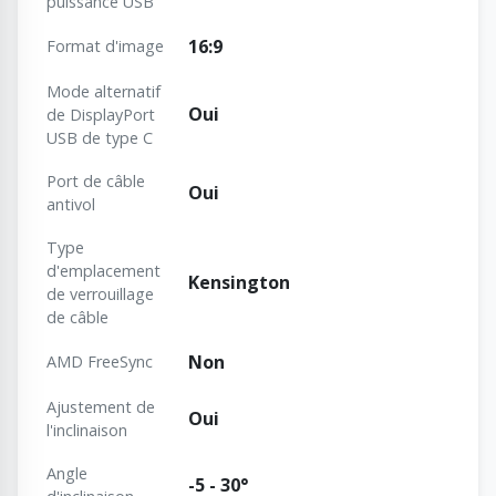
puissance USB
16:9
Format d'image
Mode alternatif
Oui
de DisplayPort
USB de type C
Port de câble
Oui
antivol
Type
d'emplacement
Kensington
de verrouillage
de câble
Non
AMD FreeSync
Ajustement de
Oui
l'inclinaison
Angle
-5 - 30°