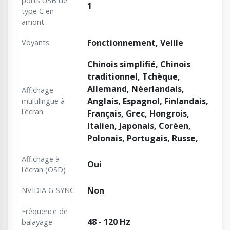
ports USB de
1
type C en
amont
Fonctionnement, Veille
Voyants
Chinois simplifié, Chinois
traditionnel, Tchèque,
Allemand, Néerlandais,
Affichage
Anglais, Espagnol, Finlandais,
multilingue à
l'écran
Français, Grec, Hongrois,
Italien, Japonais, Coréen,
Polonais, Portugais, Russe,
Affichage à
Oui
l'écran (OSD)
Non
NVIDIA G-SYNC
Fréquence de
48 - 120 Hz
balayage