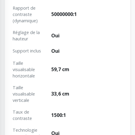
Rapport de
50000000:1
contraste
(dynamique)
Réglage de la
Oui
hauteur
Oui
Support inclus
Taille
59,7 cm
visualisable
horizontale
Taille
33,6 cm
visualisable
verticale
Taux de
1500:1
contraste
Technologie
Oui