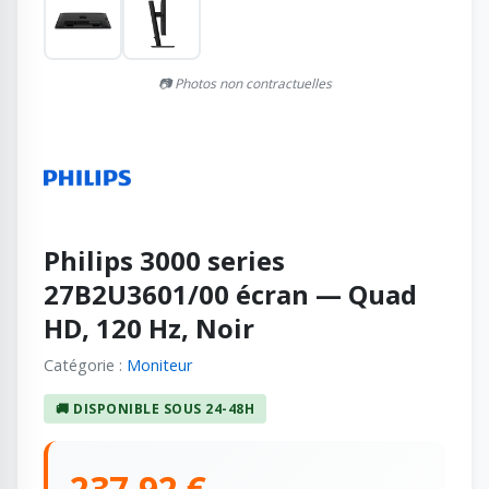
📷 Photos non contractuelles
Philips 3000 series
27B2U3601/00 écran — Quad
HD, 120 Hz, Noir
Catégorie :
Moniteur
🚚 DISPONIBLE SOUS 24-48H
237,92 €