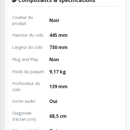
Couleur du
Noir
produit
445 mm
Hauteur du colis
730 mm
Largeur du colis
Non
Plug and Play
9,17 kg
Poids du paquet
Profondeur du
139 mm
colis
Oui
Sortie audio
Diagonale
68,5 cm
d'écran (cm)