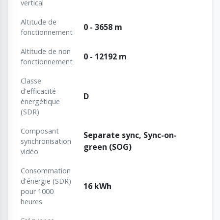
vertical
Altitude de
0 - 3658 m
fonctionnement
Altitude de non
0 - 12192 m
fonctionnement
Classe
d'efficacité
D
énergétique
(SDR)
Composant
Separate sync, Sync-on-
synchronisation
green (SOG)
vidéo
Consommation
d'énergie (SDR)
16 kWh
pour 1000
heures