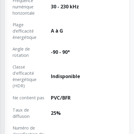
Fréquence
30 - 230 kHz
numérique
horizontale
Plage
A à G
d’efficacité
énergétique
Angle de
-90 - 90°
rotation
Classe
d'efficacité
Indisponible
énergétique
(HDR)
PVC/BFR
Ne contient pas
Taux de
25%
diffusion
Numéro de