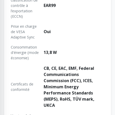
classification de
EAR99
contrôle à
l’exportation
(ECCN)
Prise en charge
Oui
de VESA
Adaptive Sync
Consommation
13,8 W
d'énergie (mode
économie)
CB, CE, EAC, EMF, Federal
Communications
Commission (FCC), ICES,
Certificats de
Minimum Energy
conformité
Performance Standards
(MEPS), RoHS, TÜV mark,
UKCA