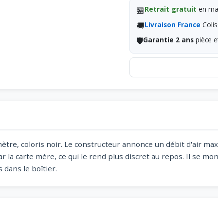
🏪
Retrait gratuit
en mag
🚚
Livraison France
Colis
🛡️
Garantie 2 ans
pièce e
tre, coloris noir. Le constructeur annonce un débit d'air max
la carte mère, ce qui le rend plus discret au repos. Il se mon
 dans le boîtier.