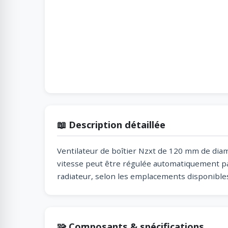
📖 Description détaillée
Ventilateur de boîtier Nzxt de 120 mm de diamè
vitesse peut être régulée automatiquement par 
radiateur, selon les emplacements disponibles
🧩 Composants & spécifications