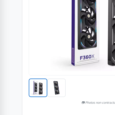
📷 Photos non contract