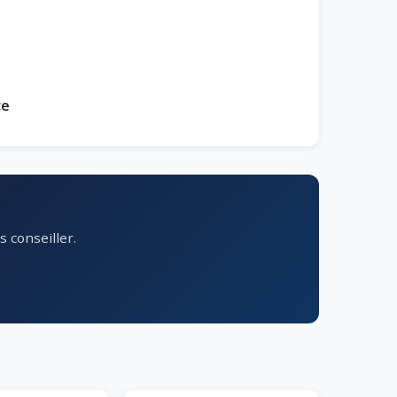
ce
 conseiller.