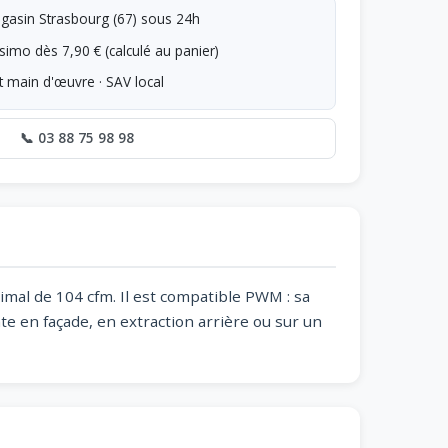
asin Strasbourg (67) sous 24h
simo dès 7,90 € (calculé au panier)
t main d'œuvre · SAV local
📞 03 88 75 98 98
imal de 104 cfm. Il est compatible PWM : sa
te en façade, en extraction arrière ou sur un