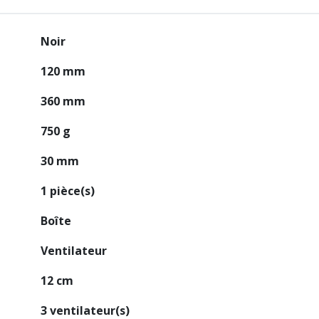
Noir
120 mm
360 mm
750 g
30 mm
1 pièce(s)
Boîte
Ventilateur
12 cm
3 ventilateur(s)