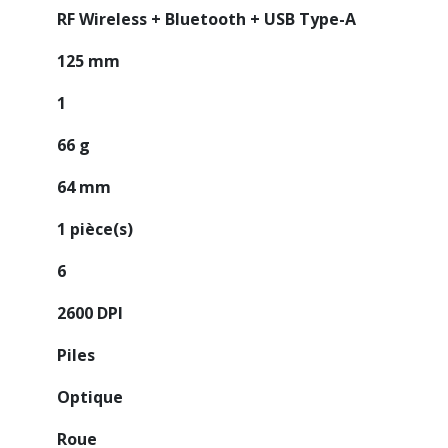
RF Wireless + Bluetooth + USB Type-A
125 mm
1
66 g
64 mm
1 pièce(s)
6
2600 DPI
Piles
Optique
Roue