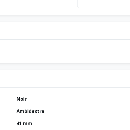
Noir
Ambidextre
41 mm