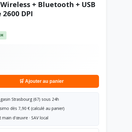
Wireless + Bluetooth + USB
 2600 DPI
8H
🛒 Ajouter au panier
asin Strasbourg (67) sous 24h
simo dès 7,90 € (calculé au panier)
t main d'œuvre · SAV local