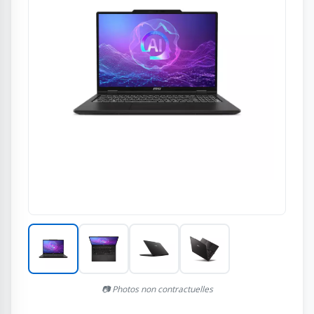
📷 Photos non contractuelles