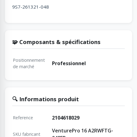
9S7-261321-048
🧩 Composants & spécifications
Positionnement
Professionnel
de marché
🔍 Informations produit
2104618029
Reference
VenturePro 16 A2RWFTG-
SKU fabricant