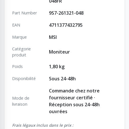
048FR
9S7-261321-048
Part Number
4711377432795
EAN
MSI
Marque
Catégorie
Moniteur
produit
1,80 kg
Poids
Sous 24-48h
Disponibilité
Commande chez notre
fournisseur certifié ·
Mode de
livraison
Réception sous 24-48h
ouvrées
Frais légaux inclus dans le prix :