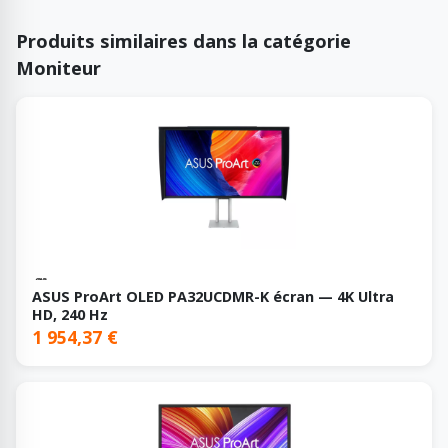
Produits similaires dans la catégorie
Moniteur
ASUS ProArt OLED PA32UCDMR-K écran — 4K Ultra
HD, 240 Hz
1 954,37 €