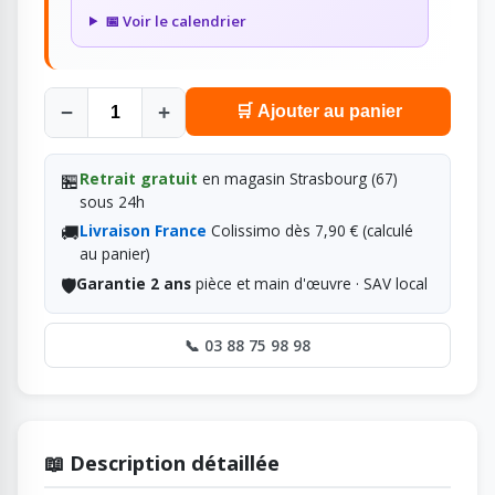
📅 Voir le calendrier
−
+
🛒 Ajouter au panier
🏪
Retrait gratuit
en magasin Strasbourg (67)
sous 24h
🚚
Livraison France
Colissimo dès 7,90 € (calculé
au panier)
🛡️
Garantie 2 ans
pièce et main d'œuvre · SAV local
📞 03 88 75 98 98
📖 Description détaillée