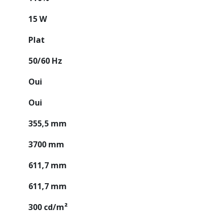
15 W
Plat
50/60 Hz
Oui
Oui
355,5 mm
3700 mm
611,7 mm
611,7 mm
300 cd/m²