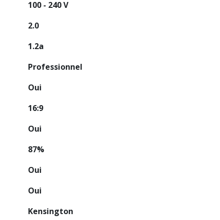
100 - 240 V
2.0
1.2a
Professionnel
Oui
16:9
Oui
87%
Oui
Oui
Kensington