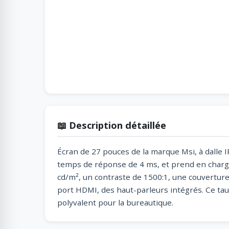
📖 Description détaillée
Écran de 27 pouces de la marque Msi, à dalle I
temps de réponse de 4 ms, et prend en charge
cd/m², un contraste de 1500:1, une couvertu
port HDMI, des haut-parleurs intégrés. Ce taux
polyvalent pour la bureautique.