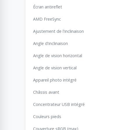
Écran antireflet
AMD FreeSync
Ajustement de l'inclinaison
Angle d'inclinaison
Angle de vision horizontal
Angle de vision vertical
Appareil photo intégré
Châssis avant
Concentrateur USB intégré
Couleurs pieds
Couverture sRGB (max)