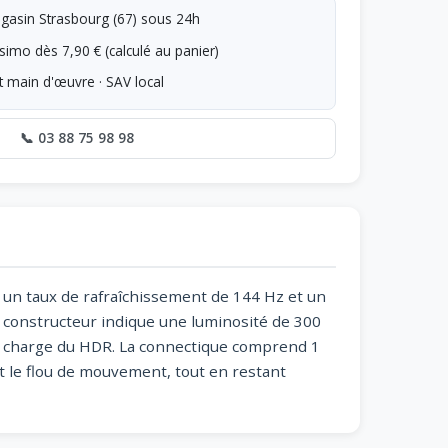
asin Strasbourg (67) sous 24h
simo dès 7,90 € (calculé au panier)
t main d'œuvre · SAV local
📞 03 88 75 98 98
ce un taux de rafraîchissement de 144 Hz et un
 constructeur indique une luminosité de 300
n charge du HDR. La connectique comprend 1
it le flou de mouvement, tout en restant