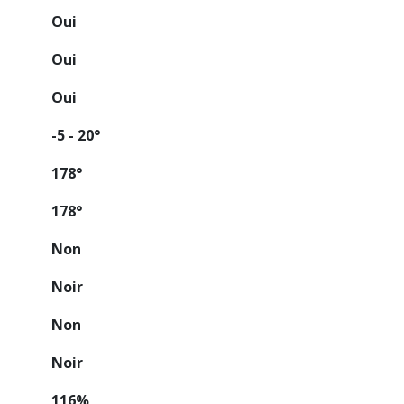
Oui
Oui
Oui
-5 - 20°
178°
178°
Non
Noir
Non
Noir
116%