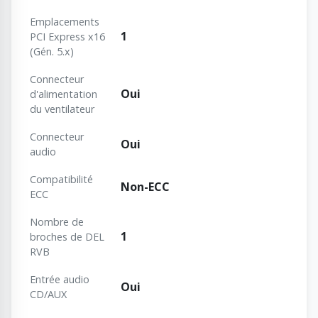
Emplacements
1
PCI Express x16
(Gén. 5.x)
Connecteur
Oui
d'alimentation
du ventilateur
Connecteur
Oui
audio
Сompatibilité
Non-ECC
ECC
Nombre de
1
broches de DEL
RVB
Entrée audio
Oui
CD/AUX