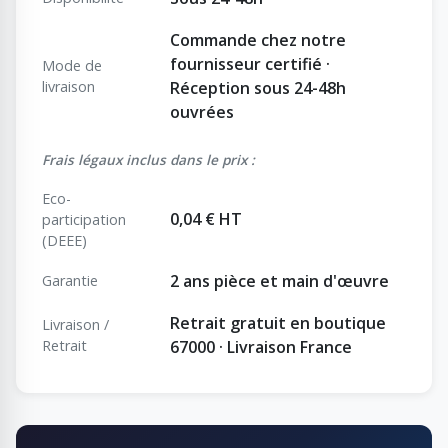
Commande chez notre
fournisseur certifié ·
Mode de
livraison
Réception sous 24-48h
ouvrées
Frais légaux inclus dans le prix :
Eco-
0,04 € HT
participation
(DEEE)
2 ans pièce et main d'œuvre
Garantie
Retrait gratuit en boutique
Livraison /
Retrait
67000 · Livraison France