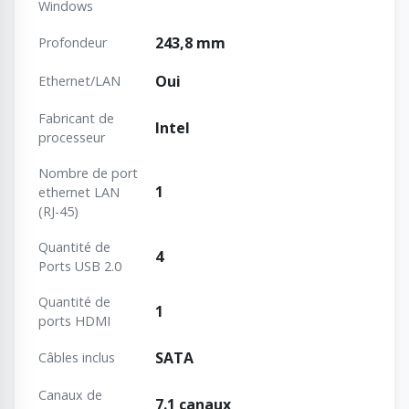
Windows
243,8 mm
Profondeur
Oui
Ethernet/LAN
Fabricant de
Intel
processeur
Nombre de port
1
ethernet LAN
(RJ-45)
Quantité de
4
Ports USB 2.0
Quantité de
1
ports HDMI
SATA
Câbles inclus
Canaux de
7.1 canaux