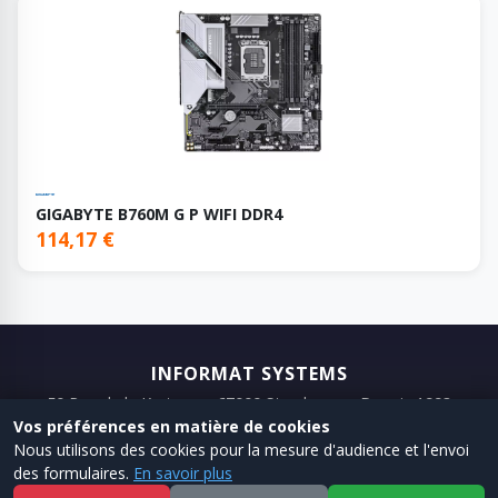
GIGABYTE B760M G P WIFI DDR4
114,17 €
INFORMAT SYSTEMS
50 Rue de la Krutenau, 67000 Strasbourg · Depuis 1993
Vos préférences en matière de cookies
📞 03 88 75 98 98
📧 Email
Nous utilisons des cookies pour la mesure d'audience et l'envoi
des formulaires.
En savoir plus