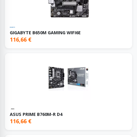
GIGABYTE B650M GAMING WIFI6E
116,66 €
ASUS PRIME B760M-R D4
116,66 €