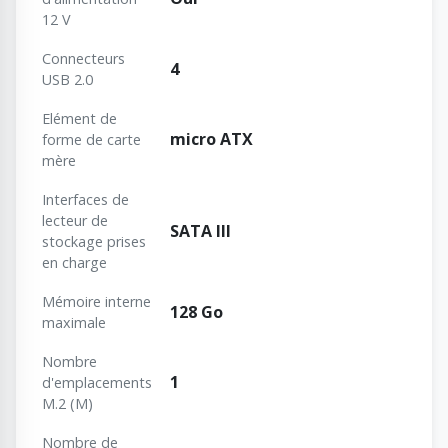
12 V
Connecteurs
4
USB 2.0
Elément de
micro ATX
forme de carte
mère
Interfaces de
lecteur de
SATA III
stockage prises
en charge
Mémoire interne
128 Go
maximale
Nombre
1
d'emplacements
M.2 (M)
Nombre de