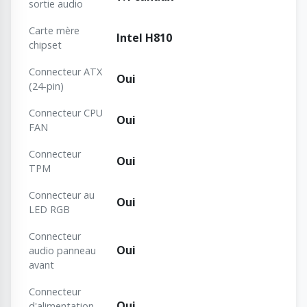
sortie audio
Carte mère
Intel H810
chipset
Connecteur ATX
Oui
(24-pin)
Connecteur CPU
Oui
FAN
Connecteur
Oui
TPM
Connecteur au
Oui
LED RGB
Connecteur
Oui
audio panneau
avant
Connecteur
Oui
d'alimentation