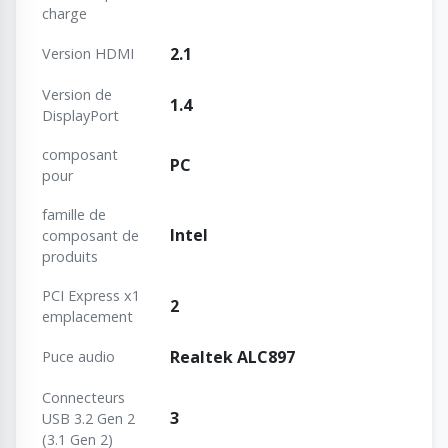
charge
2.1
Version HDMI
Version de
1.4
DisplayPort
composant
PC
pour
famille de
Intel
composant de
produits
PCI Express x1
2
emplacement
Realtek ALC897
Puce audio
Connecteurs
3
USB 3.2 Gen 2
(3.1 Gen 2)