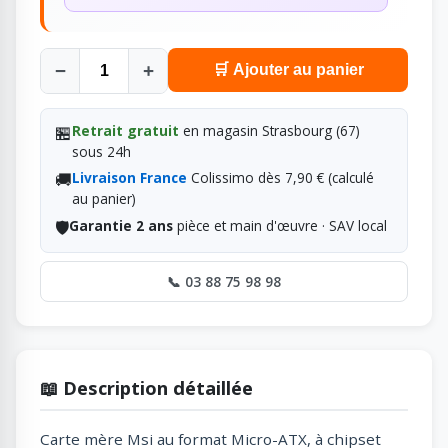
−
+
🛒 Ajouter au panier
🏪
Retrait gratuit
en magasin Strasbourg (67)
sous 24h
🚚
Livraison France
Colissimo dès 7,90 € (calculé
au panier)
🛡️
Garantie 2 ans
pièce et main d'œuvre · SAV local
📞 03 88 75 98 98
📖 Description détaillée
Carte mère Msi au format Micro-ATX, à chipset