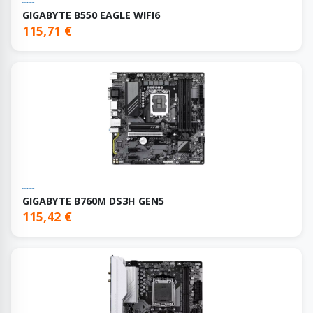
GIGABYTE B550 EAGLE WIFI6
115,71 €
GIGABYTE B760M DS3H GEN5
115,42 €