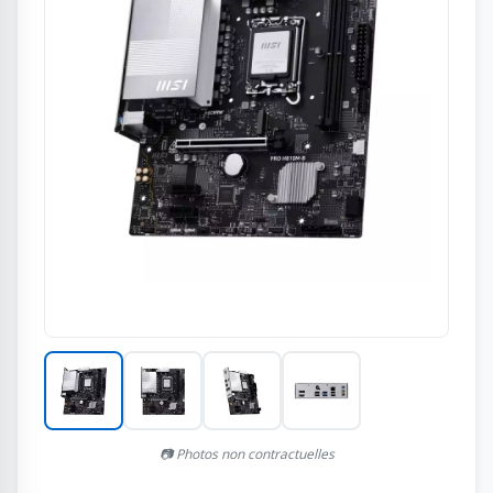
📷 Photos non contractuelles