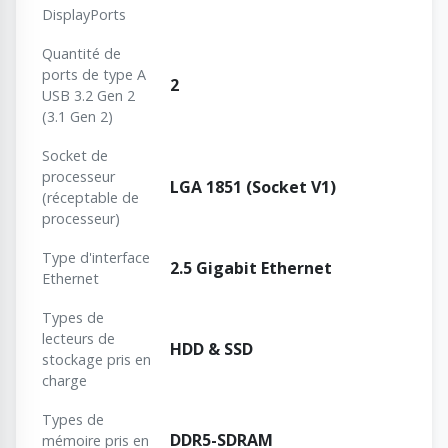
DisplayPorts
Quantité de
ports de type A
2
USB 3.2 Gen 2
(3.1 Gen 2)
Socket de
processeur
LGA 1851 (Socket V1)
(réceptable de
processeur)
Type d'interface
2.5 Gigabit Ethernet
Ethernet
Types de
lecteurs de
HDD & SSD
stockage pris en
charge
Types de
DDR5-SDRAM
mémoire pris en