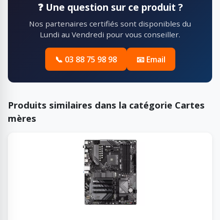
❓ Une question sur ce produit ?
Nos partenaires certifiés sont disponibles du
Lundi au Vendredi pour vous conseiller.
📞 03 88 75 98 98
📧 Email
Produits similaires dans la catégorie Cartes
mères