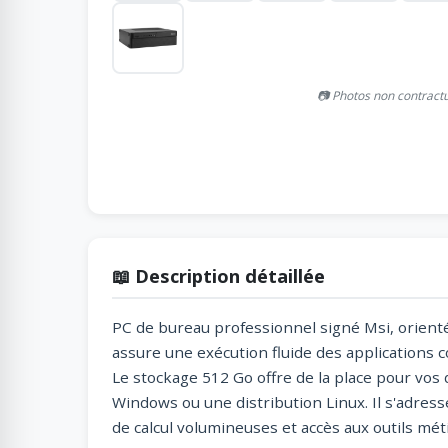
📷 Photos non contract
📖 Description détaillée
PC de bureau professionnel signé Msi, orienté
assure une exécution fluide des applications 
Le stockage 512 Go offre de la place pour vos d
Windows ou une distribution Linux. Il s'adress
de calcul volumineuses et accès aux outils méti