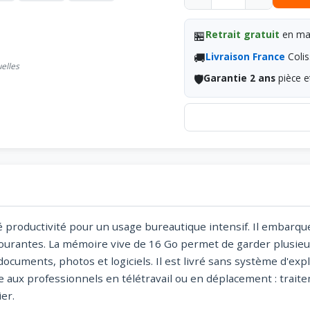
🏪
Retrait gratuit
en mag
🚚
Livraison France
Colis
uelles
🛡️
Garantie 2 ans
pièce e
 productivité pour un usage bureautique intensif. Il embarque
courantes. La mémoire vive de 16 Go permet de garder plusieu
ocuments, photos et logiciels. Il est livré sans système d'expl
e aux professionnels en télétravail ou en déplacement : trait
er.