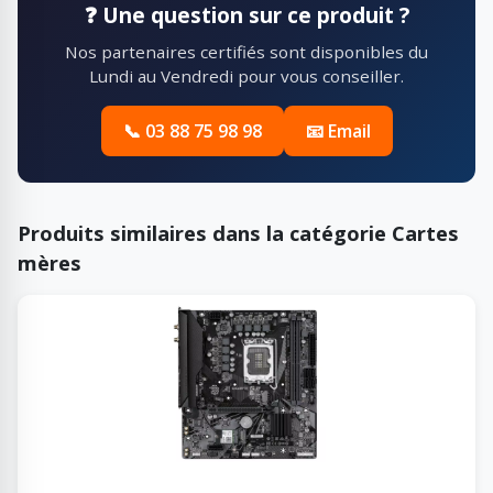
❓ Une question sur ce produit ?
Nos partenaires certifiés sont disponibles du
Lundi au Vendredi pour vous conseiller.
📞 03 88 75 98 98
📧 Email
Produits similaires dans la catégorie Cartes
mères