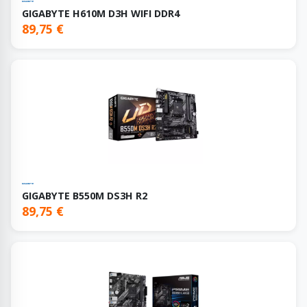
GIGABYTE H610M D3H WIFI DDR4
89,75 €
GIGABYTE B550M DS3H R2
89,75 €