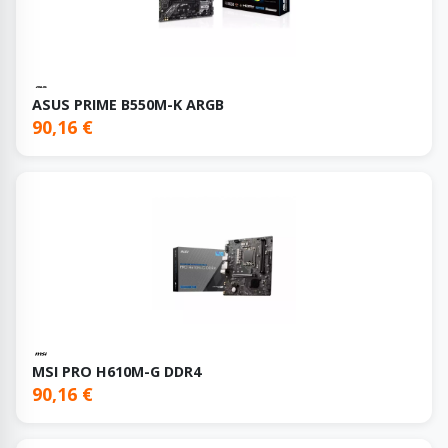
ASUS PRIME B550M-K ARGB
90,16 €
MSI PRO H610M-G DDR4
90,16 €