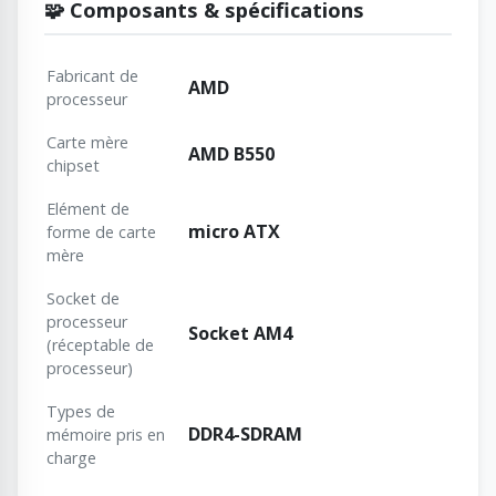
🧩 Composants & spécifications
Fabricant de
AMD
processeur
Carte mère
AMD B550
chipset
Elément de
micro ATX
forme de carte
mère
Socket de
processeur
Socket AM4
(réceptable de
processeur)
Types de
DDR4-SDRAM
mémoire pris en
charge