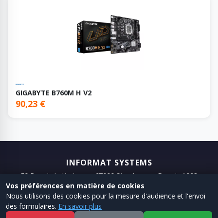
GIGABYTE B760M H V2
90,23 €
INFORMAT SYSTEMS
50 Rue de la Krutenau, 67000 Strasbourg · Depuis 1993
Vos préférences en matière de cookies
📞 03 88 75 98 98
📧 Email
Nous utilisons des cookies pour la mesure d'audience et l'envoi
des formulaires.
En savoir plus