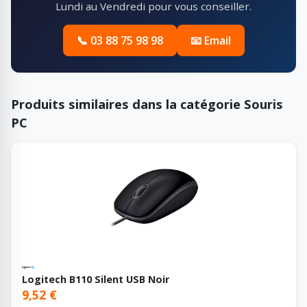
Lundi au Vendredi pour vous conseiller.
📞 03 88 75 98 98
📧 Email
Produits similaires dans la catégorie Souris
PC
Logitech B110 Silent USB Noir
9,52 €