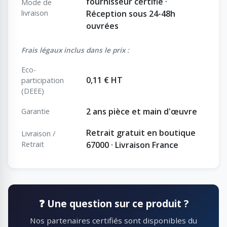
fournisseur certifié ·
Mode de
livraison
Réception sous 24-48h
ouvrées
Frais légaux inclus dans le prix :
Eco-
0,11 € HT
participation
(DEEE)
2 ans pièce et main d'œuvre
Garantie
Retrait gratuit en boutique
Livraison /
Retrait
67000 · Livraison France
❓ Une question sur ce produit ?
Nos partenaires certifiés sont disponibles du