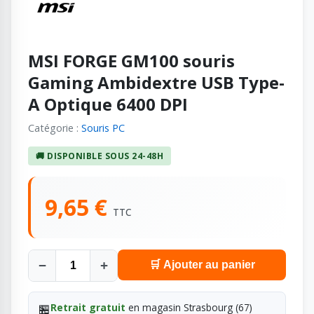
MSI FORGE GM100 souris
Gaming Ambidextre USB Type-
A Optique 6400 DPI
Catégorie :
Souris PC
🚚 DISPONIBLE SOUS 24-48H
9,65 €
TTC
−
+
🛒 Ajouter au panier
🏪
Retrait gratuit
en magasin Strasbourg (67)