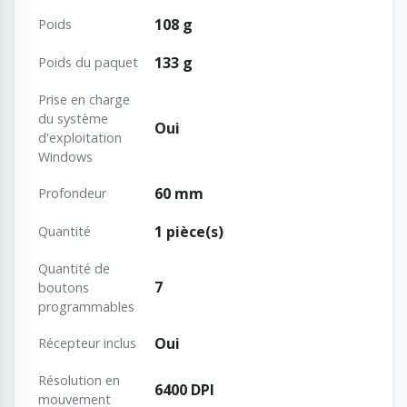
108 g
Poids
133 g
Poids du paquet
Prise en charge
du système
Oui
d'exploitation
Windows
60 mm
Profondeur
1 pièce(s)
Quantité
Quantité de
7
boutons
programmables
Oui
Récepteur inclus
Résolution en
6400 DPI
mouvement