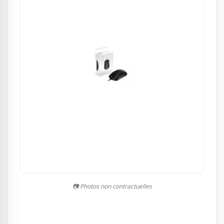
📷 Photos non contractuelles