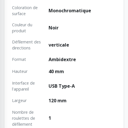
Coloration de
Monochromatique
surface
Couleur du
Noir
produit
Défilement des
verticale
directions
Ambidextre
Format
40 mm
Hauteur
Interface de
USB Type-A
l'appareil
120 mm
Largeur
Nombre de
1
roulettes de
défilement