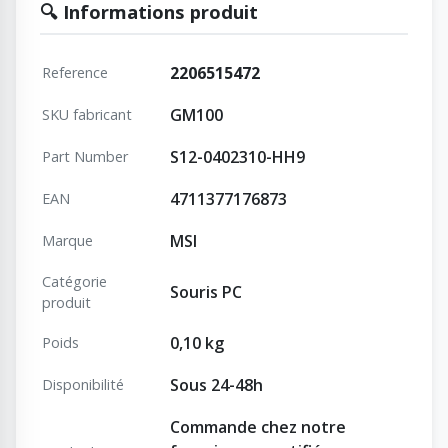
🔍 Informations produit
2206515472
Reference
GM100
SKU fabricant
S12-0402310-HH9
Part Number
4711377176873
EAN
MSI
Marque
Catégorie
Souris PC
produit
0,10 kg
Poids
Sous 24-48h
Disponibilité
Commande chez notre