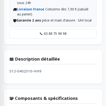
sous 24h
🚚
Livraison France
Colissimo dès 7,90 € (calculé
au panier)
🛡️
Garantie 2 ans
pièce et main d'œuvre · SAV local
📞 03 88 75 98 98
📖 Description détaillée
S12-0402310-HH9
🧩 Composants & spécifications