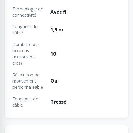
Technologie de
Avec fil
connectivité
Longueur de
1,5 m
câble
Durabilité des
boutons
10
(millions de
clics)
Résolution de
Oui
mouvement
personnalisable
Fonctions de
Tressé
câble