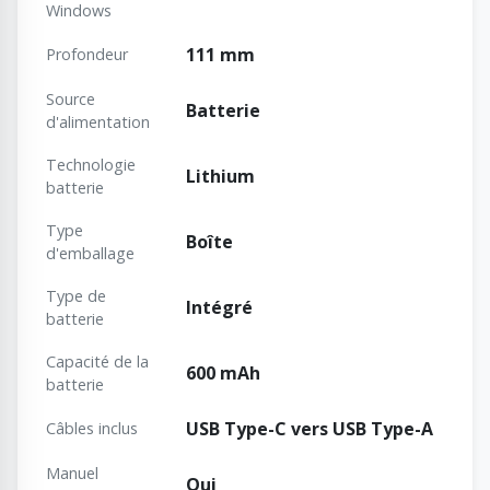
Windows
111 mm
Profondeur
Source
Batterie
d'alimentation
Technologie
Lithium
batterie
Type
Boîte
d'emballage
Type de
Intégré
batterie
Capacité de la
600 mAh
batterie
USB Type-C vers USB Type-A
Câbles inclus
Manuel
Oui