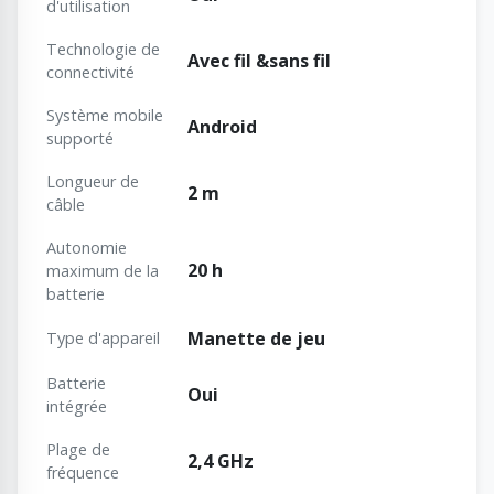
d'utilisation
Technologie de
Avec fil &sans fil
connectivité
Système mobile
Android
supporté
Longueur de
2 m
câble
Autonomie
20 h
maximum de la
batterie
Manette de jeu
Type d'appareil
Batterie
Oui
intégrée
Plage de
2,4 GHz
fréquence