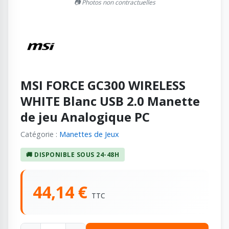
📷 Photos non contractuelles
MSI FORCE GC300 WIRELESS
WHITE Blanc USB 2.0 Manette
de jeu Analogique PC
Catégorie :
Manettes de Jeux
🚚 DISPONIBLE SOUS 24-48H
44,14 €
TTC