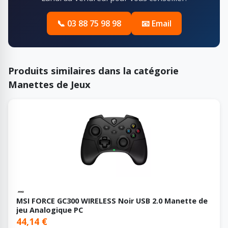
📞 03 88 75 98 98
📧 Email
Produits similaires dans la catégorie
Manettes de Jeux
MSI FORCE GC300 WIRELESS Noir USB 2.0 Manette de
jeu Analogique PC
44,14 €