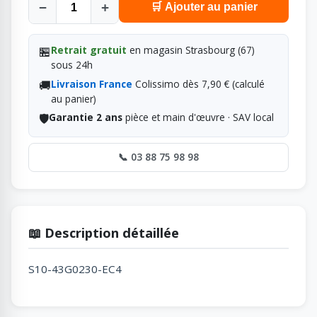
−
+
🛒 Ajouter au panier
🏪
Retrait gratuit
en magasin Strasbourg (67)
sous 24h
🚚
Livraison France
Colissimo dès 7,90 € (calculé
au panier)
🛡️
Garantie 2 ans
pièce et main d'œuvre · SAV local
📞 03 88 75 98 98
📖 Description détaillée
S10-43G0230-EC4