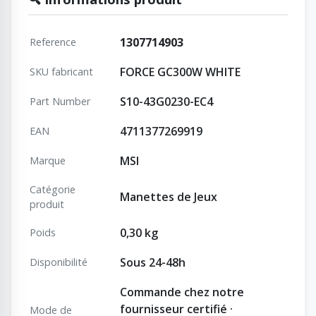
1307714903
Reference
FORCE GC300W WHITE
SKU fabricant
S10-43G0230-EC4
Part Number
4711377269919
EAN
MSI
Marque
Catégorie
Manettes de Jeux
produit
0,30 kg
Poids
Sous 24-48h
Disponibilité
Commande chez notre
fournisseur certifié ·
Mode de