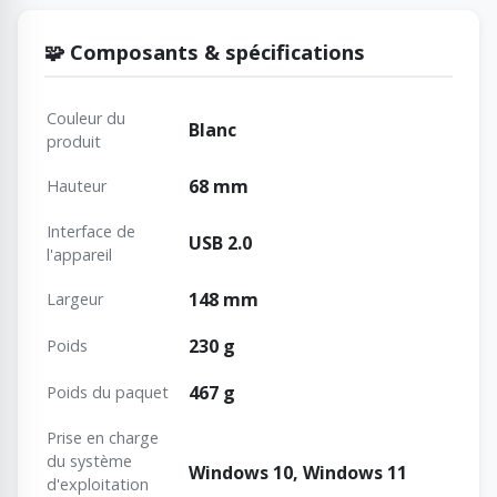
🧩 Composants & spécifications
Couleur du
Blanc
produit
68 mm
Hauteur
Interface de
USB 2.0
l'appareil
148 mm
Largeur
230 g
Poids
467 g
Poids du paquet
Prise en charge
du système
Windows 10, Windows 11
d'exploitation