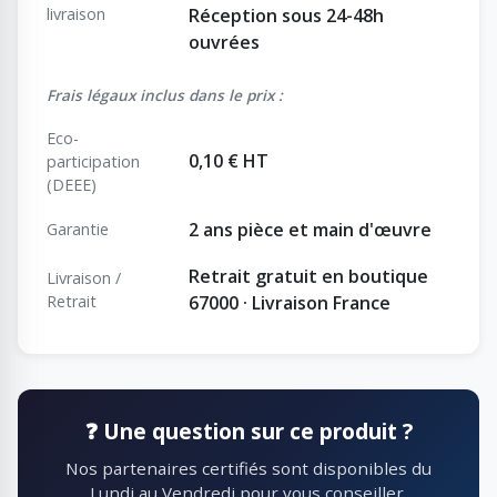
livraison
Réception sous 24-48h
ouvrées
Frais légaux inclus dans le prix :
Eco-
0,10 € HT
participation
(DEEE)
2 ans pièce et main d'œuvre
Garantie
Retrait gratuit en boutique
Livraison /
Retrait
67000 · Livraison France
❓ Une question sur ce produit ?
Nos partenaires certifiés sont disponibles du
Lundi au Vendredi pour vous conseiller.