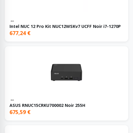
Intel NUC 12 Pro Kit NUC12WSKv7 UCFF Noir i7-1270P
677,24 €
ASUS RNUC15CRKU700002 Noir 255H
675,59 €