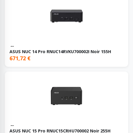
ASUS NUC 14 Pro RNUC14RVKU700002I Noir 155H
671,72 €
ASUS NUC 15 Pro RNUC15CRHU700002 Noir 255H