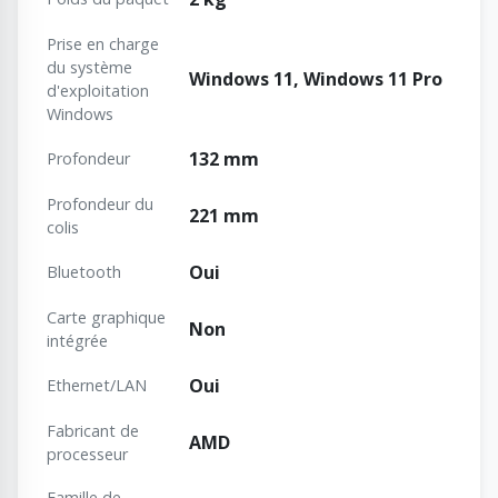
Prise en charge
du système
Windows 11, Windows 11 Pro
d'exploitation
Windows
132 mm
Profondeur
Profondeur du
221 mm
colis
Oui
Bluetooth
Carte graphique
Non
intégrée
Oui
Ethernet/LAN
Fabricant de
AMD
processeur
Famille de