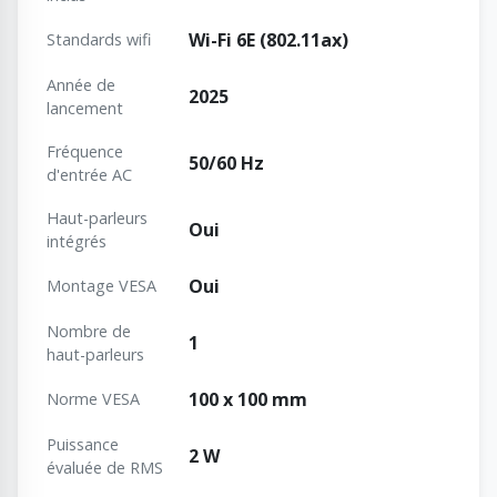
Wi-Fi 6E (802.11ax)
Standards wifi
Année de
2025
lancement
Fréquence
50/60 Hz
d'entrée AC
Haut-parleurs
Oui
intégrés
Oui
Montage VESA
Nombre de
1
haut-parleurs
100 x 100 mm
Norme VESA
Puissance
2 W
évaluée de RMS