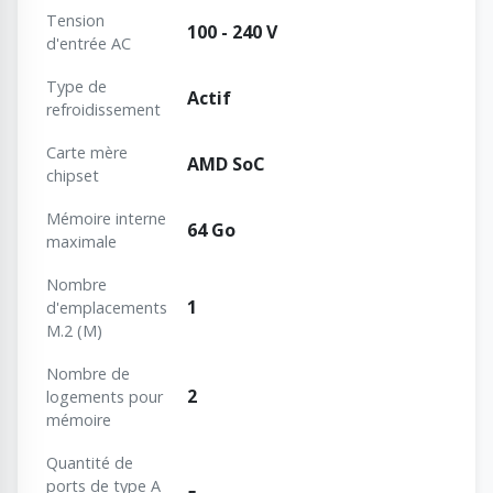
Tension
100 - 240 V
d'entrée AC
Type de
Actif
refroidissement
Carte mère
AMD SoC
chipset
Mémoire interne
64 Go
maximale
Nombre
1
d'emplacements
M.2 (M)
Nombre de
2
logements pour
mémoire
Quantité de
ports de type A