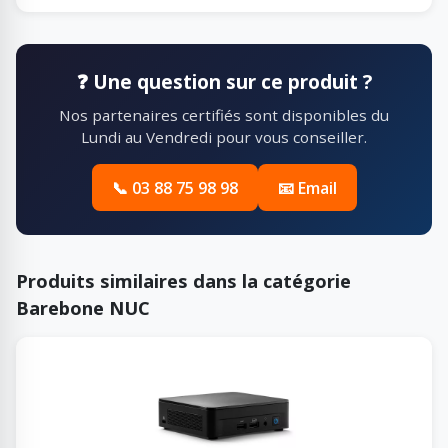
❓ Une question sur ce produit ?
Nos partenaires certifiés sont disponibles du
Lundi au Vendredi pour vous conseiller.
📞 03 88 75 98 98
📧 Email
Produits similaires dans la catégorie
Barebone NUC