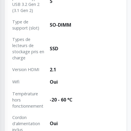
5
USB 3.2 Gen 2
(3.1 Gen 2)
Type de
SO-DIMM
support (slot)
Types de
lecteurs de
SSD
stockage pris en
charge
2.1
Version HDMI
Oui
Wifi
Température
-20 - 60 °C
hors
fonctionnement
Cordon
Oui
d'alimentation
inclus