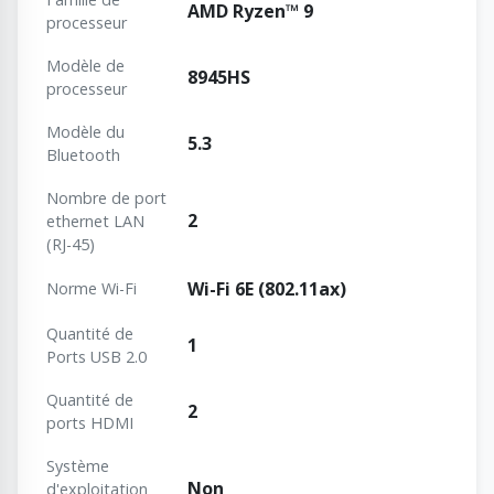
AMD Ryzen™ 9
processeur
Modèle de
8945HS
processeur
Modèle du
5.3
Bluetooth
Nombre de port
2
ethernet LAN
(RJ-45)
Wi-Fi 6E (802.11ax)
Norme Wi-Fi
Quantité de
1
Ports USB 2.0
Quantité de
2
ports HDMI
Système
Non
d'exploitation