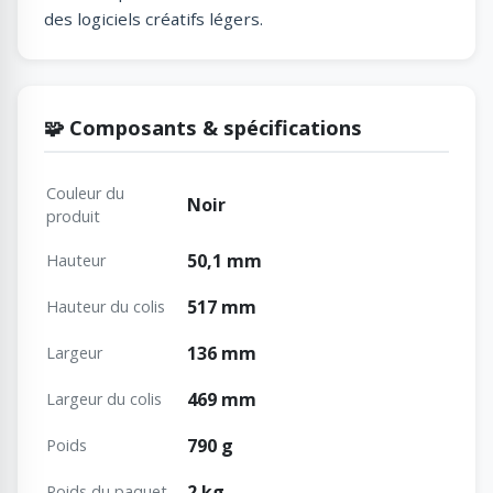
des logiciels créatifs légers.
🧩 Composants & spécifications
Couleur du
Noir
produit
50,1 mm
Hauteur
517 mm
Hauteur du colis
136 mm
Largeur
469 mm
Largeur du colis
790 g
Poids
2 kg
Poids du paquet