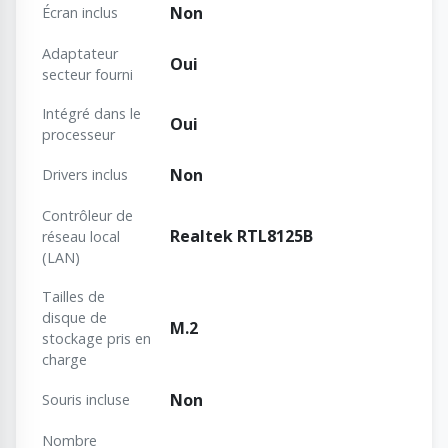
Non
Écran inclus
Adaptateur
Oui
secteur fourni
Intégré dans le
Oui
processeur
Non
Drivers inclus
Contrôleur de
Realtek RTL8125B
réseau local
(LAN)
Tailles de
disque de
M.2
stockage pris en
charge
Non
Souris incluse
Nombre