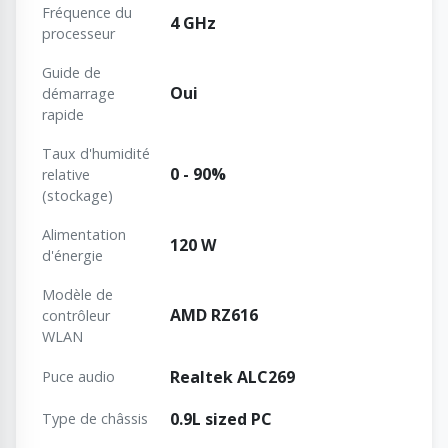
Fréquence du
4 GHz
processeur
Guide de
Oui
démarrage
rapide
Taux d'humidité
0 - 90%
relative
(stockage)
Alimentation
120 W
d'énergie
Modèle de
AMD RZ616
contrôleur
WLAN
Realtek ALC269
Puce audio
0.9L sized PC
Type de châssis