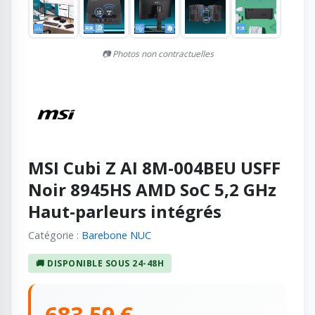
📷 Photos non contractuelles
MSI Cubi Z AI 8M-004BEU USFF
Noir 8945HS AMD SoC 5,2 GHz
Haut-parleurs intégrés
Catégorie :
Barebone NUC
🚚 DISPONIBLE SOUS 24-48H
683,59 €