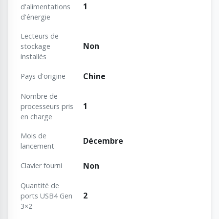
1
d'alimentations
d'énergie
Lecteurs de
Non
stockage
installés
Chine
Pays d'origine
Nombre de
1
processeurs pris
en charge
Mois de
Décembre
lancement
Non
Clavier fourni
Quantité de
2
ports USB4 Gen
3×2