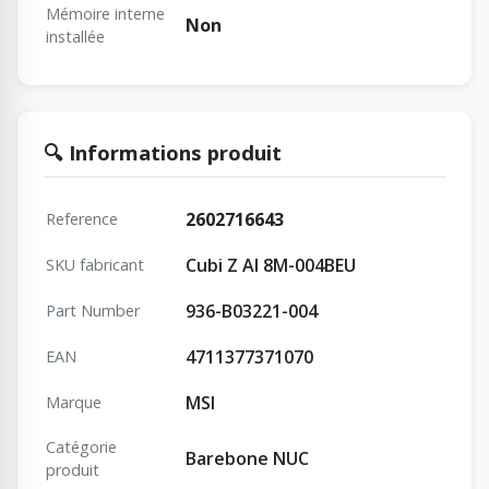
Mémoire interne
Non
installée
🔍 Informations produit
2602716643
Reference
Cubi Z AI 8M-004BEU
SKU fabricant
936-B03221-004
Part Number
4711377371070
EAN
MSI
Marque
Catégorie
Barebone NUC
produit