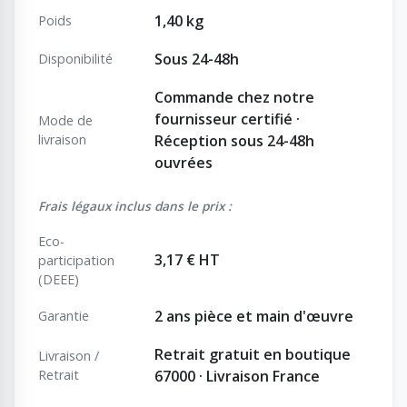
1,40 kg
Poids
Sous 24-48h
Disponibilité
Commande chez notre
fournisseur certifié ·
Mode de
livraison
Réception sous 24-48h
ouvrées
Frais légaux inclus dans le prix :
Eco-
3,17 € HT
participation
(DEEE)
2 ans pièce et main d'œuvre
Garantie
Retrait gratuit en boutique
Livraison /
Retrait
67000 · Livraison France