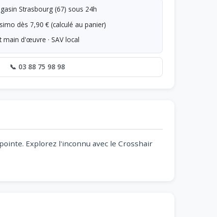
asin Strasbourg (67) sous 24h
simo dès 7,90 € (calculé au panier)
t main d'œuvre · SAV local
📞 03 88 75 98 98
ointe. Explorez l'inconnu avec le Crosshair