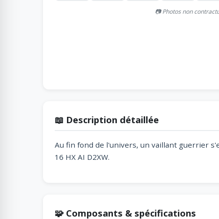
📷 Photos non contract
📖 Description détaillée
Au fin fond de l'univers, un vaillant guerrie
16 HX AI D2XW.
🧩 Composants & spécifications