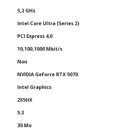
5,2 GHz
Intel Core Ultra (Series 2)
PCI Express 4.0
10,100,1000 Mbit/s
Non
NVIDIA GeForce RTX 5070
Intel Graphics
255HX
5.3
30 Mo