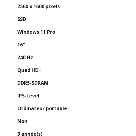
2560 x 1600 pixels
SSD
Windows 11 Pro
16"
240 Hz
Quad HD+
DDR5-SDRAM
IPS-Level
Ordinateur portable
Non
3 année(s)