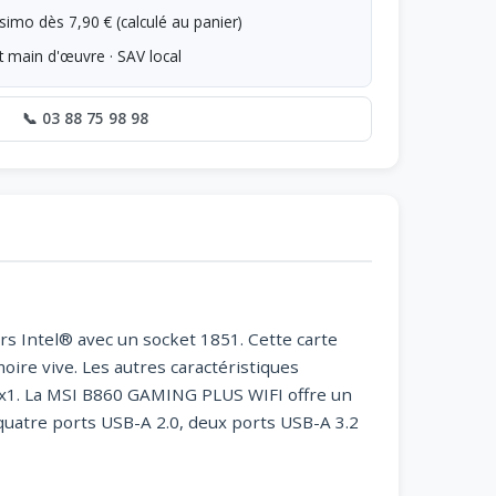
simo dès 7,90 € (calculé au panier)
t main d'œuvre · SAV local
📞 03 88 75 98 98
s Intel® avec un socket 1851. Cette carte
re vive. Les autres caractéristiques
x1. La MSI B860 GAMING PLUS WIFI offre un
, quatre ports USB-A 2.0, deux ports USB-A 3.2