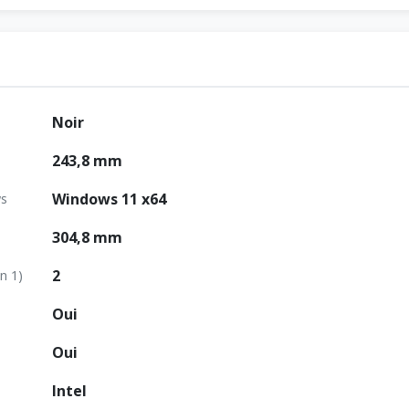
Noir
243,8 mm
Windows 11 x64
ws
304,8 mm
2
n 1)
Oui
Oui
Intel