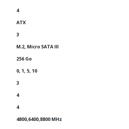
4
ATX
3
M.2, Micro SATA III
256 Go
0, 1, 5, 10
3
4
4
4800,6400,8800 MHz