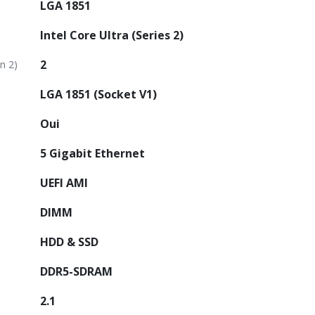
LGA 1851
Intel Core Ultra (Series 2)
2
n 2)
LGA 1851 (Socket V1)
Oui
5 Gigabit Ethernet
UEFI AMI
DIMM
HDD & SSD
DDR5-SDRAM
2.1