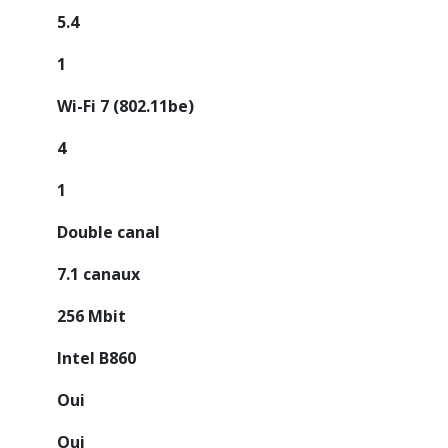
5.4
1
Wi-Fi 7 (802.11be)
4
1
Double canal
7.1 canaux
256 Mbit
Intel B860
Oui
Oui