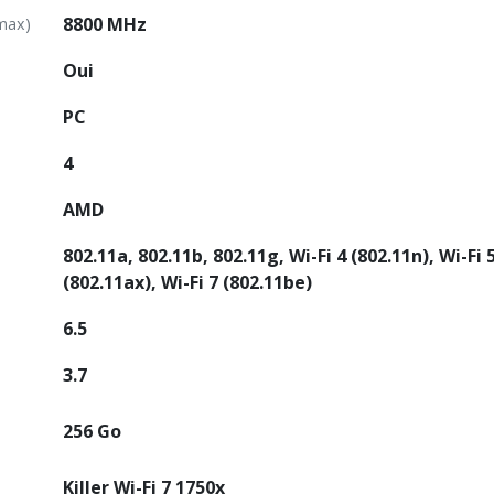
8800 MHz
(max)
Oui
PC
4
AMD
802.11a, 802.11b, 802.11g, Wi-Fi 4 (802.11n), Wi-Fi 5
(802.11ax), Wi-Fi 7 (802.11be)
6.5
3.7
256 Go
Killer Wi-Fi 7 1750x