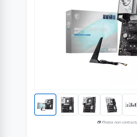
📷 Photos non contract