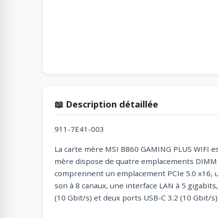
📖 Description détaillée
911-7E41-003
La carte mère MSI B860 GAMING PLUS WIFI est 
mère dispose de quatre emplacements DIMM DDR
comprennent un emplacement PCIe 5.0 x16, u
son à 8 canaux, une interface LAN à 5 gigabits,
(10 Gbit/s) et deux ports USB-C 3.2 (10 Gbit/s)