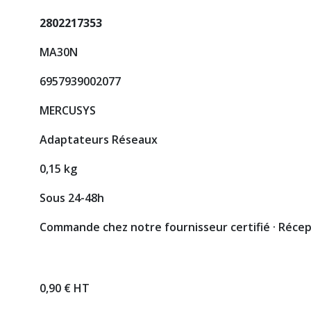
2802217353
MA30N
6957939002077
MERCUSYS
Adaptateurs Réseaux
0,15 kg
Sous 24-48h
Commande chez notre fournisseur certifié · Réce
0,90 € HT