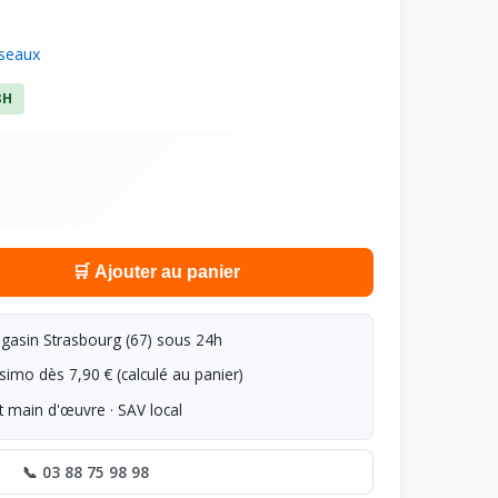
seaux
8H
🛒 Ajouter au panier
asin Strasbourg (67) sous 24h
simo dès 7,90 € (calculé au panier)
t main d'œuvre · SAV local
📞 03 88 75 98 98