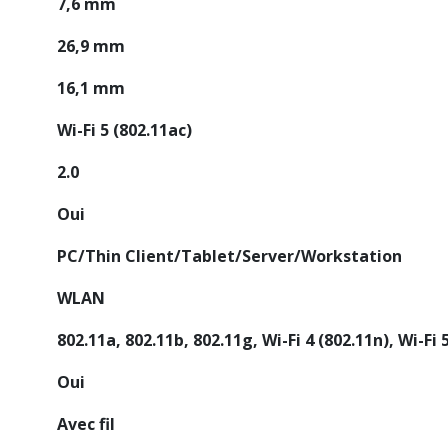
7,6 mm
26,9 mm
16,1 mm
Wi-Fi 5 (802.11ac)
2.0
Oui
PC/Thin Client/Tablet/Server/Workstation
WLAN
802.11a, 802.11b, 802.11g, Wi-Fi 4 (802.11n), Wi-Fi 
Oui
Avec fil