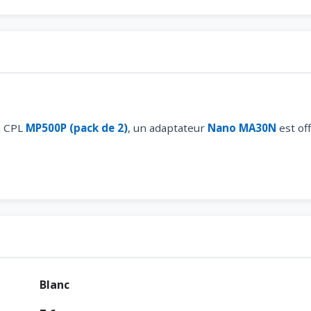
n CPL
MP500P (pack de 2)
, un adaptateur
Nano MA30N
est off
Blanc