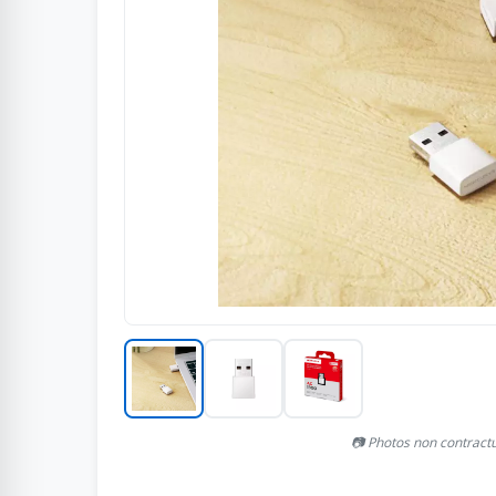
📷 Photos non contract