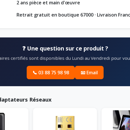
2 ans pièce et main d'œuvre
Retrait gratuit en boutique 67000 · Livraison Fran
❓ Une question sur ce produit ?
ires certifiés sont disponibles du Lundi au Vendredi pour vous
📞 03 88 75 98 98
📧 Email
Adaptateurs Réseaux