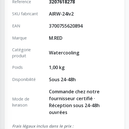
3207618278
Reference
AIRW-24Iv2
SKU fabricant
3700755620894
EAN
M.RED
Marque
Catégorie
Watercooling
produit
1,00 kg
Poids
Sous 24-48h
Disponibilité
Commande chez notre
fournisseur certifié ·
Mode de
livraison
Réception sous 24-48h
ouvrées
Frais légaux inclus dans le prix :