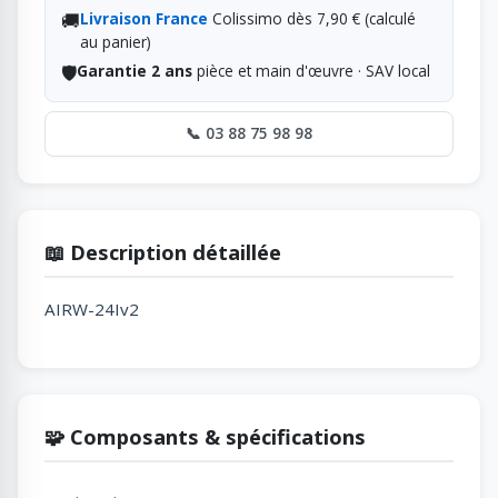
🚚
Livraison France
Colissimo dès 7,90 € (calculé
au panier)
🛡️
Garantie 2 ans
pièce et main d'œuvre · SAV local
📞 03 88 75 98 98
📖 Description détaillée
AIRW-24Iv2
🧩 Composants & spécifications