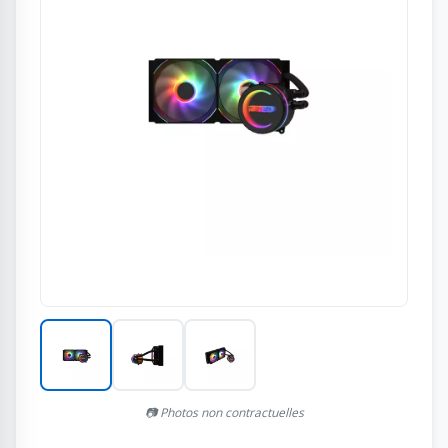
📷 Photos non contractuelles