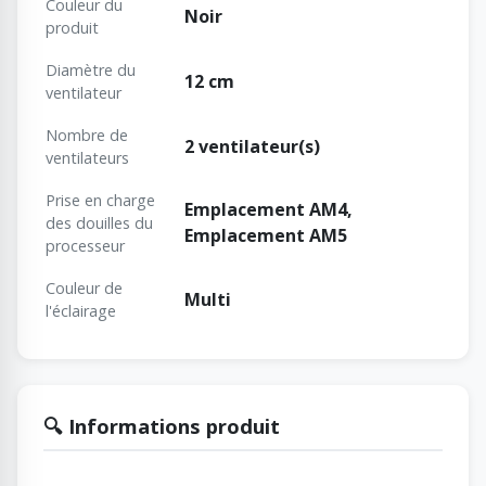
Couleur du
Noir
produit
Diamètre du
12 cm
ventilateur
Nombre de
2 ventilateur(s)
ventilateurs
Prise en charge
Emplacement AM4,
des douilles du
Emplacement AM5
processeur
Couleur de
Multi
l'éclairage
🔍 Informations produit