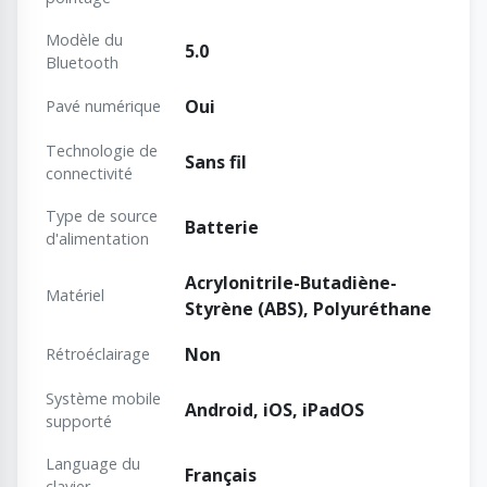
Modèle du
5.0
Bluetooth
Oui
Pavé numérique
Technologie de
Sans fil
connectivité
Type de source
Batterie
d'alimentation
Acrylonitrile-Butadiène-
Matériel
Styrène (ABS), Polyuréthane
Non
Rétroéclairage
Système mobile
Android, iOS, iPadOS
supporté
Language du
Français
clavier