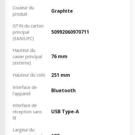
Couleur du
Graphite
produit
GTIN du carton
50992060970711
principal
(EAN/UPC)
Hauteur du
76 mm
casier principal
(externe)
251 mm
Hauteur du colis
Interface de
Bluetooth
l'appareil
Interface de
USB Type-A
réception sans
fil
Largeur du