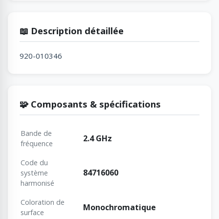
📖 Description détaillée
920-010346
🧩 Composants & spécifications
Bande de
2.4 GHz
fréquence
Code du
84716060
système
harmonisé
Coloration de
Monochromatique
surface