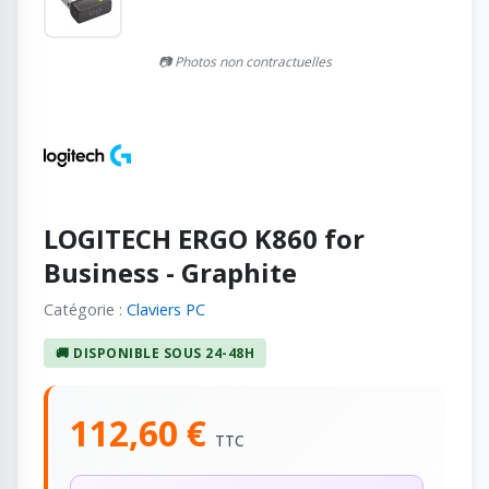
📷 Photos non contractuelles
LOGITECH ERGO K860 for
Business - Graphite
Catégorie :
Claviers PC
🚚 DISPONIBLE SOUS 24-48H
112,60 €
TTC