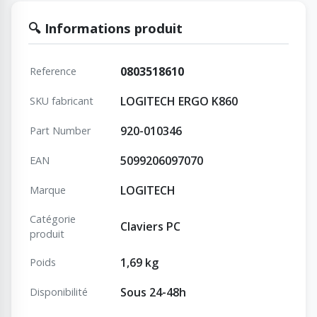
🔍 Informations produit
0803518610
Reference
LOGITECH ERGO K860
SKU fabricant
920-010346
Part Number
5099206097070
EAN
LOGITECH
Marque
Catégorie
Claviers PC
produit
1,69 kg
Poids
Sous 24-48h
Disponibilité