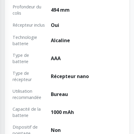
Profondeur du
494 mm
colis
Oui
Récepteur inclus
Technologie
Alcaline
batterie
Type de
AAA
batterie
Type de
Récepteur nano
récepteur
Utilisation
Bureau
recommandée
Capacité de la
1000 mAh
batterie
Dispositif de
Non
pointage