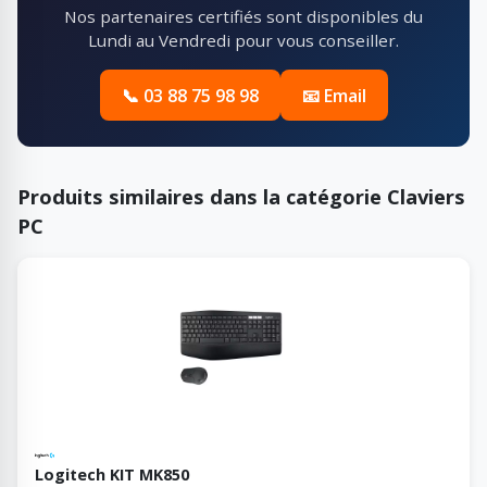
Nos partenaires certifiés sont disponibles du
Lundi au Vendredi pour vous conseiller.
📞 03 88 75 98 98
📧 Email
Produits similaires dans la catégorie Claviers
PC
Logitech KIT MK850