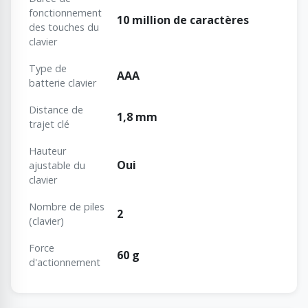
fonctionnement
10 million de caractères
des touches du
clavier
Type de
AAA
batterie clavier
Distance de
1,8 mm
trajet clé
Hauteur
Oui
ajustable du
clavier
Nombre de piles
2
(clavier)
Force
60 g
d'actionnement