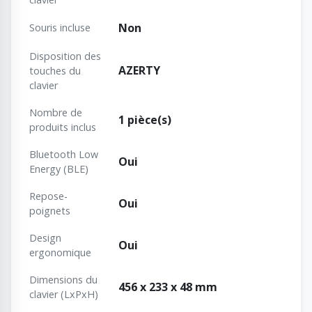
Non
Souris incluse
Disposition des
AZERTY
touches du
clavier
Nombre de
1 pièce(s)
produits inclus
Bluetooth Low
Oui
Energy (BLE)
Repose-
Oui
poignets
Design
Oui
ergonomique
Dimensions du
456 x 233 x 48 mm
clavier (LxPxH)