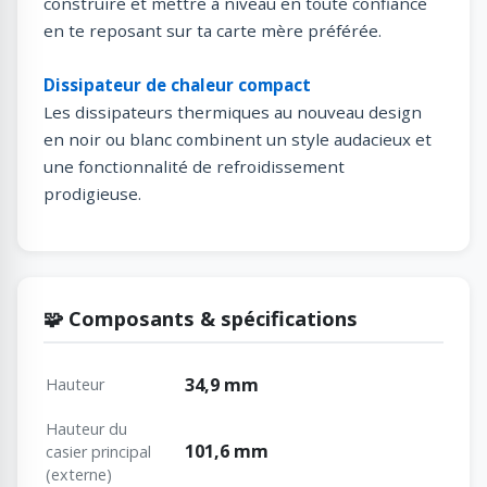
construire et mettre à niveau en toute confiance
en te reposant sur ta carte mère préférée.
Dissipateur de chaleur compact
Les dissipateurs thermiques au nouveau design
en noir ou blanc combinent un style audacieux et
une fonctionnalité de refroidissement
prodigieuse.
🧩 Composants & spécifications
34,9 mm
Hauteur
Hauteur du
101,6 mm
casier principal
(externe)