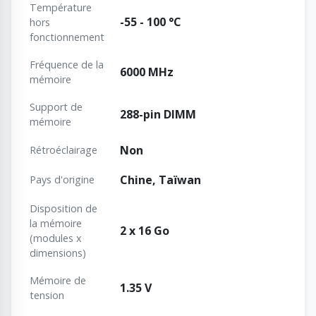
Température
-55 - 100 °C
hors
fonctionnement
Fréquence de la
6000 MHz
mémoire
Support de
288-pin DIMM
mémoire
Non
Rétroéclairage
Chine, Taïwan
Pays d'origine
Disposition de
la mémoire
2 x 16 Go
(modules x
dimensions)
Mémoire de
1.35 V
tension