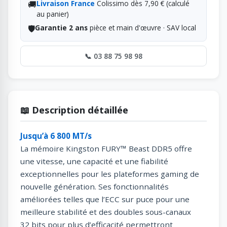
🚚
Livraison France
Colissimo dès 7,90 € (calculé
au panier)
🛡️
Garantie 2 ans
pièce et main d'œuvre · SAV local
📞 03 88 75 98 98
📖 Description détaillée
Jusqu’à 6 800 MT/s
La mémoire Kingston FURY™ Beast DDR5 offre
une vitesse, une capacité et une fiabilité
exceptionnelles pour les plateformes gaming de
nouvelle génération. Ses fonctionnalités
améliorées telles que l’ECC sur puce pour une
meilleure stabilité et des doubles sous-canaux
32 bits pour plus d’efficacité permettront