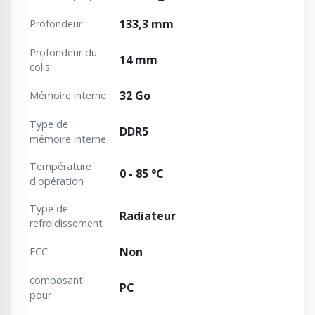
133,3 mm
Profondeur
Profondeur du
14 mm
colis
32 Go
Mémoire interne
Type de
DDR5
mémoire interne
Température
0 - 85 °C
d'opération
Type de
Radiateur
refroidissement
Non
ECC
composant
PC
pour