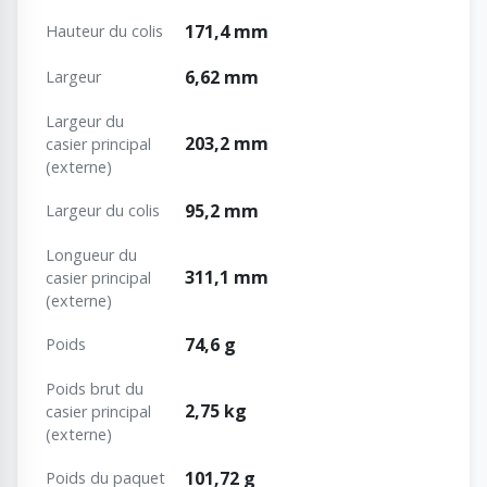
171,4 mm
Hauteur du colis
6,62 mm
Largeur
Largeur du
203,2 mm
casier principal
(externe)
95,2 mm
Largeur du colis
Longueur du
311,1 mm
casier principal
(externe)
74,6 g
Poids
Poids brut du
2,75 kg
casier principal
(externe)
101,72 g
Poids du paquet