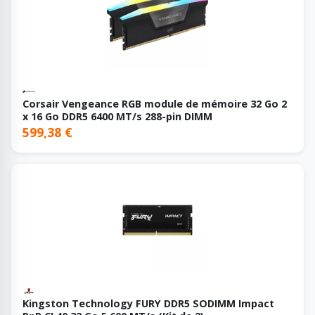
Corsair Vengeance RGB module de mémoire 32 Go 2
x 16 Go DDR5 6400 MT/s 288-pin DIMM
599,38 €
Kingston Technology FURY DDR5 SODIMM Impact