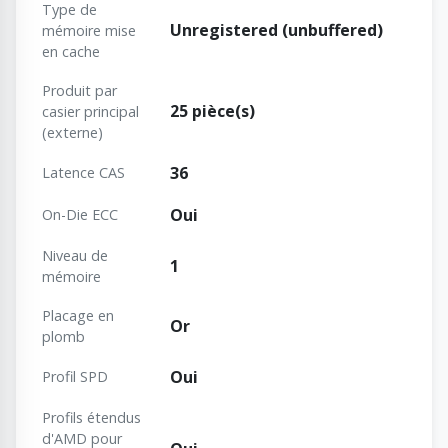
Type de
Unregistered (unbuffered)
mémoire mise
en cache
Produit par
25 pièce(s)
casier principal
(externe)
36
Latence CAS
Oui
On-Die ECC
Niveau de
1
mémoire
Placage en
Or
plomb
Oui
Profil SPD
Profils étendus
d'AMD pour