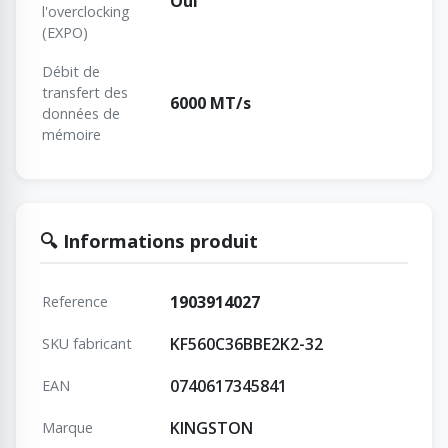
Oui
l'overclocking
(EXPO)
Débit de
transfert des
6000 MT/s
données de
mémoire
🔍 Informations produit
1903914027
Reference
KF560C36BBE2K2-32
SKU fabricant
0740617345841
EAN
KINGSTON
Marque