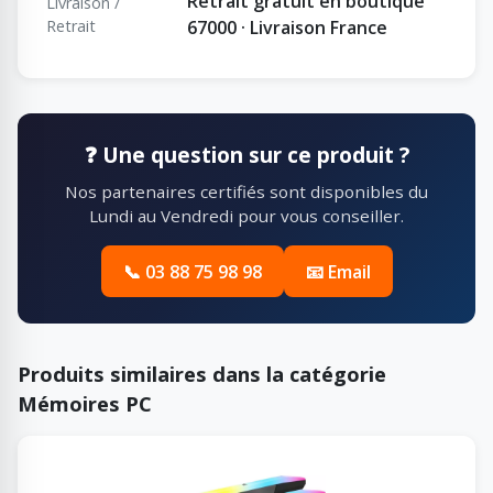
Retrait gratuit en boutique
Livraison /
Retrait
67000 · Livraison France
❓ Une question sur ce produit ?
Nos partenaires certifiés sont disponibles du
Lundi au Vendredi pour vous conseiller.
📞 03 88 75 98 98
📧 Email
Produits similaires dans la catégorie
Mémoires PC