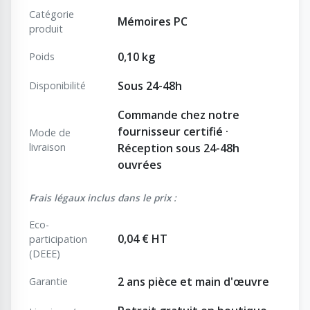
Catégorie
Mémoires PC
produit
0,10 kg
Poids
Sous 24-48h
Disponibilité
Commande chez notre
fournisseur certifié ·
Mode de
livraison
Réception sous 24-48h
ouvrées
Frais légaux inclus dans le prix :
Eco-
0,04 € HT
participation
(DEEE)
2 ans pièce et main d'œuvre
Garantie