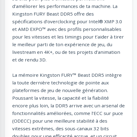
d’améliorer les performances de ta machine. La
Kingston FURY Beast DDR5 offre des
spécifications d’overclocking pour Intel® XMP 3.0
et AMD EXPO™ avec des profils personnalisables
pour les vitesses et les timings pour t’aider à tirer
le meilleur parti de ton expérience de jeu, du
livestream en 4K+, ou de tes projets d’animation
et de rendu 3D.
La mémoire Kingston FURY™ Beast DDR5 intègre
la toute dernière technologie de pointe aux
plateformes de jeu de nouvelle génération.
Poussant la vitesse, la capacité et la fiabilité
encore plus loin, la DDR5 arrive avec un arsenal de
fonctionnalités améliorées, comme l’ECC sur puce
(ODECC) pour une meilleure stabilité à des
vitesses extrêmes, des sous-canaux 32 bits
doubles pour une efficacité accrue, et un circuit