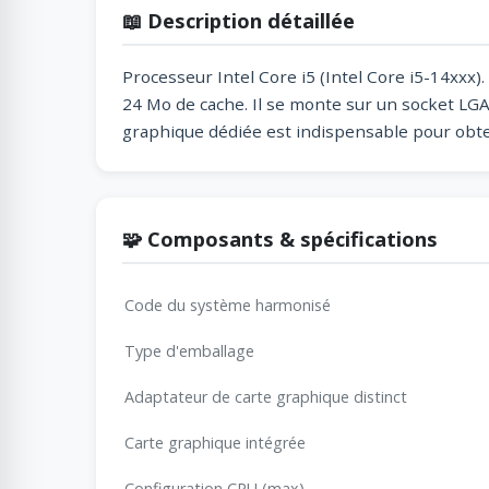
📖 Description détaillée
Processeur Intel Core i5 (Intel Core i5-14xxx
24 Mo de cache. Il se monte sur un socket LGA1
graphique dédiée est indispensable pour obten
🧩 Composants & spécifications
Code du système harmonisé
Type d'emballage
Adaptateur de carte graphique distinct
Carte graphique intégrée
Configuration CPU (max)