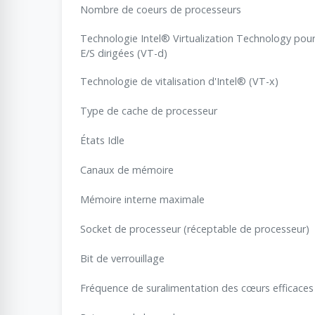
Nombre de coeurs de processeurs
Technologie Intel® Virtualization Technology pour
E/S dirigées (VT-d)
Technologie de vitalisation d'Intel® (VT-x)
Type de cache de processeur
États Idle
Canaux de mémoire
Mémoire interne maximale
Socket de processeur (réceptable de processeur)
Bit de verrouillage
Fréquence de suralimentation des cœurs efficaces