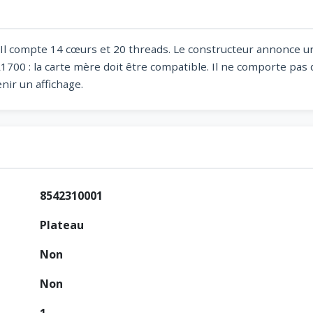
). Il compte 14 cœurs et 20 threads. Le constructeur annonce 
700 : la carte mère doit être compatible. Il ne comporte pas d
ir un affichage.
8542310001
Plateau
Non
Non
1