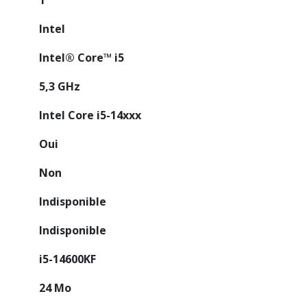
Intel
Intel® Core™ i5
5,3 GHz
Intel Core i5-14xxx
Oui
Non
Indisponible
Indisponible
i5-14600KF
24 Mo