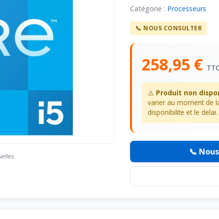
Catégorie :
Processeurs
📞 NOUS CONSULTER
258,95 €
TT
⚠️
Produit non dispo
varier au moment de
disponibilite et le delai.
📞 Nous
uelles