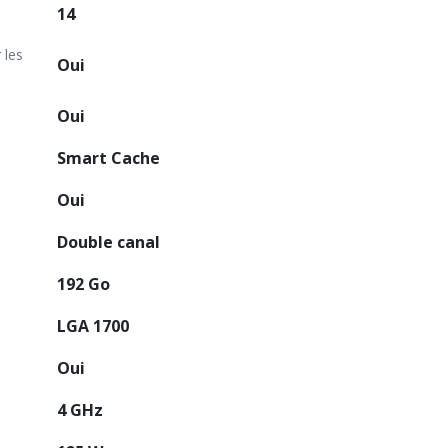
14
 les
Oui
Oui
Smart Cache
Oui
Double canal
192 Go
LGA 1700
Oui
4 GHz