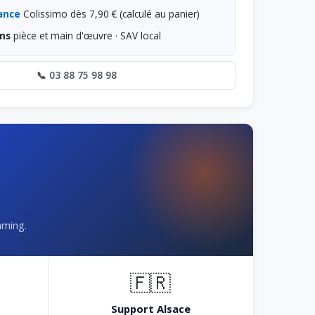
ance
Colissimo dès 7,90 € (calculé au panier)
ns
pièce et main d'œuvre · SAV local
📞 03 88 75 98 98
aming.
🇫🇷
Support Alsace