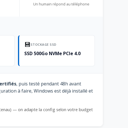
Un humain répond au téléphone
💾
STOCKAGE SSD
SSD 500Go NVMe PCIe 4.0
ertifiés
, puis testé pendant 48h avant
ration à faire, Windows est déjà installé et
tenau) — on adapte la config selon votre budget