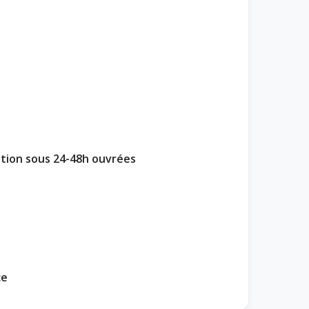
ption sous 24-48h ouvrées
ce