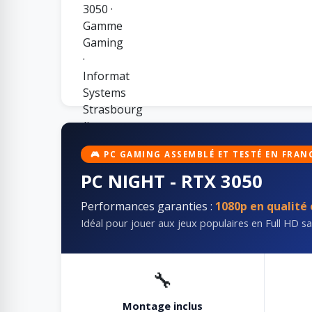
🎮 PC GAMING ASSEMBLÉ ET TESTÉ EN FRAN
PC NIGHT - RTX 3050
Performances garanties :
1080p en qualité
Idéal pour jouer aux jeux populaires en Full HD s
🔧
Montage inclus