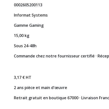
0002605200113
Informat Systems
Gamme Gaming
15,00 kg
Sous 24-48h
Commande chez notre fournisseur certifié · Réce
3,17 € HT
2 ans pièce et main d'œuvre
Retrait gratuit en boutique 67000 · Livraison Fran