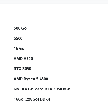
500 Go
5500
16 Go
AMD A520
RTX 3050
AMD Ryzen 5 4500
NVIDIA GeForce RTX 3050 6Go
16Go (2x8Go) DDR4