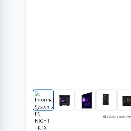
📷 Photos non con