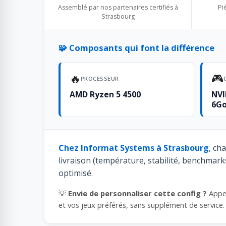
Assemblé par nos partenaires certifiés à
Pi
Strasbourg
🧩 Composants qui font la différence
🔥
🎮
PROCESSEUR
AMD Ryzen 5 4500
NVI
6G
Chez Informat Systems à Strasbourg
, ch
livraison (température, stabilité, benchmar
optimisé.
💡
Envie de personnaliser cette config ?
Appe
et vos jeux préférés, sans supplément de service.