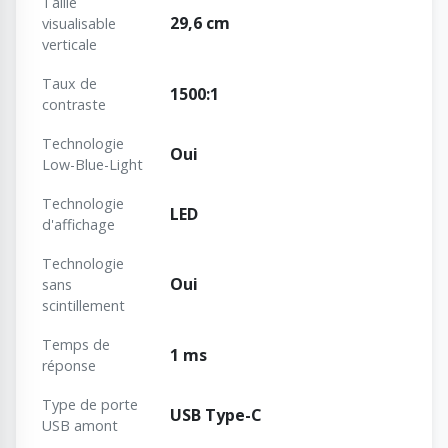
Taille
29,6 cm
visualisable
verticale
Taux de
1500:1
contraste
Technologie
Oui
Low-Blue-Light
Technologie
LED
d'affichage
Technologie
Oui
sans
scintillement
Temps de
1 ms
réponse
Type de porte
USB Type-C
USB amont