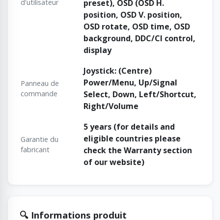
d'utilisateur
preset), OSD (OSD H.
position, OSD V. position,
OSD rotate, OSD time, OSD
background, DDC/CI control,
display
Joystick: (Centre)
Power/Menu, Up/Signal
Panneau de
commande
Select, Down, Left/Shortcut,
Right/Volume
5 years (for details and
eligible countries please
Garantie du
fabricant
check the Warranty section
of our website)
🔍 Informations produit