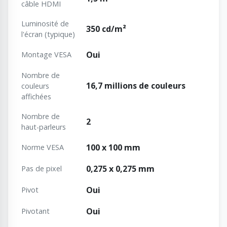
câble HDMI
Luminosité de
350 cd/m²
l'écran (typique)
Oui
Montage VESA
Nombre de
16,7 millions de couleurs
couleurs
affichées
Nombre de
2
haut-parleurs
100 x 100 mm
Norme VESA
0,275 x 0,275 mm
Pas de pixel
Oui
Pivot
Oui
Pivotant