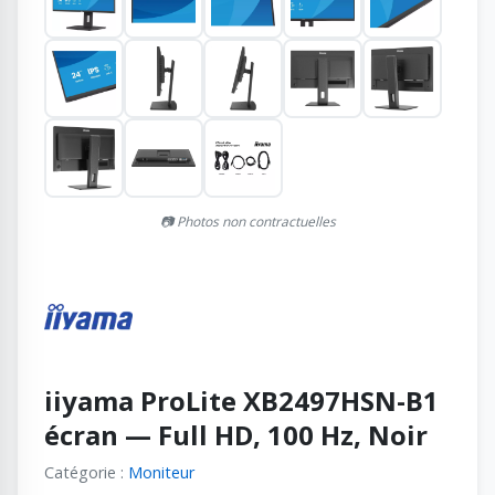
📷 Photos non contractuelles
iiyama ProLite XB2497HSN-B1
écran — Full HD, 100 Hz, Noir
Catégorie :
Moniteur