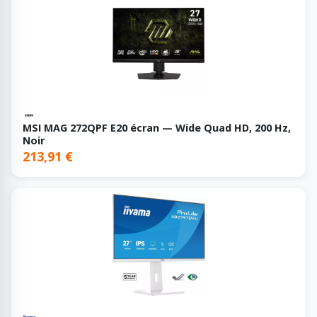
MSI MAG 272QPF E20 écran — Wide Quad HD, 200 Hz,
Noir
213,91 €