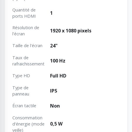
Quantité de
1
ports HDMI
Résolution de
1920 x 1080 pixels
l'écran
24"
Taille de l'écran
Taux de
100 Hz
rafraichissement
Full HD
Type HD
Type de
IPS
panneau
Non
Écran tactile
Consommation
0,5 W
d'énergie (mode
veille)