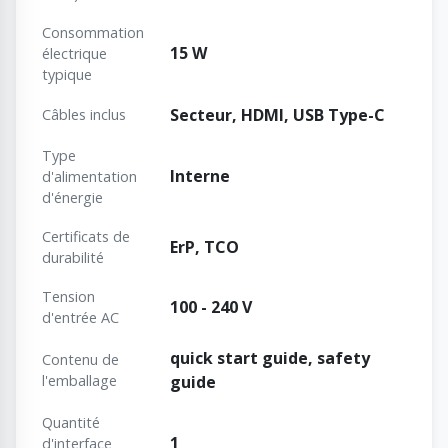
Consommation
15 W
électrique
typique
Secteur, HDMI, USB Type-C
Câbles inclus
Type
Interne
d'alimentation
d'énergie
Certificats de
ErP, TCO
durabilité
Tension
100 - 240 V
d'entrée AC
quick start guide, safety
Contenu de
l'emballage
guide
Quantité
1
d'interface