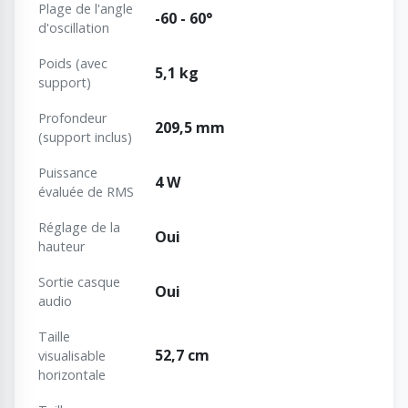
Plage de l'angle
-60 - 60°
d'oscillation
Poids (avec
5,1 kg
support)
Profondeur
209,5 mm
(support inclus)
Puissance
4 W
évaluée de RMS
Réglage de la
Oui
hauteur
Sortie casque
Oui
audio
Taille
52,7 cm
visualisable
horizontale