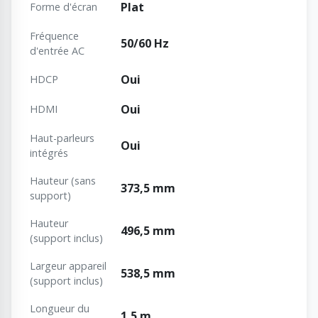
Plat
Forme d'écran
Fréquence
50/60 Hz
d'entrée AC
Oui
HDCP
Oui
HDMI
Haut-parleurs
Oui
intégrés
Hauteur (sans
373,5 mm
support)
Hauteur
496,5 mm
(support inclus)
Largeur appareil
538,5 mm
(support inclus)
Longueur du
1,5 m