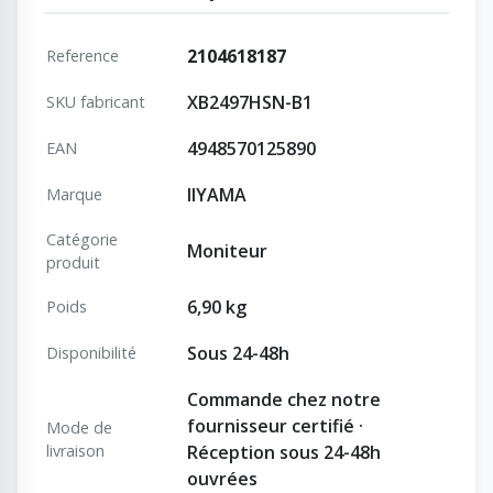
2104618187
Reference
XB2497HSN-B1
SKU fabricant
4948570125890
EAN
IIYAMA
Marque
Catégorie
Moniteur
produit
6,90 kg
Poids
Sous 24-48h
Disponibilité
Commande chez notre
fournisseur certifié ·
Mode de
livraison
Réception sous 24-48h
ouvrées