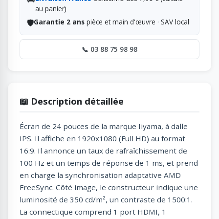
au panier)
🛡️
Garantie 2 ans
pièce et main d'œuvre · SAV local
📞 03 88 75 98 98
📖 Description détaillée
Écran de 24 pouces de la marque Iiyama, à dalle
IPS. Il affiche en 1920x1080 (Full HD) au format
16:9. Il annonce un taux de rafraîchissement de
100 Hz et un temps de réponse de 1 ms, et prend
en charge la synchronisation adaptative AMD
FreeSync. Côté image, le constructeur indique une
luminosité de 350 cd/m², un contraste de 1500:1.
La connectique comprend 1 port HDMI, 1