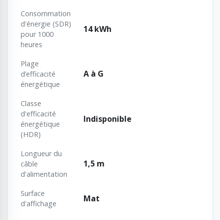
Consommation
d'énergie (SDR)
14 kWh
pour 1000
heures
Plage
A à G
d’efficacité
énergétique
Classe
d'efficacité
Indisponible
énergétique
(HDR)
Longueur du
1,5 m
câble
d'alimentation
Surface
Mat
d'affichage