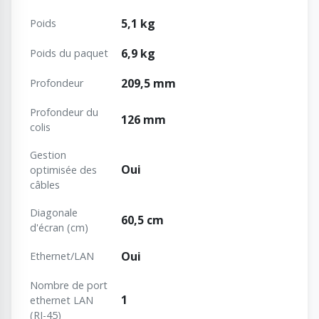
5,1 kg
Poids
6,9 kg
Poids du paquet
209,5 mm
Profondeur
Profondeur du
126 mm
colis
Gestion
Oui
optimisée des
câbles
Diagonale
60,5 cm
d'écran (cm)
Oui
Ethernet/LAN
Nombre de port
1
ethernet LAN
(RJ-45)