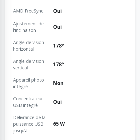
Oui
AMD FreeSync
Ajustement de
Oui
l'inclinaison
Angle de vision
178°
horizontal
Angle de vision
178°
vertical
Appareil photo
Non
intégré
Concentrateur
Oui
USB intégré
Délivrance de la
65 W
puissance USB
jusqu’à