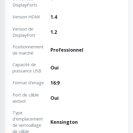
DisplayPorts
1.4
Version HDMI
Version de
1.2
DisplayPort
Positionnement
Professionnel
de marché
Capacité de
Oui
puissance USB
16:9
Format d'image
Port de câble
Oui
antivol
Type
d'emplacement
Kensington
de verrouillage
de câble