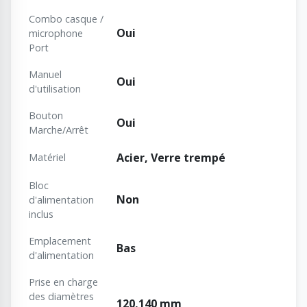
Combo casque /
Oui
microphone
Port
Manuel
Oui
d'utilisation
Bouton
Oui
Marche/Arrêt
Acier, Verre trempé
Matériel
Bloc
Non
d'alimentation
inclus
Emplacement
Bas
d'alimentation
Prise en charge
des diamètres
120,140 mm