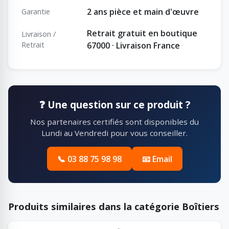
2 ans pièce et main d'œuvre
Garantie
Retrait gratuit en boutique
Livraison /
Retrait
67000 · Livraison France
❓ Une question sur ce produit ?
Nos partenaires certifiés sont disponibles du
Lundi au Vendredi pour vous conseiller.
📞 03 88 75 98 98
📧 Email
Produits similaires dans la catégorie Boîtiers