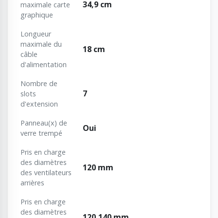
34,9 cm
maximale carte
graphique
Longueur
maximale du
18 cm
câble
d'alimentation
Nombre de
7
slots
d'extension
Panneau(x) de
Oui
verre trempé
Pris en charge
des diamètres
120 mm
des ventilateurs
arrières
Pris en charge
des diamètres
120,140 mm