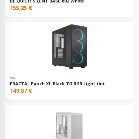
BE QUIET! SILENT BASE 802 White
155,25 €
FRACTAL Epoch XL Black TG RGB Light tint
149,87 €