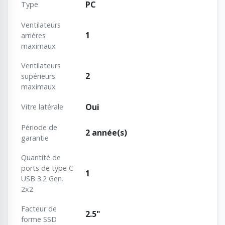
PC
Type
Ventilateurs
1
arrières
maximaux
Ventilateurs
2
supérieurs
maximaux
Oui
Vitre latérale
Période de
2 année(s)
garantie
Quantité de
ports de type C
1
USB 3.2 Gen.
2x2
Facteur de
2.5"
forme SSD