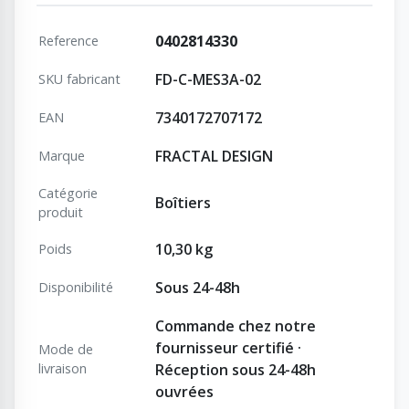
0402814330
Reference
FD-C-MES3A-02
SKU fabricant
7340172707172
EAN
FRACTAL DESIGN
Marque
Catégorie
Boîtiers
produit
10,30 kg
Poids
Sous 24-48h
Disponibilité
Commande chez notre
fournisseur certifié ·
Mode de
livraison
Réception sous 24-48h
ouvrées