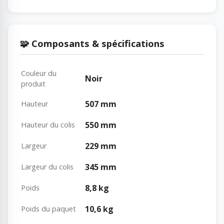
🧩 Composants & spécifications
Couleur du
Noir
produit
507 mm
Hauteur
550 mm
Hauteur du colis
229 mm
Largeur
345 mm
Largeur du colis
8,8 kg
Poids
10,6 kg
Poids du paquet