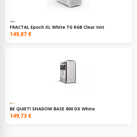
FRACTAL Epoch XL White TG RGB Clear tint
149,87 €
BE QUIET! SHADOW BASE 800 DX White
149,73 €