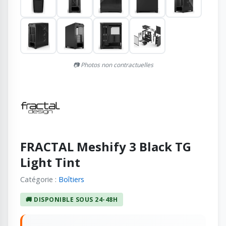
📷 Photos non contractuelles
FRACTAL Meshify 3 Black TG
Light Tint
Catégorie :
Boîtiers
🚚 DISPONIBLE SOUS 24-48H