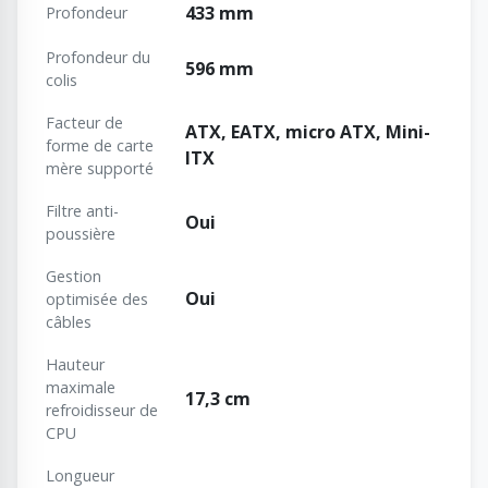
433 mm
Profondeur
Profondeur du
596 mm
colis
Facteur de
ATX, EATX, micro ATX, Mini-
forme de carte
ITX
mère supporté
Filtre anti-
Oui
poussière
Gestion
Oui
optimisée des
câbles
Hauteur
maximale
17,3 cm
refroidisseur de
CPU
Longueur