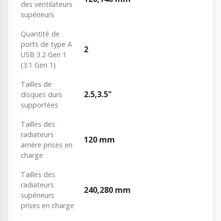
des ventilateurs
supérieurs
Quantité de
ports de type A
2
USB 3.2 Gen 1
(3.1 Gen 1)
Tailles de
2.5,3.5"
disques durs
supportées
Tailles des
radiateurs
120 mm
arrière prises en
charge
Tailles des
radiateurs
240,280 mm
supérieurs
prises en charge