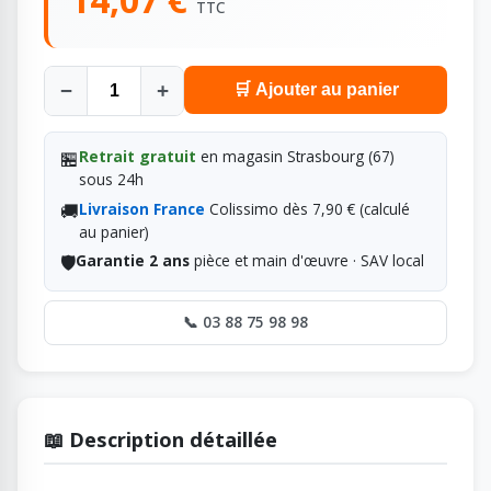
TTC
−
+
🛒 Ajouter au panier
🏪
Retrait gratuit
en magasin Strasbourg (67)
sous 24h
🚚
Livraison France
Colissimo dès 7,90 € (calculé
au panier)
🛡️
Garantie 2 ans
pièce et main d'œuvre · SAV local
📞 03 88 75 98 98
📖 Description détaillée