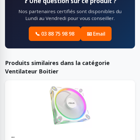
❓ Une question sur ce produit ?
Nos partenaires certifiés sont disponibles du
Lundi au Vendredi pour vous conseiller.
📞 03 88 75 98 98
📧 Email
Produits similaires dans la catégorie
Ventilateur Boitier