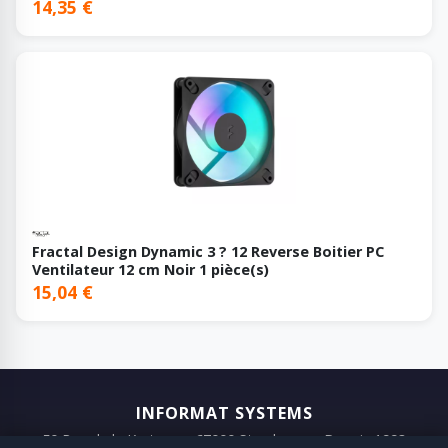
14,35 €
Fractal Design Dynamic 3 ? 12 Reverse Boitier PC
Ventilateur 12 cm Noir 1 pièce(s)
15,04 €
INFORMAT SYSTEMS
50 Rue de la Krutenau, 67000 Strasbourg · Depuis 1993