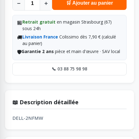
−
+
🛒 Ajouter au panier
🏪
Retrait gratuit
en magasin Strasbourg (67)
sous 24h
🚚
Livraison France
Colissimo dès 7,90 € (calculé
au panier)
🛡️
Garantie 2 ans
pièce et main d'œuvre · SAV local
📞 03 88 75 98 98
📖 Description détaillée
DELL-2NFMW