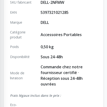
DELL-2NFMW
SKU fabricant
5397321021285
EAN
DELL
Marque
Catégorie
Accessoires Portables
produit
0,50 kg
Poids
Sous 24-48h
Disponibilité
Commande chez notre
fournisseur certifié ·
Mode de
livraison
Réception sous 24-48h
ouvrées
Frais légaux inclus dans le prix :
Eco-