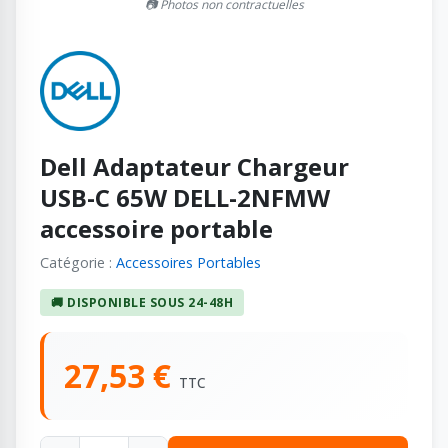
📷 Photos non contractuelles
Dell Adaptateur Chargeur
USB-C 65W DELL-2NFMW
accessoire portable
Catégorie :
Accessoires Portables
🚚 DISPONIBLE SOUS 24-48H
27,53 €
TTC