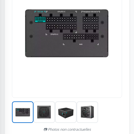
📷 Photos non contractuelles