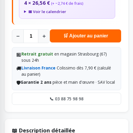
4 × 26,56 €
(+ ~2,74 € de frais)
📅 Voir le calendrier
−
+
🛒 Ajouter au panier
🏪
Retrait gratuit
en magasin Strasbourg (67)
sous 24h
🚚
Livraison France
Colissimo dès 7,90 € (calculé
au panier)
🛡️
Garantie 2 ans
pièce et main d'œuvre · SAV local
📞 03 88 75 98 98
📖 Description détaillée