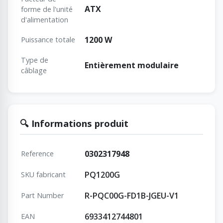
ATX
forme de l'unité
d'alimentation
1200 W
Puissance totale
Type de
Entièrement modulaire
câblage
🔍 Informations produit
0302317948
Reference
PQ1200G
SKU fabricant
R-PQC00G-FD1B-JGEU-V1
Part Number
6933412744801
EAN