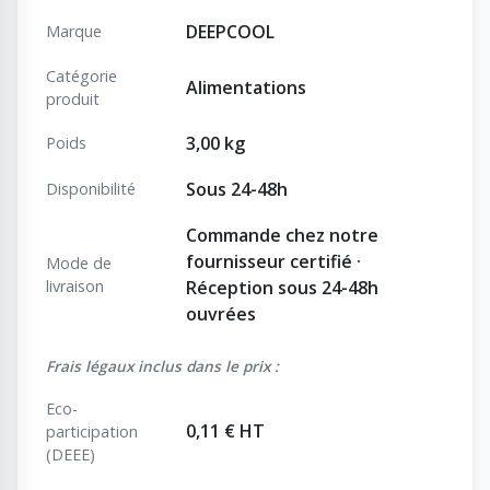
DEEPCOOL
Marque
Catégorie
Alimentations
produit
3,00 kg
Poids
Sous 24-48h
Disponibilité
Commande chez notre
fournisseur certifié ·
Mode de
livraison
Réception sous 24-48h
ouvrées
Frais légaux inclus dans le prix :
Eco-
0,11 € HT
participation
(DEEE)