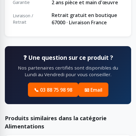
2 ans pièce et main d'œuvre
Garantie
Retrait gratuit en boutique
Livraison /
Retrait
67000 · Livraison France
❓ Une question sur ce produit ?
Nos partenaires certifiés sont disponibles du
Lundi au Vendredi pour vous conseiller.
📞 03 88 75 98 98
📧 Email
Produits similaires dans la catégorie
Alimentations