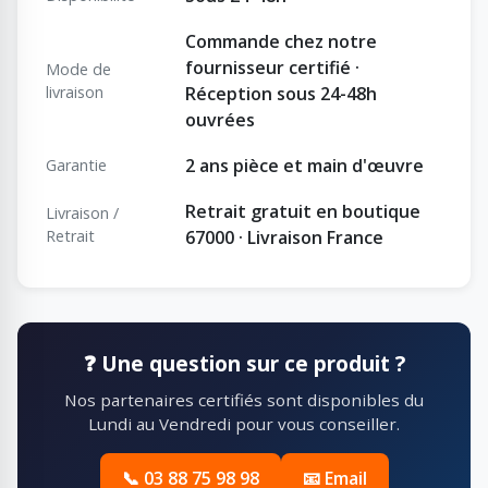
Commande chez notre
fournisseur certifié ·
Mode de
livraison
Réception sous 24-48h
ouvrées
2 ans pièce et main d'œuvre
Garantie
Retrait gratuit en boutique
Livraison /
Retrait
67000 · Livraison France
❓ Une question sur ce produit ?
Nos partenaires certifiés sont disponibles du
Lundi au Vendredi pour vous conseiller.
📞 03 88 75 98 98
📧 Email