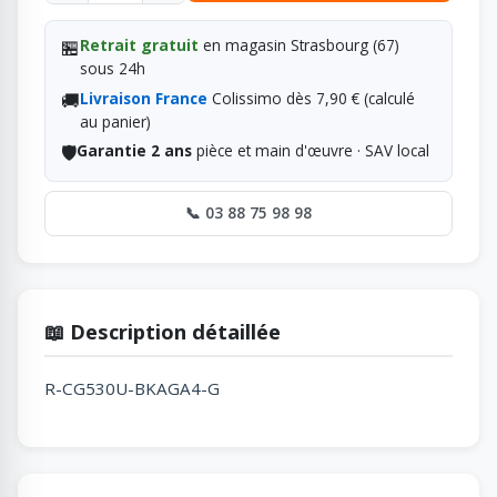
🏪
Retrait gratuit
en magasin Strasbourg (67)
sous 24h
🚚
Livraison France
Colissimo dès 7,90 € (calculé
au panier)
🛡️
Garantie 2 ans
pièce et main d'œuvre · SAV local
📞 03 88 75 98 98
📖 Description détaillée
R-CG530U-BKAGA4-G