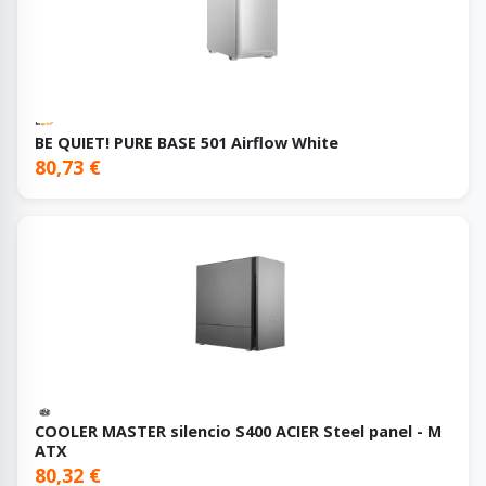
BE QUIET! PURE BASE 501 Airflow White
80,73 €
COOLER MASTER silencio S400 ACIER Steel panel - M
ATX
80,32 €