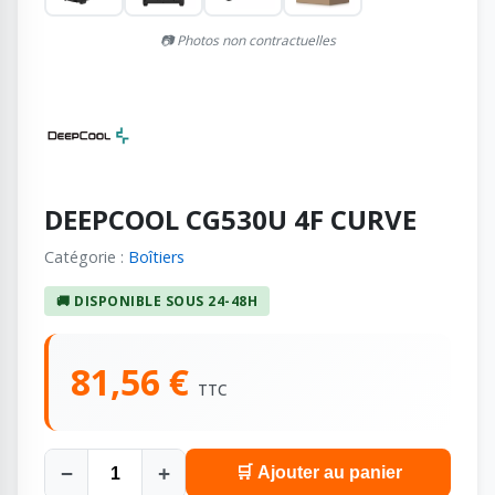
📷 Photos non contractuelles
DEEPCOOL CG530U 4F CURVE
Catégorie :
Boîtiers
🚚 DISPONIBLE SOUS 24-48H
81,56 €
TTC
−
+
🛒 Ajouter au panier