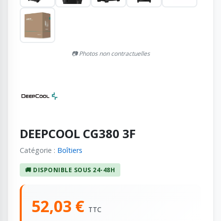
📷 Photos non contractuelles
DEEPCOOL CG380 3F
Catégorie :
Boîtiers
🚚 DISPONIBLE SOUS 24-48H
52,03 €
TTC