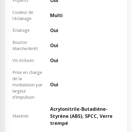
Oui
Voyants
Couleur de
Multi
l'éclairage
Oui
Éclairage
Bouton
Oui
Marche/Arrêt
Oui
Vis incluses
Prise en charge
de la
Oui
modulation par
largeur
d'impulsion
Acrylonitrile-Butadiène-
Styrène (ABS), SPCC, Verre
Matériel
trempé