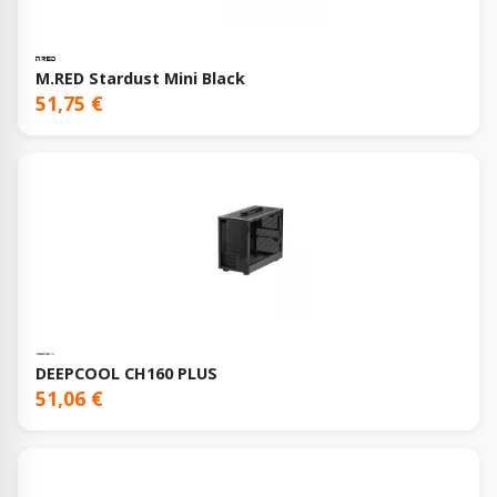
M.RED Stardust Mini Black
51,75 €
DEEPCOOL CH160 PLUS
51,06 €