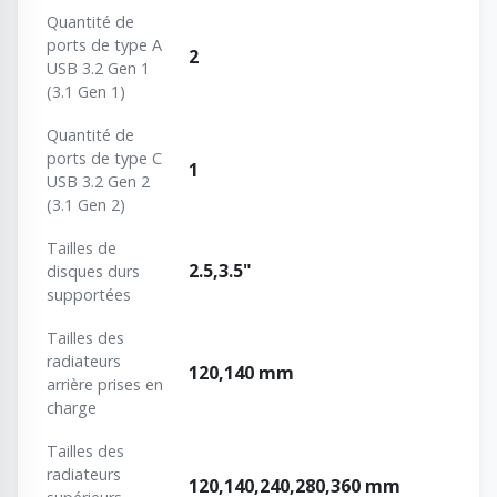
Quantité de
ports de type A
2
USB 3.2 Gen 1
(3.1 Gen 1)
Quantité de
ports de type C
1
USB 3.2 Gen 2
(3.1 Gen 2)
Tailles de
2.5,3.5"
disques durs
supportées
Tailles des
radiateurs
120,140 mm
arrière prises en
charge
Tailles des
radiateurs
120,140,240,280,360 mm