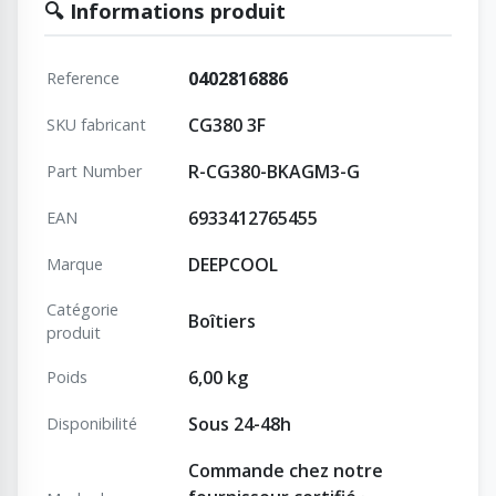
🔍 Informations produit
0402816886
Reference
CG380 3F
SKU fabricant
R-CG380-BKAGM3-G
Part Number
6933412765455
EAN
DEEPCOOL
Marque
Catégorie
Boîtiers
produit
6,00 kg
Poids
Sous 24-48h
Disponibilité
Commande chez notre