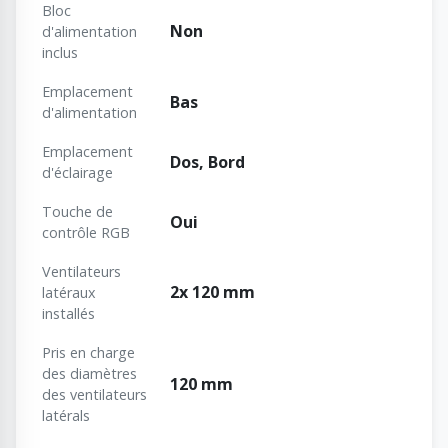
Bloc
Non
d'alimentation
inclus
Emplacement
Bas
d'alimentation
Emplacement
Dos, Bord
d'éclairage
Touche de
Oui
contrôle RGB
Ventilateurs
2x 120 mm
latéraux
installés
Pris en charge
des diamètres
120 mm
des ventilateurs
latérals