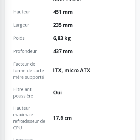
451 mm
Hauteur
235 mm
Largeur
6,83 kg
Poids
437 mm
Profondeur
Facteur de
ITX, micro ATX
forme de carte
mère supporté
Filtre anti-
Oui
poussière
Hauteur
maximale
17,6 cm
refroidisseur de
CPU
Longueur