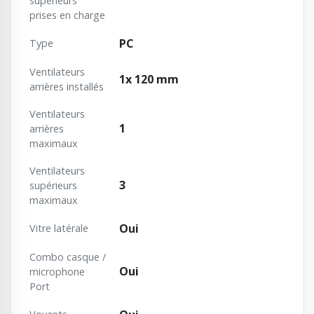
supérieurs
prises en charge
PC
Type
Ventilateurs
1x 120 mm
arrières installés
Ventilateurs
1
arrières
maximaux
Ventilateurs
3
supérieurs
maximaux
Oui
Vitre latérale
Combo casque /
Oui
microphone
Port