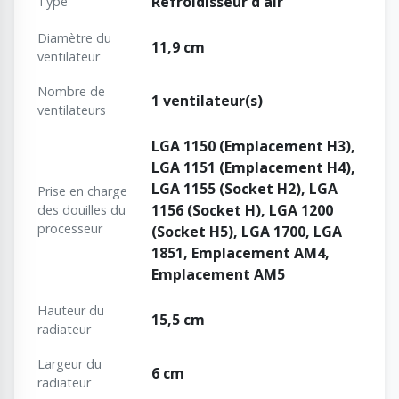
Refroidisseur d'air
Type
Diamètre du
11,9 cm
ventilateur
Nombre de
1 ventilateur(s)
ventilateurs
LGA 1150 (Emplacement H3),
LGA 1151 (Emplacement H4),
LGA 1155 (Socket H2), LGA
Prise en charge
1156 (Socket H), LGA 1200
des douilles du
processeur
(Socket H5), LGA 1700, LGA
1851, Emplacement AM4,
Emplacement AM5
Hauteur du
15,5 cm
radiateur
Largeur du
6 cm
radiateur