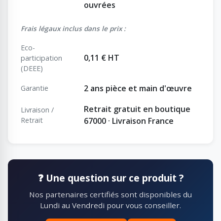
ouvrées
Frais légaux inclus dans le prix :
Eco-
0,11 € HT
participation
(DEEE)
2 ans pièce et main d'œuvre
Garantie
Retrait gratuit en boutique
Livraison /
Retrait
67000 · Livraison France
❓ Une question sur ce produit ?
Nos partenaires certifiés sont disponibles du
Lundi au Vendredi pour vous conseiller.