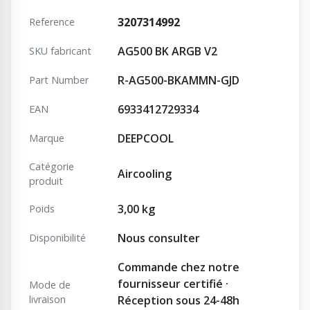
3207314992
Reference
AG500 BK ARGB V2
SKU fabricant
R-AG500-BKAMMN-GJD
Part Number
6933412729334
EAN
DEEPCOOL
Marque
Catégorie
Aircooling
produit
3,00 kg
Poids
Nous consulter
Disponibilité
Commande chez notre
fournisseur certifié ·
Mode de
livraison
Réception sous 24-48h