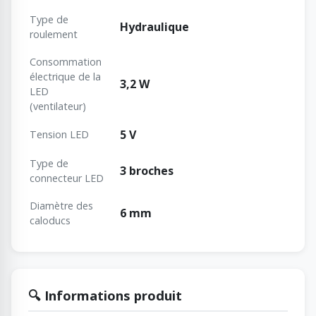
Type de
Hydraulique
roulement
Consommation
électrique de la
3,2 W
LED
(ventilateur)
5 V
Tension LED
Type de
3 broches
connecteur LED
Diamètre des
6 mm
caloducs
🔍 Informations produit