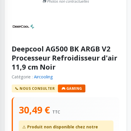
📷 Photos non contractuelles
Deepcool AG500 BK ARGB V2
Processeur Refroidisseur d'air
11,9 cm Noir
Catégorie :
Aircooling
📞 NOUS CONSULTER
🎮 GAMING
30,49 €
TTC
⚠️
Produit non disponible chez notre