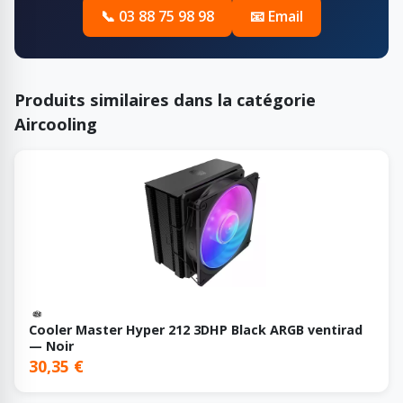
📞 03 88 75 98 98
📧 Email
Produits similaires dans la catégorie
Aircooling
Cooler Master Hyper 212 3DHP Black ARGB ventirad
— Noir
30,35 €