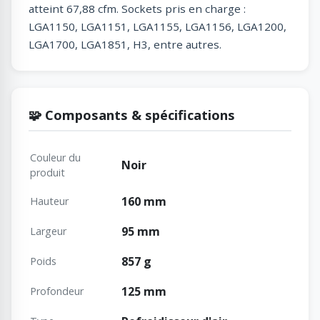
atteint 67,88 cfm. Sockets pris en charge :
LGA1150, LGA1151, LGA1155, LGA1156, LGA1200,
LGA1700, LGA1851, H3, entre autres.
🧩 Composants & spécifications
Couleur du
Noir
produit
160 mm
Hauteur
95 mm
Largeur
857 g
Poids
125 mm
Profondeur