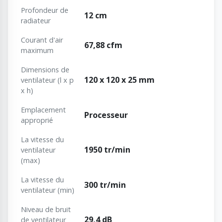
Profondeur de
12 cm
radiateur
Courant d'air
67,88 cfm
maximum
Dimensions de
120 x 120 x 25 mm
ventilateur (l x p
x h)
Emplacement
Processeur
approprié
La vitesse du
1950 tr/min
ventilateur
(max)
La vitesse du
300 tr/min
ventilateur (min)
Niveau de bruit
29,4 dB
de ventilateur