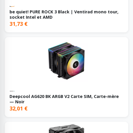
be quiet! PURE ROCK 3 Black | Ventirad mono tour,
socket Intel et AMD
31,73 €
Deepcool AG620 BK ARGB V2 Carte SIM, Carte-mère
— Noir
32,01 €