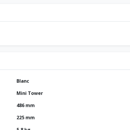
Blanc
Mini Tower
486 mm
225 mm
5,8 kg