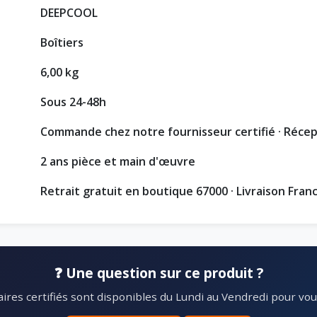
DEEPCOOL
Boîtiers
6,00 kg
Sous 24-48h
Commande chez notre fournisseur certifié · Réce
2 ans pièce et main d'œuvre
Retrait gratuit en boutique 67000 · Livraison Fran
❓ Une question sur ce produit ?
ires certifiés sont disponibles du Lundi au Vendredi pour vous