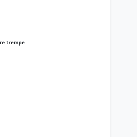
rre trempé