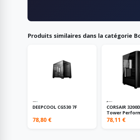
Produits similaires dans la catégorie Bo
DEEPCOOL CG530 7F
CORSAIR 3200D
Tower Perfor
Black
78,80 €
78,11 €