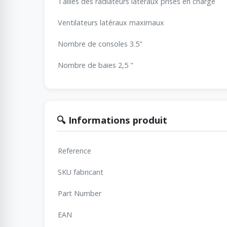
Tailles des radiateurs latéraux prises en charge
Ventilateurs latéraux maximaux
Nombre de consoles 3.5"
Nombre de baies 2,5 "
🔍 Informations produit
Reference
SKU fabricant
Part Number
EAN