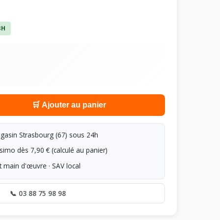
8H
🛒 Ajouter au panier
asin Strasbourg (67) sous 24h
simo dès 7,90 € (calculé au panier)
t main d'œuvre · SAV local
📞 03 88 75 98 98