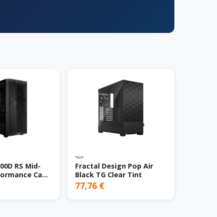
00D RS Mid-
Fractal Design Pop Air
formance Case
Black TG Clear Tint
77,76 €