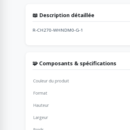
📖 Description détaillée
R-CH270-WHNDM0-G-1
🧩 Composants & spécifications
Couleur du produit
Format
Hauteur
Largeur
Poids