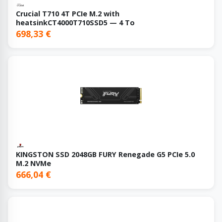
Crucial T710 4T PCIe M.2 with
heatsinkCT4000T710SSD5 — 4 To
698,33 €
KINGSTON SSD 2048GB FURY Renegade G5 PCIe 5.0
M.2 NVMe
666,04 €