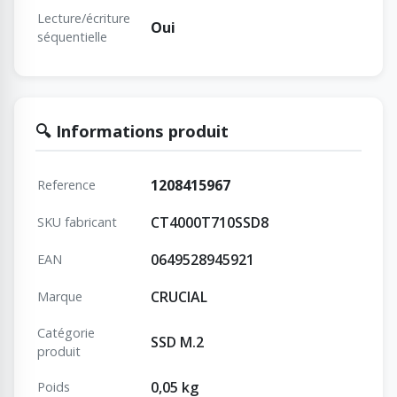
Lecture/écriture
Oui
séquentielle
🔍 Informations produit
1208415967
Reference
CT4000T710SSD8
SKU fabricant
0649528945921
EAN
CRUCIAL
Marque
Catégorie
SSD M.2
produit
0,05 kg
Poids