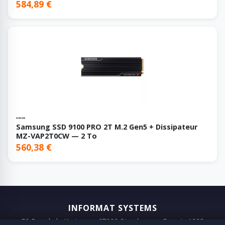
584,89 €
Samsung SSD 9100 PRO 2T M.2 Gen5 + Dissipateur
MZ-VAP2T0CW — 2 To
560,38 €
INFORMAT SYSTEMS
50 Rue de la Krutenau, 67000 Strasbourg · Depuis 1993