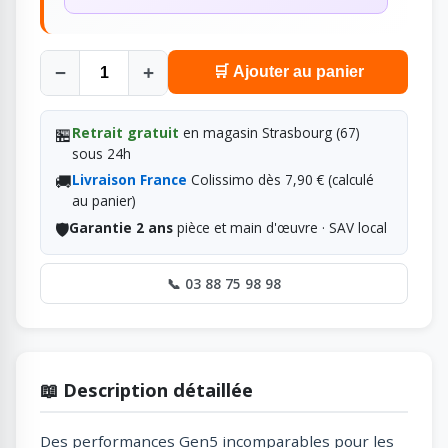
−
+
🛒 Ajouter au panier
🏪
Retrait gratuit
en magasin Strasbourg (67)
sous 24h
🚚
Livraison France
Colissimo dès 7,90 € (calculé
au panier)
🛡️
Garantie 2 ans
pièce et main d'œuvre · SAV local
📞 03 88 75 98 98
📖 Description détaillée
Des performances Gen5 incomparables pour les