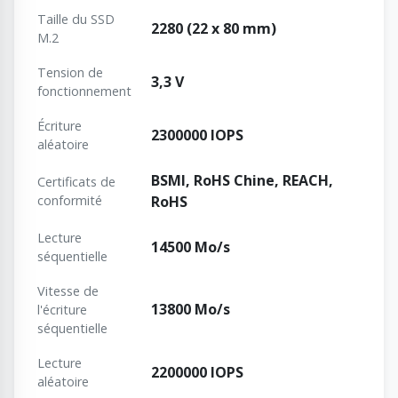
Taille du SSD
2280 (22 x 80 mm)
M.2
Tension de
3,3 V
fonctionnement
Écriture
2300000 IOPS
aléatoire
BSMI, RoHS Chine, REACH,
Certificats de
conformité
RoHS
Lecture
14500 Mo/s
séquentielle
Vitesse de
13800 Mo/s
l'écriture
séquentielle
Lecture
2200000 IOPS
aléatoire