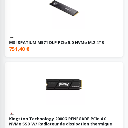
MSI SPATIUM M571 DLP PCIe 5.0 NVMe M.2 4TB
751,40 €
Kingston Technology 2000G RENEGADE PCIe 4.0
NVMe SSD W/ Radiateur de dissipation thermique