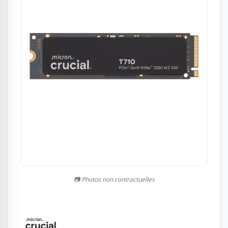
📷 Photos non contractuelles