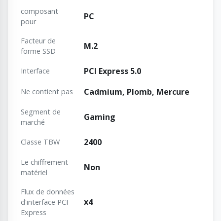
composant
PC
pour
Facteur de
M.2
forme SSD
PCI Express 5.0
Interface
Cadmium, Plomb, Mercure
Ne contient pas
Segment de
Gaming
marché
2400
Classe TBW
Le chiffrement
Non
matériel
Flux de données
x4
d'interface PCI
Express