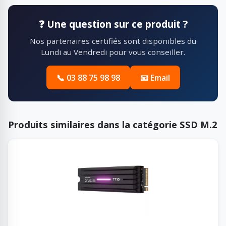
❓ Une question sur ce produit ?
Nos partenaires certifiés sont disponibles du
Lundi au Vendredi pour vous conseiller.
📞 03 88 75 98 98
📧 Email
Produits similaires dans la catégorie SSD M.2