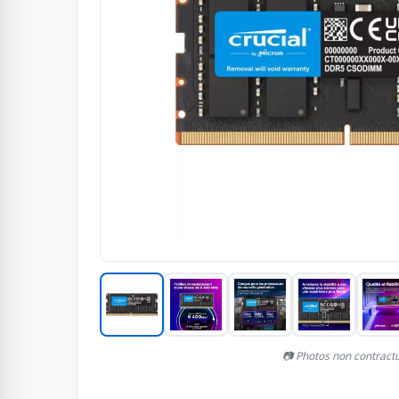
📷 Photos non contract