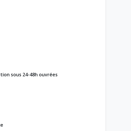
ption sous 24-48h ouvrées
ce