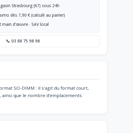
asin Strasbourg (67) sous 24h
simo dès 7,90 € (calculé au panier)
t main d'œuvre · SAV local
📞 03 88 75 98 98
rmat SO-DIMM : il s'agit du format court,
e, ainsi que le nombre d'emplacements