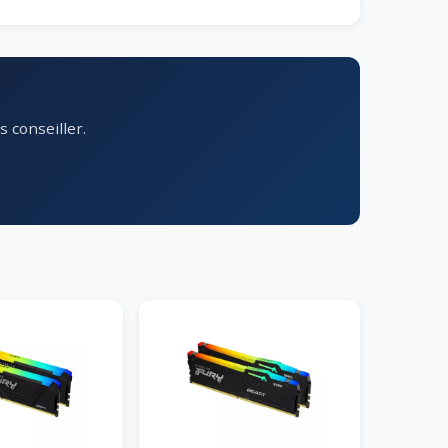
 conseiller.