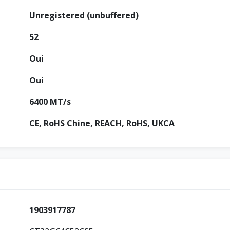
Unregistered (unbuffered)
52
Oui
Oui
6400 MT/s
CE, RoHS Chine, REACH, RoHS, UKCA
1903917787