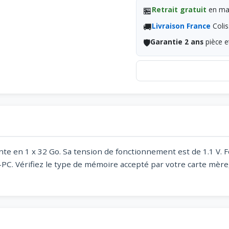
🏪
Retrait gratuit
en mag
🚚
Livraison France
Colis
🛡️
Garantie 2 ans
pièce e
te en 1 x 32 Go. Sa tension de fonctionnement est de 1.1 V. Fo
-PC. Vérifiez le type de mémoire accepté par votre carte mèr