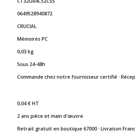
CT32G64C52CS5
0649528940872
CRUCIAL
Mémoires PC
0,03 kg
Sous 24-48h
Commande chez notre fournisseur certifié · Réce
0,04 € HT
2 ans pièce et main d'œuvre
Retrait gratuit en boutique 67000 · Livraison Fran